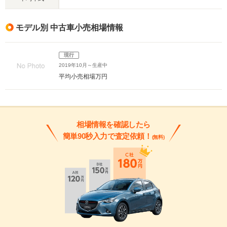
モデル別 中古車小売相場情報
現行
2019年10月～生産中
平均小売相場
万円
相場情報を確認したら
簡単90秒入力で査定依頼！
(無料)