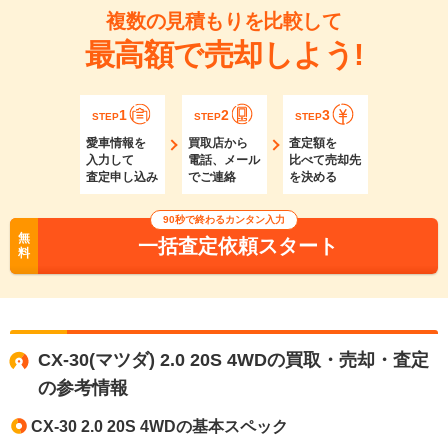
複数の見積もりを比較して
最高額で売却しよう!
1
2
3
STEP
STEP
STEP
愛車情報を
買取店から
査定額を
入力して
電話、メール
比べて売却先
査定申し込み
でご連絡
を決める
90秒で終わるカンタン入力
無
一括査定依頼スタート
料
CX-30(マツダ) 2.0 20S 4WDの買取・売却・査定
の参考情報
CX-30 2.0 20S 4WDの基本スペック