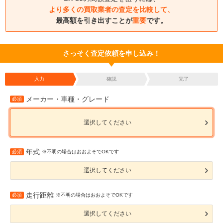
より多くの買取業者の査定を比較して、
最高額を引き出すことが
重要
です。
さっそく査定依頼を申し込み！
入力
確認
完了
メーカー・車種・グレード
必須
選択してください
年式
必須
※不明の場合はおおよそでOKです
選択してください
走行距離
必須
※不明の場合はおおよそでOKです
選択してください