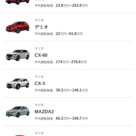
23.9
252.8
平均買取相場：
万円〜
万円
マツダ
デミオ
22
61.8
平均買取相場：
万円〜
万円
マツダ
CX-60
174
276.6
平均買取相場：
万円〜
万円
マツダ
CX-3
39.3
146.1
平均買取相場：
万円〜
万円
マツダ
MAZDA2
66.3
106.7
平均買取相場：
万円〜
万円
マツダ