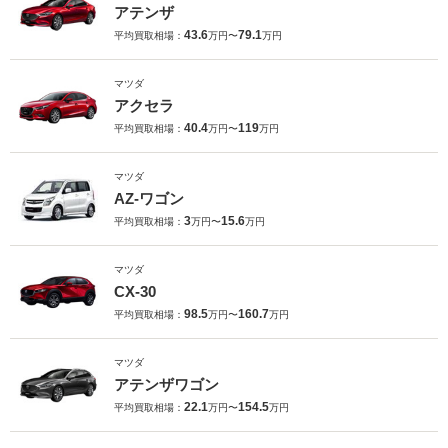
アテンザ
43.6
79.1
平均買取相場：
万円〜
万円
マツダ
アクセラ
40.4
119
平均買取相場：
万円〜
万円
マツダ
AZ-ワゴン
3
15.6
平均買取相場：
万円〜
万円
マツダ
CX-30
98.5
160.7
平均買取相場：
万円〜
万円
マツダ
アテンザワゴン
22.1
154.5
平均買取相場：
万円〜
万円