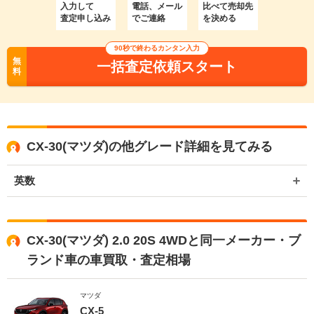
入力して
電話、メール
比べて売却先
査定申し込み
でご連絡
を決める
90秒で終わるカンタン入力
無
一括査定依頼スタート
料
CX-30(マツダ)の他グレード詳細を見てみる
英数
CX-30(マツダ) 2.0 20S 4WDと同一メーカー・ブ
ランド車の車買取・査定相場
マツダ
CX-5