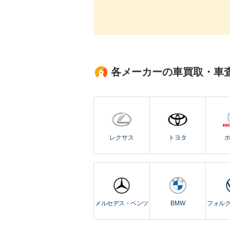
各メーカーの車買取・車
レクサス
トヨタ
メルセデス・ベンツ
BMW
フォル