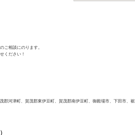
のご相談にのります。
せください！
茂郡河津町、賀茂郡東伊豆町、賀茂郡南伊豆町、御殿場市、下田市、裾
）