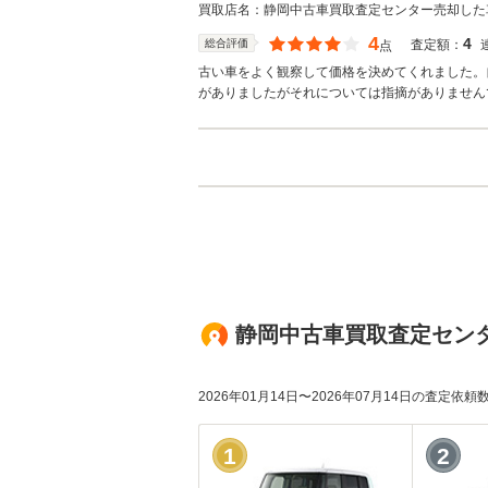
買取店名：
静岡中古車買取査定センター
売却した
4
4
総合評価
査定額：
点
古い車をよく観察して価格を決めてくれました。
がありましたがそれについては指摘がありません
静岡中古車買取査定センタ
2026年01月14日〜2026年07月14日の査定依
1
2