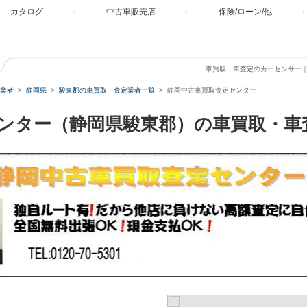
カタログ
中古車販売店
保険/ローン/他
車買取・車査定のカーセンサー
業者
静岡県
駿東郡の車買取・査定業者一覧
静岡中古車買取査定センター
ンター（静岡県駿東郡）の車買取・車