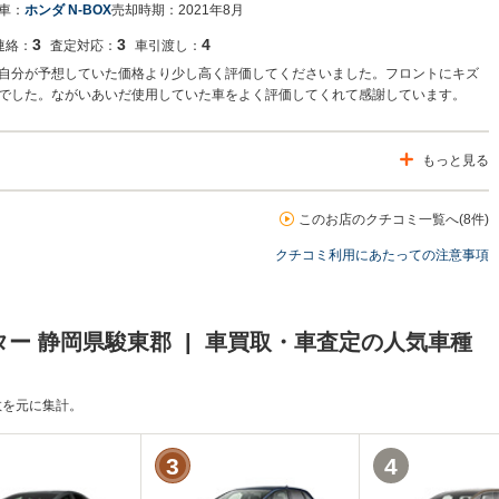
車：
ホンダ N-BOX
売却時期：
2021年8月
3
3
4
連絡：
査定対応：
車引渡し：
自分が予想していた価格より少し高く評価してくださいました。フロントにキズ
でした。ながいあいだ使用していた車をよく評価してくれて感謝しています。
もっと見る
このお店のクチコミ一覧へ(8件)
クチコミ利用にあたっての注意事項
ー 静岡県駿東郡 | 車買取・車査定の人気車種
頼数を元に集計。
3
4