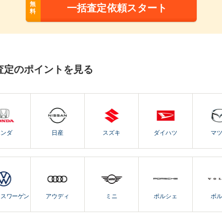
無
一括査定依頼スタート
料
査定のポイントを見る
ホンダ
日産
スズキ
ダイハツ
マ
クスワーゲン
アウディ
ミニ
ポルシェ
ボ