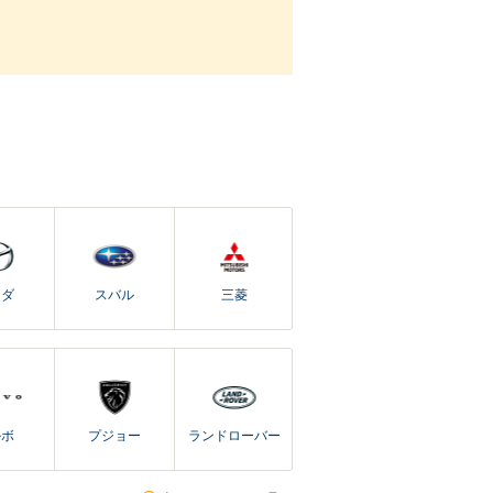
ツダ
スバル
三菱
ルボ
プジョー
ランドローバー