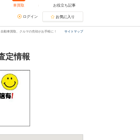
車買取
お役立ち記事
ログイン
お気に入り
｜自動車買取、クルマの売却がお手軽に！
サイトマップ
査定情報