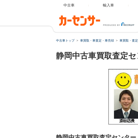
中古車
輸入車
中古車トップ
車買取・車査定・車売却
車買取・査定
静岡中古車買取査定セ
静岡中古車買取査定センター