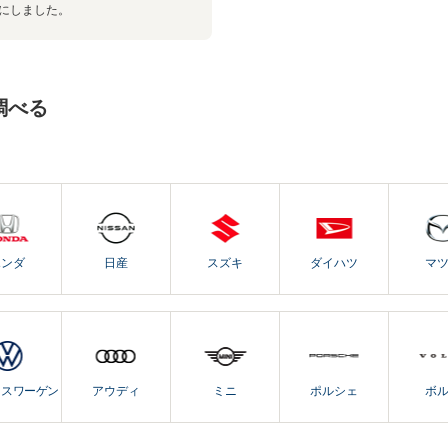
にしました。
調べる
ホンダ
日産
スズキ
ダイハツ
マ
クスワーゲン
アウディ
ミニ
ポルシェ
ボ