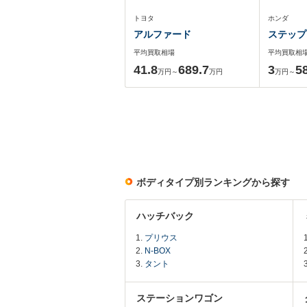
トヨタ
ホンダ
アルファード
ステップ
平均買取相場
平均買取相
41.8
689.7
3
5
万円～
万円
万円～
ボディタイプ別ランキングから探す
ハッチバック
プリウス
N-BOX
タント
ステーションワゴン