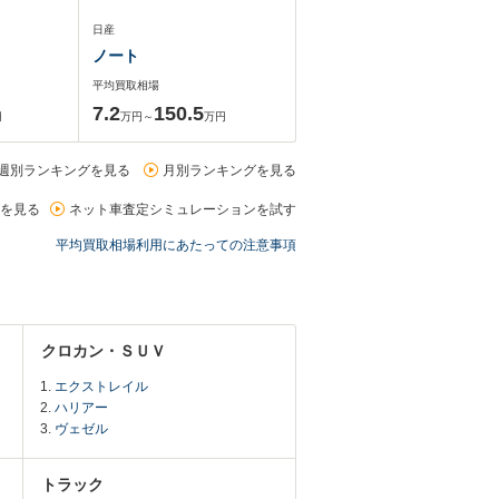
日産
ノート
平均買取相場
7.2
150.5
円
万円～
万円
週別ランキングを見る
月別ランキングを見る
を見る
ネット車査定シミュレーションを試す
平均買取相場利用にあたっての注意事項
クロカン・ＳＵＶ
エクストレイル
ハリアー
ヴェゼル
トラック