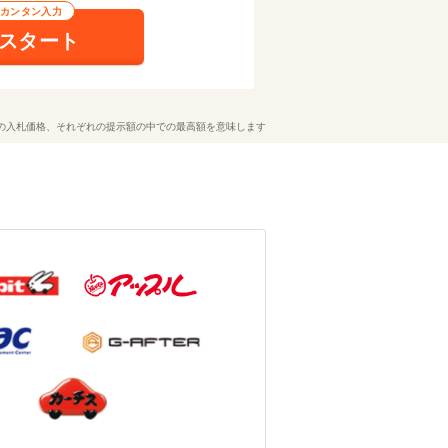
るカンタン入力
スタート
の入札価格、それぞれの提示額の中での最高額を意味します