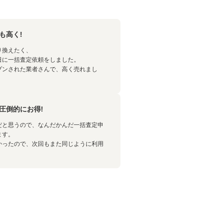
も高く!
り換えたく、
日に一括査定依頼をしました。
プンされた業者さんで、高く売れまし
圧倒的にお得!
だと思うので、なんだかんだ一括査定申
ます。
かったので、次回もまた同じように利用