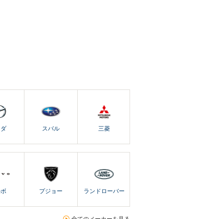
ツダ
スバル
三菱
ルボ
プジョー
ランドローバー