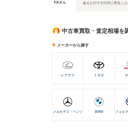
F.Kさん
会えたのでその方に売ること
中古車買取・査定相場を
メーカーから探す
レクサス
トヨタ
メルセデス・ベンツ
BMW
フォル