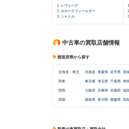
レヴォーグ
カローラフィールダー
シャトル
中古車の買取店舗情報
都道府県から探す
北海道・東北
北海道
青森県
岩手県
宮
関東
東京都
埼玉県
千葉県
神
関西
大阪府
兵庫県
京都府
滋
四国
徳島県
香川県
愛媛県
高