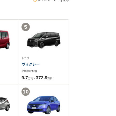
全てのメーカーを見る
5
トヨタ
ヴォクシー
平均買取相場
9.7
372.9
万円～
万円
10