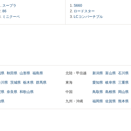
スープラ
S660
86
ロードスター
ミニクーペ
LCコンバーチブル
城県
秋田県
山形県
福島県
北陸・甲信越
新潟県
富山県
石川県
奈川県
茨城県
栃木県
群馬県
東海
愛知県
岐阜県
三重県
賀県
奈良県
和歌山県
中国
鳥取県
島根県
岡山県
知県
九州・沖縄
福岡県
佐賀県
熊本県