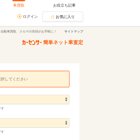
車買取
お役立ち記事
ログイン
お気に入り
｜自動車買取、クルマの売却がお手軽に！
サイトマップ
簡単ネット車査定
選択してください
です
です