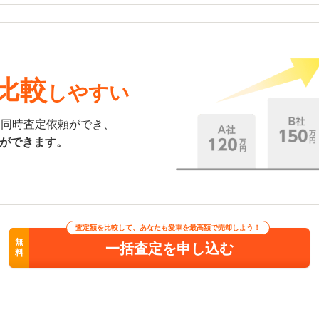
比較
しやすい
に同時査定依頼ができ、
ができます。
査定額を比較して、あなたも愛車を最高額で売却しよう！
無
一括査定を申し込む
料