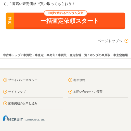
て、1番高い査定価格で買い取ってもらおう！
90秒で終わるカンタン入力
無
一括査定依頼スタート
料
ページトップへ
中古車トップ
車買取・車査定・車売却
車買取・査定相場一覧
ホンダの車買取・車査定相場一
プライバシーポリシー
利用規約
サイトマップ
お問い合わせ・ご要望
広告掲載のお申し込み