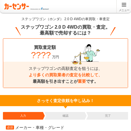
メニュー
ステップワゴン（ホンダ） 2.0 D 4WDの車買取・車査定
ステップワゴン 2.0 D 4WDの買取・査定。
最高額で売却するには？
買取査定額
????
万円
ステップワゴンの高額査定を狙うには、
より多くの買取業者の査定を比較して、
最高額を引き出すことが
重要
です。
さっそく査定依頼を申し込み！
入力
確認
完了
メーカー・車種・グレード
必須