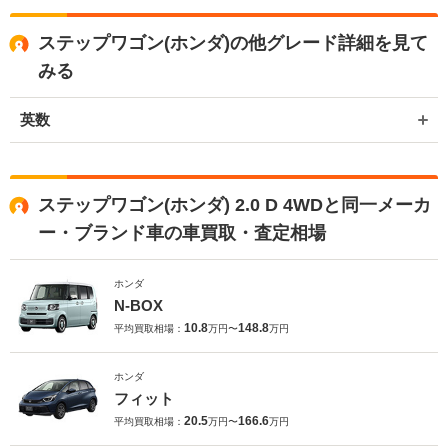
ステップワゴン(ホンダ)の他グレード詳細を見て
みる
英数
ステップワゴン(ホンダ) 2.0 D 4WDと同一メーカ
ー・ブランド車の車買取・査定相場
ホンダ
N-BOX
10.8
148.8
平均買取相場：
万円〜
万円
ホンダ
フィット
20.5
166.6
平均買取相場：
万円〜
万円