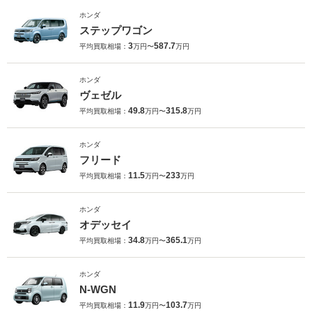
ホンダ
ステップワゴン
3
587.7
平均買取相場：
万円〜
万円
ホンダ
ヴェゼル
49.8
315.8
平均買取相場：
万円〜
万円
ホンダ
フリード
11.5
233
平均買取相場：
万円〜
万円
ホンダ
オデッセイ
34.8
365.1
平均買取相場：
万円〜
万円
ホンダ
N-WGN
11.9
103.7
平均買取相場：
万円〜
万円