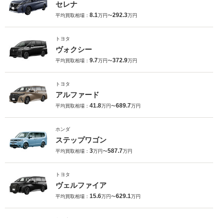
セレナ
8.1
292.3
平均買取相場：
万円〜
万円
トヨタ
ヴォクシー
9.7
372.9
平均買取相場：
万円〜
万円
トヨタ
アルファード
41.8
689.7
平均買取相場：
万円〜
万円
ホンダ
ステップワゴン
3
587.7
平均買取相場：
万円〜
万円
トヨタ
ヴェルファイア
15.6
629.1
平均買取相場：
万円〜
万円