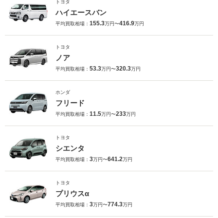
トヨタ
ハイエースバン
155.3
416.9
平均買取相場：
万円〜
万円
トヨタ
ノア
53.3
320.3
平均買取相場：
万円〜
万円
ホンダ
フリード
11.5
233
平均買取相場：
万円〜
万円
トヨタ
シエンタ
3
641.2
平均買取相場：
万円〜
万円
トヨタ
プリウスα
3
774.3
平均買取相場：
万円〜
万円