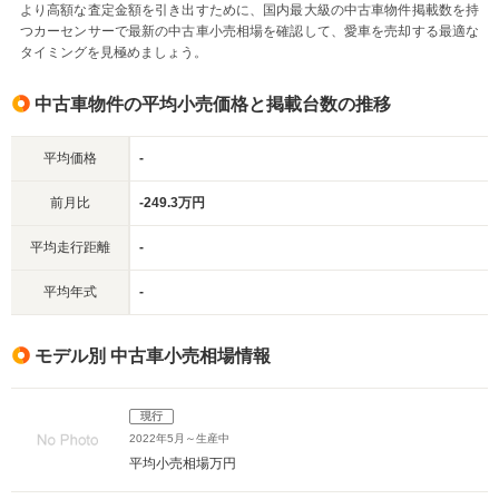
より高額な査定金額を引き出すために、国内最大級の中古車物件掲載数を持
つカーセンサーで最新の中古車小売相場を確認して、愛車を売却する最適な
タイミングを見極めましょう。
中古車物件の平均小売価格と掲載台数の推移
平均価格
-
前月比
-249.3万円
平均走行距離
-
平均年式
-
モデル別 中古車小売相場情報
現行
2022年5月～生産中
平均小売相場
万円