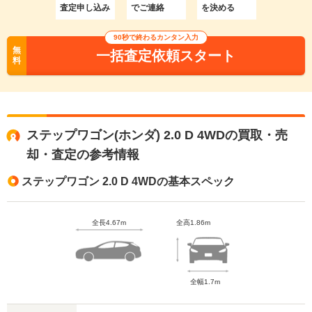
査定申し込み
でご連絡
を決める
90秒で終わるカンタン入力
無
一括査定依頼スタート
料
ステップワゴン(ホンダ) 2.0 D 4WDの買取・売
却・査定の参考情報
ステップワゴン 2.0 D 4WDの基本スペック
全長4.67m
全高1.86m
全幅1.7m