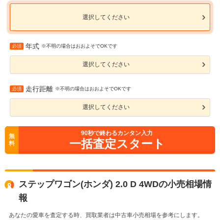
選択してください
年式
必須
※不明の場合はおおよそでOKです
選択してください
走行距離
必須
※不明の場合はおおよそでOKです
選択してください
90
秒で終わるカンタン入力
無
一括査定スタート
料
ステップワゴン(ホンダ) 2.0 D 4WDの小売相場情
報
あなたの愛車を査定する時、買取業者は中古車小売相場を参考にします。