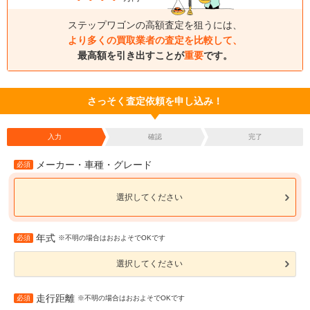
ステップワゴンの高額査定を狙うには、
より多くの買取業者の査定を比較して、
最高額を引き出すことが
重要
です。
さっそく査定依頼を申し込み！
入力
確認
完了
メーカー・車種・グレード
必須
選択してください
年式
必須
※不明の場合はおおよそでOKです
選択してください
走行距離
必須
※不明の場合はおおよそでOKです