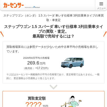
メニュー
ステップワゴン（ホンダ） 1.5 スパーダ 車いす仕様車 3列目乗車タイプの車買
取・車査定
ステップワゴン 1.5 スパーダ 車いす仕様車 3列目乗車タイ
プの買取・査定。
最高額で売却するには？
買取相場算出には参照データが少ないため中古車平均小売相場を表示し
ています。
2026年8月平均小売相場
269.6
万円
+17.2
（前月比：
万円）
※上記はカーセンサー掲載物件の平均小売相場であり、査定相場ではありません。一般
的に、査定価格は小売価格より低くなります。
買取査定額
????
万円