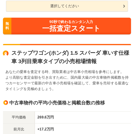
選択してください
90
秒で終わるカンタン入力
無
一括査定スタート
料
ステップワゴン(ホンダ) 1.5 スパーダ 車いす仕様
車 3列目乗車タイプの小売相場情報
あなたの愛車を査定する時、買取業者は中古車小売相場を参考にします。
より高額な査定金額を引き出すために、国内最大級の中古車物件掲載数を持
つカーセンサーで最新の中古車小売相場を確認して、愛車を売却する最適な
タイミングを見極めましょう。
中古車物件の平均小売価格と掲載台数の推移
平均価格
269.6万円
前月比
+17.2万円