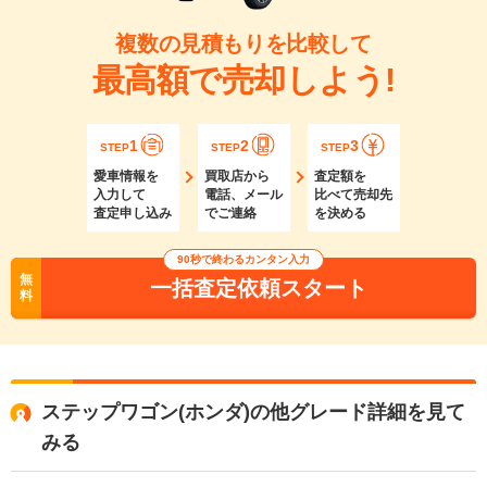
複数の見積もりを比較して
最高額で売却しよう!
1
2
3
STEP
STEP
STEP
愛車情報を
買取店から
査定額を
入力して
電話、メール
比べて売却先
査定申し込み
でご連絡
を決める
90秒で終わるカンタン入力
無
一括査定依頼スタート
料
ステップワゴン(ホンダ)の他グレード詳細を見て
みる