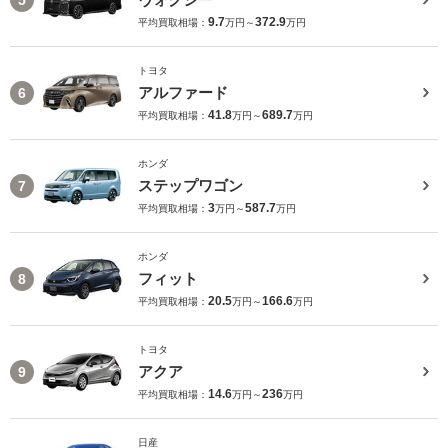
9.7
372.9
平均買取相場：
万円～
万円
トヨタ
アルファード
6
41.8
689.7
平均買取相場：
万円～
万円
ホンダ
ステップワゴン
7
3
587.7
平均買取相場：
万円～
万円
ホンダ
フィット
8
20.5
166.6
平均買取相場：
万円～
万円
トヨタ
アクア
9
14.6
236
平均買取相場：
万円～
万円
日産