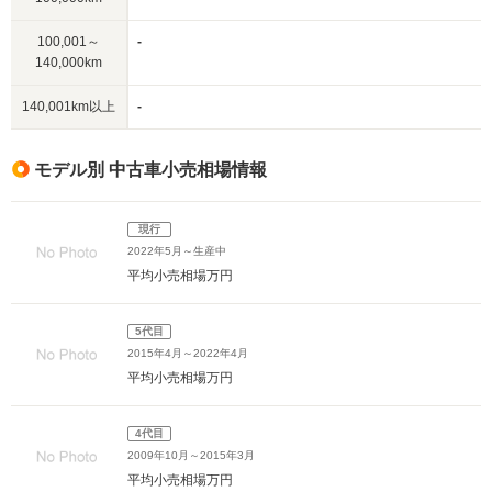
100,001～
-
140,000km
140,001km以上
-
モデル別 中古車小売相場情報
現行
2022年5月～生産中
平均小売相場
万円
5代目
2015年4月～2022年4月
平均小売相場
万円
4代目
2009年10月～2015年3月
平均小売相場
万円