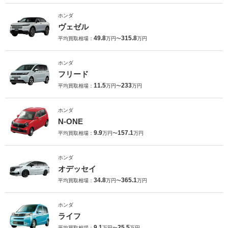
ホンダ
ヴェゼル
49.8
315.8
平均買取相場：
万円〜
万円
ホンダ
フリード
11.5
233
平均買取相場：
万円〜
万円
ホンダ
N-ONE
9.9
157.1
平均買取相場：
万円〜
万円
ホンダ
オデッセイ
34.8
365.1
平均買取相場：
万円〜
万円
ホンダ
ライフ
9.1
25.5
平均買取相場：
万円〜
万円