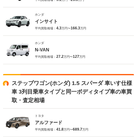
ホンダ
インサイト
4.3
166.3
平均買取相場：
万円〜
万円
ホンダ
N-VAN
27.2
127
平均買取相場：
万円〜
万円
ステップワゴン(ホンダ) 1.5 スパーダ 車いす仕様
車 3列目乗車タイプと同一ボディタイプ車の車買
取・査定相場
トヨタ
アルファード
41.8
689.7
平均買取相場：
万円〜
万円