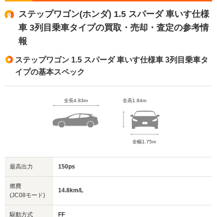
ステップワゴン(ホンダ) 1.5 スパーダ 車いす仕様
車 3列目乗車タイプの買取・売却・査定の参考情
報
ステップワゴン 1.5 スパーダ 車いす仕様車 3列目乗車タ
イプの基本スペック
全長4.83m
全高1.84m
全幅1.75m
最高出力
150ps
燃費
14.8km/L
(JC08モード)
駆動方式
FF