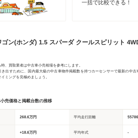
一括で比較できる！
ゴン(ホンダ) 1.5 スパーダ クールスピリット 4
る時、買取業者は中古車小売相場を参考にします。
引き出すために、国内最大級の中古車物件掲載数を持つカーセンサーで最新の中古
タイミングを見極めましょう。
均小売価格と掲載台数の推移
268.6万円
平均走行距離
5578
+18.6万円
平均年式
-