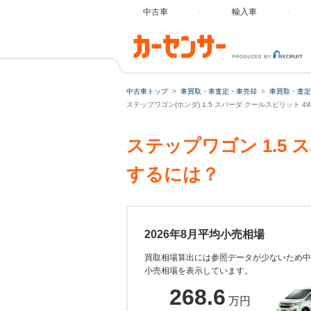
中古車
輸入車
中古車トップ
車買取・車査定・車売却
車買取・査定
ステップワゴン(ホンダ) 1.5 スパーダ クールスピリット 
ステップワゴン 1.5
するには？
2026年8月平均小売相場
買取相場算出には参照データが少ないため中
小売相場を表示しています。
268.6
万円