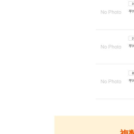
平
平
平