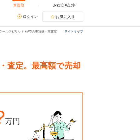
車買取
お役立ち記事
ログイン
お気に入り
 クールスピリット 4WDの車買取・車査定
サイトマップ
買取・査定。最高額で売却
?
万円