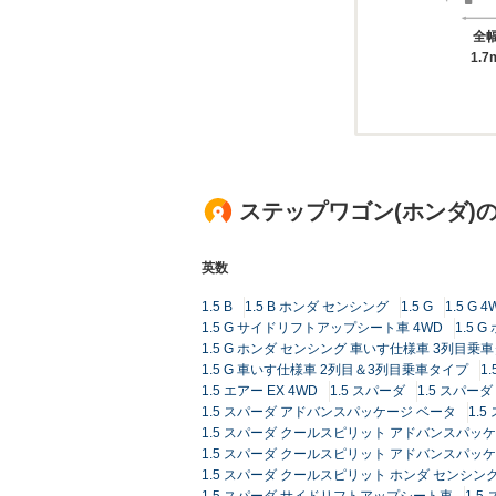
全
1.7
ステップワゴン(ホンダ)
英数
1.5 B
1.5 B ホンダ センシング
1.5 G
1.5 G 4
1.5 G サイドリフトアップシート車 4WD
1.5 
1.5 G ホンダ センシング 車いす仕様車 3列目乗
1.5 G 車いす仕様車 2列目＆3列目乗車タイプ
1
1.5 エアー EX 4WD
1.5 スパーダ
1.5 スパーダ
1.5 スパーダ アドバンスパッケージ ベータ
1.
1.5 スパーダ クールスピリット アドバンスパッ
1.5 スパーダ クールスピリット アドバンスパッケ
1.5 スパーダ クールスピリット ホンダ センシン