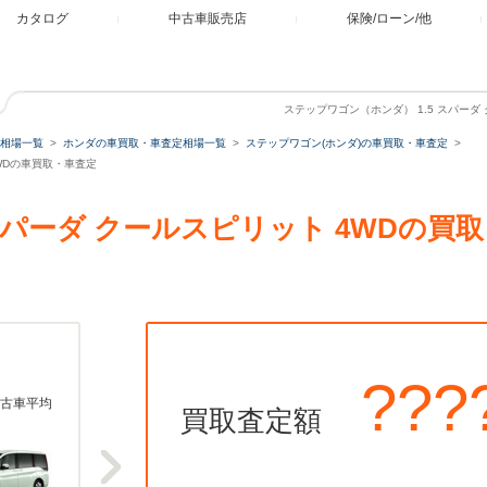
カタログ
中古車販売店
保険/ローン/他
ステップワゴン（ホンダ） 1.5 スパーダ
相場一覧
ホンダの車買取・車査定相場一覧
ステップワゴン(ホンダ)の車買取・車査定
4WDの車買取・車査定
 スパーダ クールスピリット 4WDの
???
古車平均
買取査定額