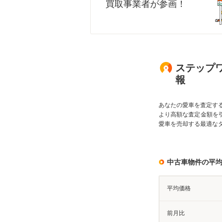
買取事業者が参画！
ステップワ
報
あなたの愛車を査定す
より高額な査定金額を
愛車を売却する最適な
中古車物件の平
平均価格
前月比