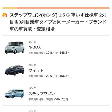
ステップワゴン(ホンダ) 1.5 G 車いす仕様車 2列
目＆3列目乗車タイプと同一メーカー・ブランド
車の車買取・査定相場
ホンダ
N-BOX
10.8
148.8
平均買取相場：
万円〜
万円
ホンダ
フィット
20.5
166.6
平均買取相場：
万円〜
万円
ホンダ
ステップワゴン
3
587.7
平均買取相場：
万円〜
万円
ホンダ