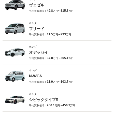
ヴェゼル
49.8
315.8
平均買取相場：
万円〜
万円
ホンダ
フリード
11.5
233
平均買取相場：
万円〜
万円
ホンダ
オデッセイ
34.8
365.1
平均買取相場：
万円〜
万円
ホンダ
N-WGN
11.9
103.7
平均買取相場：
万円〜
万円
ホンダ
シビックタイプR
260.1
456.3
平均買取相場：
万円〜
万円