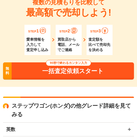
複数の見積もりを比較して
最高額で売却しよう!
1
2
3
STEP
STEP
STEP
愛車情報を
買取店から
査定額を
入力して
電話、メール
比べて売却先
査定申し込み
でご連絡
を決める
90秒で終わるカンタン入力
無
一括査定依頼スタート
料
ステップワゴン(ホンダ)の他グレード詳細を見て
みる
英数