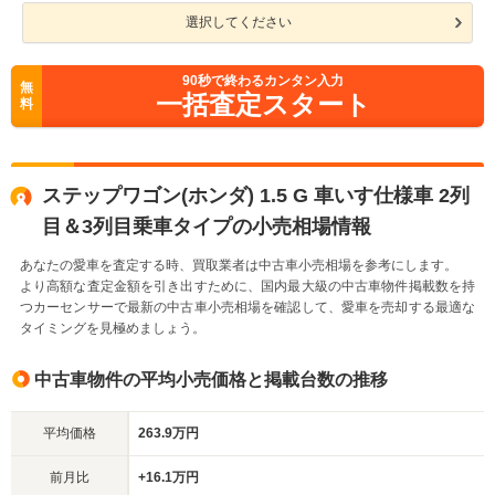
選択してください
90
秒で終わるカンタン入力
無
一括査定スタート
料
ステップワゴン(ホンダ) 1.5 G 車いす仕様車 2列
目＆3列目乗車タイプの小売相場情報
あなたの愛車を査定する時、買取業者は中古車小売相場を参考にします。
より高額な査定金額を引き出すために、国内最大級の中古車物件掲載数を持
つカーセンサーで最新の中古車小売相場を確認して、愛車を売却する最適な
タイミングを見極めましょう。
中古車物件の平均小売価格と掲載台数の推移
平均価格
263.9万円
前月比
+16.1万円