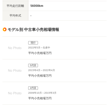
平均走行距離
56008km
平均年式
-
モデル別 中古車小売相場情報
現行
2022年5月～生産中
平均小売相場
万円
5代目
2015年4月～2022年4月
平均小売相場
万円
4代目
2009年10月～2015年3月
平均小売相場
万円