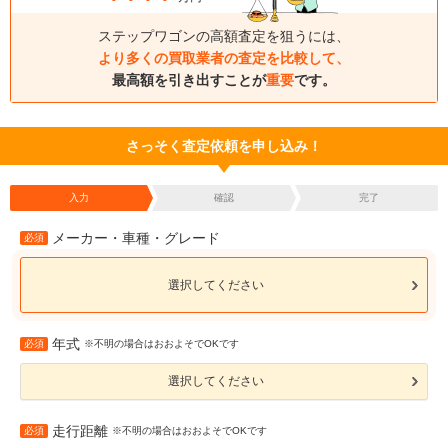
ステップワゴンの高額査定を狙うには、
より多くの買取業者の査定を比較して、
最高額を引き出すことが
重要
です。
さっそく査定依頼を申し込み！
入力
確認
完了
メーカー・車種・グレード
必須
選択してください
年式
必須
※不明の場合はおおよそでOKです
選択してください
走行距離
必須
※不明の場合はおおよそでOKです