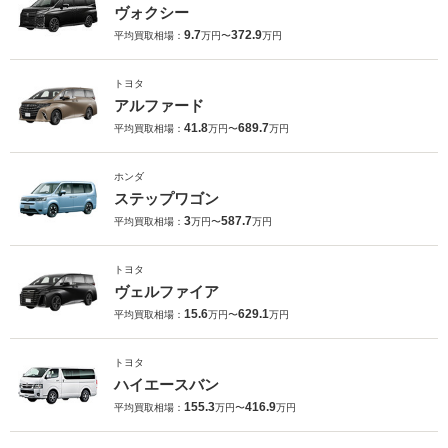
ヴォクシー
9.7
372.9
平均買取相場：
万円〜
万円
トヨタ
アルファード
41.8
689.7
平均買取相場：
万円〜
万円
ホンダ
ステップワゴン
3
587.7
平均買取相場：
万円〜
万円
トヨタ
ヴェルファイア
15.6
629.1
平均買取相場：
万円〜
万円
トヨタ
ハイエースバン
155.3
416.9
平均買取相場：
万円〜
万円