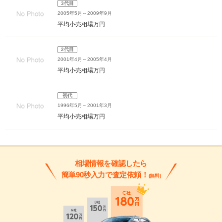
3代目
2005年5月～2009年9月
平均小売相場
万円
2代目
2001年4月～2005年4月
平均小売相場
万円
初代
1996年5月～2001年3月
平均小売相場
万円
相場情報を確認したら
簡単90秒入力で査定依頼！
(無料)