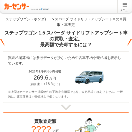
メニュー
ステップワゴン（ホンダ） 1.5 スパーダ サイドリフトアップシート車の車買
取・車査定
ステップワゴン 1.5 スパーダ サイドリフトアップシート車
の買取・査定。
最高額で売却するには？
買取相場算出には参照データが少ないため中古車平均小売相場を表示し
ています。
2026年8月平均小売相場
269.6
万円
+16.8
（前月比：
万円）
※上記はカーセンサー掲載物件の平均小売相場であり、査定相場ではありません。一般
的に、査定価格は小売価格より低くなります。
買取査定額
????
万円