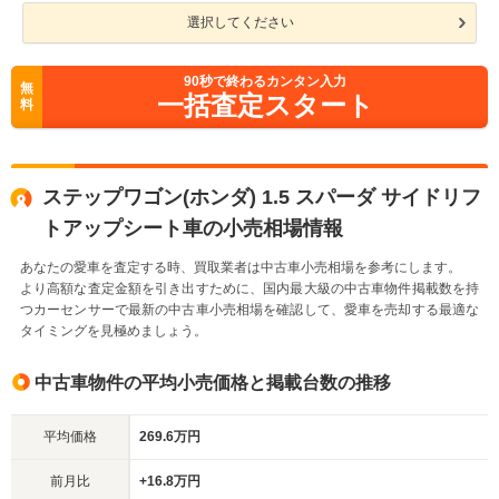
選択してください
90
秒で終わるカンタン入力
無
一括査定スタート
料
ステップワゴン(ホンダ) 1.5 スパーダ サイドリフ
トアップシート車の小売相場情報
あなたの愛車を査定する時、買取業者は中古車小売相場を参考にします。
より高額な査定金額を引き出すために、国内最大級の中古車物件掲載数を持
つカーセンサーで最新の中古車小売相場を確認して、愛車を売却する最適な
タイミングを見極めましょう。
中古車物件の平均小売価格と掲載台数の推移
平均価格
269.6万円
前月比
+16.8万円