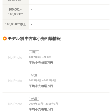
100,001～
-
140,000km
140,001km以上
-
モデル別 中古車小売相場情報
現行
2022年5月～生産中
平均小売相場
万円
5代目
2015年4月～2022年4月
平均小売相場
万円
4代目
2009年10月～2015年3月
平均小売相場
万円