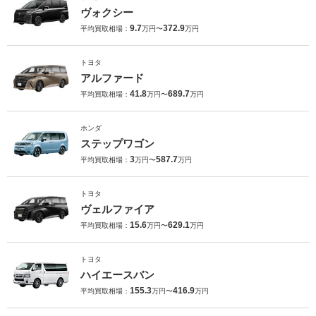
ヴォクシー
9.7
372.9
平均買取相場：
万円〜
万円
トヨタ
アルファード
41.8
689.7
平均買取相場：
万円〜
万円
ホンダ
ステップワゴン
3
587.7
平均買取相場：
万円〜
万円
トヨタ
ヴェルファイア
15.6
629.1
平均買取相場：
万円〜
万円
トヨタ
ハイエースバン
155.3
416.9
平均買取相場：
万円〜
万円