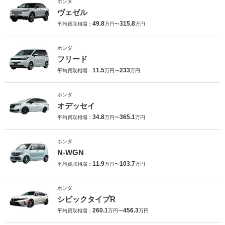
ホンダ
ヴェゼル
49.8
315.8
平均買取相場：
万円〜
万円
ホンダ
フリード
11.5
233
平均買取相場：
万円〜
万円
ホンダ
オデッセイ
34.8
365.1
平均買取相場：
万円〜
万円
ホンダ
N-WGN
11.9
103.7
平均買取相場：
万円〜
万円
ホンダ
シビックタイプR
260.1
456.3
平均買取相場：
万円〜
万円