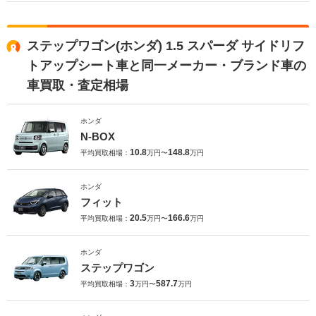
ステップワゴン(ホンダ) 1.5 スパーダ サイドリフ
トアップシート車と同一メーカー・ブランド車の
車買取・査定相場
ホンダ
N-BOX
10.8
148.8
平均買取相場：
万円〜
万円
ホンダ
フィット
20.5
166.6
平均買取相場：
万円〜
万円
ホンダ
ステップワゴン
3
587.7
平均買取相場：
万円〜
万円