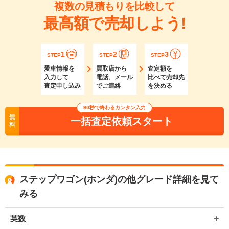
複数の見積もりを比較して
最高額で売却しよう!
1
2
3
STEP
STEP
STEP
愛車情報を
買取店から
査定額を
入力して
電話、メール
比べて売却先
査定申し込み
でご連絡
を決める
90秒で終わるカンタン入力
無
一括査定依頼スタート
料
ステップワゴン(ホンダ)の他グレード詳細を見て
みる
英数