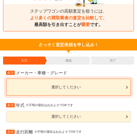
ステップワゴンの高額査定を狙うには、
より多くの買取業者の査定を比較して、
最高額を引き出すことが
重要
です。
さっそく査定依頼を申し込み！
入力
確認
完了
メーカー・車種・グレード
必須
選択してください
年式
必須
※不明の場合はおおよそでOKです
選択してください
走行距離
必須
※不明の場合はおおよそでOKです