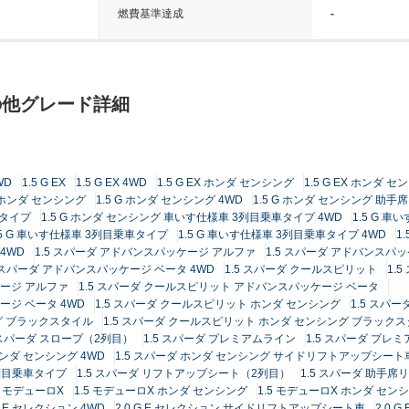
燃費基準達成
-
の他グレード詳細
WD
1.5 G EX
1.5 G EX 4WD
1.5 G EX ホンダ センシング
1.5 G EX ホンダ セ
G ホンダ センシング
1.5 G ホンダ センシング 4WD
1.5 G ホンダ センシング 助
車タイプ
1.5 G ホンダ センシング 車いす仕様車 3列目乗車タイプ 4WD
1.5 G 
.5 G 車いす仕様車 3列目乗車タイプ
1.5 G 車いす仕様車 3列目乗車タイプ 4WD
1
 4WD
1.5 スパーダ アドバンスパッケージ アルファ
1.5 スパーダ アドバンスパッ
5 スパーダ アドバンスパッケージ ベータ 4WD
1.5 スパーダ クールスピリット
1.
ケージ アルファ
1.5 スパーダ クールスピリット アドバンスパッケージ ベータ
ージ ベータ 4WD
1.5 スパーダ クールスピリット ホンダ センシング
1.5 スパ
グ ブラックスタイル
1.5 スパーダ クールスピリット ホンダ センシング ブラックス
5 スパーダ スロープ（2列目）
1.5 スパーダ プレミアムライン
1.5 スパーダ プレミ
ホンダ センシング 4WD
1.5 スパーダ ホンダ センシング サイドリフトアップシート
2列目乗車タイプ
1.5 スパーダ リフトアップシート（2列目）
1.5 スパーダ 助手
5 モデューロX
1.5 モデューロX ホンダ センシング
1.5 モデューロX ホンダ センシ
 G E セレクション 4WD
2.0 G E セレクション サイドリフトアップシート車
2.0