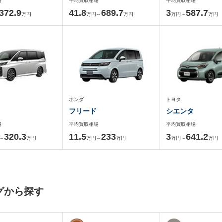
場
平均買取相場
平均買取相場
372.9
41.8
689.7
3
587.7
万円
万円～
万円
万円～
万円
ホンダ
トヨタ
フリード
シエンタ
場
平均買取相場
平均買取相場
320.3
11.5
233
3
641.2
～
万円
万円～
万円
万円～
万円
グから探す