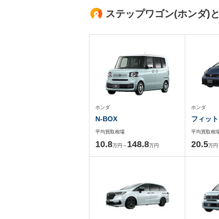
ステップワゴン(ホンダ)
ホンダ
ホンダ
N-BOX
フィット
平均買取相場
平均買取相
10.8
148.8
20.5
万円～
万円
万円