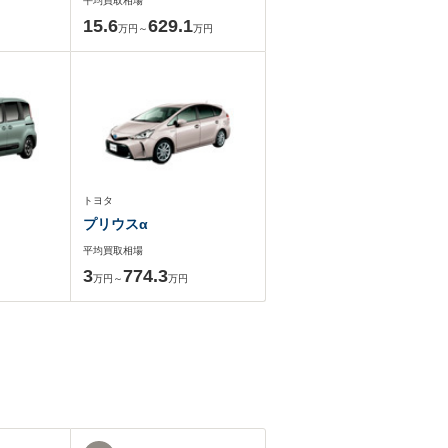
平均買取相場
15.6
629.1
万円～
万円
トヨタ
プリウスα
平均買取相場
3
774.3
万円～
万円