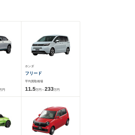
ホンダ
フリード
平均買取相場
11.5
233
万円
万円～
万円