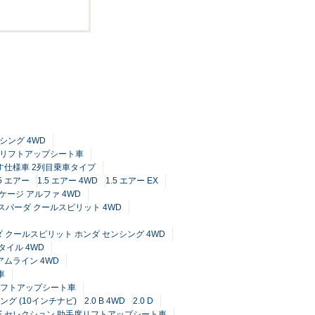
ンシング 4WD
手席リフトアップシート車
車いす仕様車 2列目乗車タイプ
.5 エアー
1.5 エアー 4WD
1.5 エアー EX
ケージ アルファ 4WD
5 スパーダ クールスピリット 4WD
ーダ クールスピリット ホンダ センシング 4WD
タイル 4WD
アムライン 4WD
車
席リフトアップシート車
ング (10インチナビ)
2.0 B 4WD
2.0 D
 G E セレクション 助手席リフトアップシート車