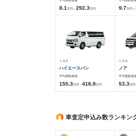
平均買取相場
平均買取相
8.1
292.3
9.7
万円～
万円
万円～
トヨタ
トヨタ
ハイエースバン
ノア
平均買取相場
平均買取相
155.3
416.9
53.3
万円～
万円
万円
車査定申込み数ランキン