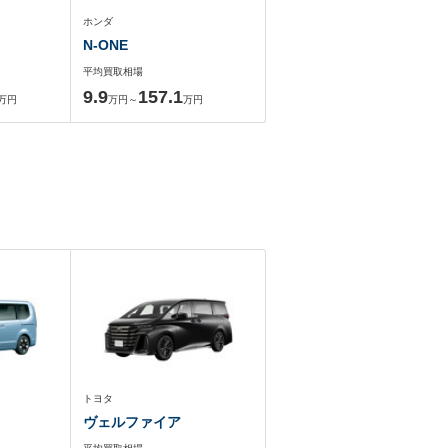
ホンダ
N-ONE
平均買取相場
9.9
157.1
万円
万円～
万円
トヨタ
ヴェルファイア