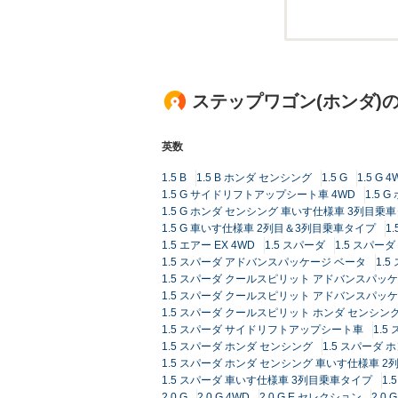
ステップワゴン(ホンダ)
英数
1.5 B
1.5 B ホンダ センシング
1.5 G
1.5 G 4
1.5 G サイドリフトアップシート車 4WD
1.5 
1.5 G ホンダ センシング 車いす仕様車 3列目乗
1.5 G 車いす仕様車 2列目＆3列目乗車タイプ
1
1.5 エアー EX 4WD
1.5 スパーダ
1.5 スパーダ
1.5 スパーダ アドバンスパッケージ ベータ
1.
1.5 スパーダ クールスピリット アドバンスパッ
1.5 スパーダ クールスピリット アドバンスパッケ
1.5 スパーダ クールスピリット ホンダ センシン
1.5 スパーダ サイドリフトアップシート車
1.
1.5 スパーダ ホンダ センシング
1.5 スパーダ 
1.5 スパーダ ホンダ センシング 車いす仕様車 
1.5 スパーダ 車いす仕様車 3列目乗車タイプ
1.
2.0 G
2.0 G 4WD
2.0 G E セレクション
2.0