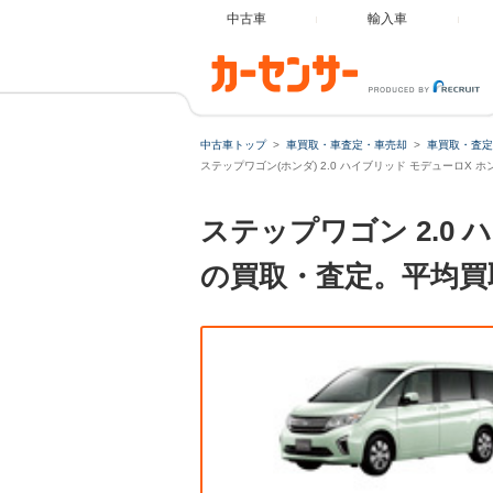
中古車
輸入車
中古車トップ
車買取・車査定・車売却
車買取・査定
ステップワゴン(ホンダ) 2.0 ハイブリッド モデューロX 
ステップワゴン 2.0
の買取・査定。平均買