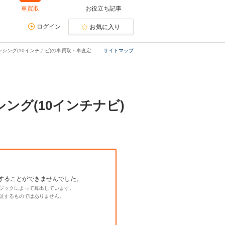
車買取
お役立ち記事
ログイン
お気に入り
ンシング(10インチナビ)の車買取・車査定
サイトマップ
シング(10インチナビ)
することができませんでした。
ジックによって算出しています。
証するものではありません。