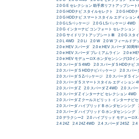
2.0 G E セレクション 助手席リフトアップシート車
2.0 G HDDナビ スタイルセレクト
2.0 G HD
2.0 G HDDナビ スマートスタイル エディション 
2.0 G LSパッケージ
2.0 G LSパッケージ 4WD
2.0 G インターナビ コンフォート セレクション
2.0 G サイドリフトアップシート車
2.0 G ス
2.0 L 4WD
2.0 Li
2.0 W
2.0 W フィールドデ
2.0 e:HEV スパーダ
2.0 e:HEV スパーダ 30
2.0 e:HEV スパーダ プレミアムライン
2.0 e
2.0 e:HEV モデューロX ホンダセンシング(10イ
2.0 スパーダ S 4WD
2.0 スパーダ S HDDナ
2.0 スパーダ S HDDナビパッケージ
2.0 スパー
2.0 スパーダ S Zパッケージ
2.0 スパーダ S
2.0 スパーダ S スマートスタイル エディション 4
2.0 スパーダ Z
2.0 スパーダ Z 4WD
2.0 スパ
2.0 スパーダ Z インターナビ セレクション 4WD
2.0 スパーダ Z クールスピリット インターナビ
2.0 スパーダ ハイブリッド B ホンダセンシング
2.0 スパーダ ハイブリッド G ホンダセンシング
2.0 デラクシー2
2.0 ハイブリッド モデューロ
2.4 24Z
2.4 24Z 4WD
2.4 スパーダ 24SZ
2.