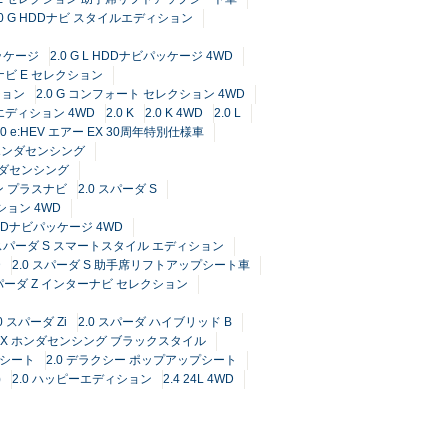
.0 G HDDナビ スタイルエディション
パッケージ
2.0 G L HDDナビパッケージ 4WD
ーナビ E セレクション
ション
2.0 G コンフォート セレクション 4WD
 エディション 4WD
2.0 K
2.0 K 4WD
2.0 L
.0 e:HEV エアー EX 30周年特別仕様車
G ホンダセンシング
ホンダセンシング
ン プラスナビ
2.0 スパーダ S
ション 4WD
 HDDナビパッケージ 4WD
0 スパーダ S スマートスタイル エディション
D
2.0 スパーダ S 助手席リフトアップシート車
スパーダ Z インターナビ セレクション
.0 スパーダ Zi
2.0 スパーダ ハイブリッド B
G EX ホンダセンシング ブラックスタイル
プシート
2.0 デラクシー ポップアップシート
)
2.0 ハッピーエディション
2.4 24L 4WD