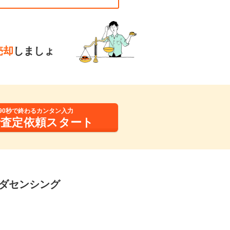
売却
しましょ
90秒で終わるカンタン入力
括査定依頼スタート
ンダセンシング