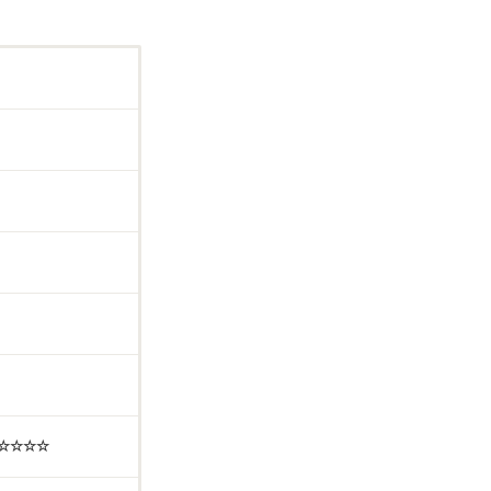
☆☆☆☆☆