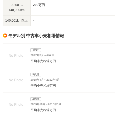
100,001～
209万円
140,000km
140,001km以上
-
モデル別 中古車小売相場情報
現行
2022年5月～生産中
平均小売相場
万円
5代目
2015年4月～2022年4月
平均小売相場
万円
4代目
2009年10月～2015年3月
平均小売相場
万円