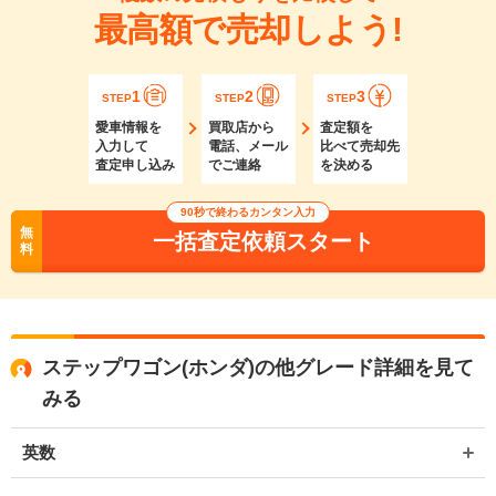
最高額で売却しよう!
1
2
3
STEP
STEP
STEP
愛車情報を
買取店から
査定額を
入力して
電話、メール
比べて売却先
査定申し込み
でご連絡
を決める
90秒で終わるカンタン入力
無
一括査定依頼スタート
料
ステップワゴン(ホンダ)の他グレード詳細を見て
みる
英数