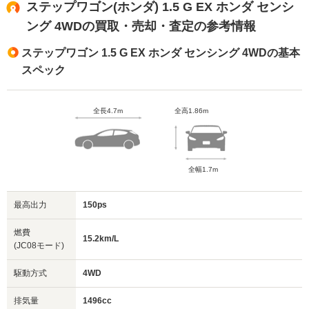
ステップワゴン(ホンダ) 1.5 G EX ホンダ センシ
ング 4WDの買取・売却・査定の参考情報
ステップワゴン 1.5 G EX ホンダ センシング 4WDの基本
スペック
全長4.7m
全高1.86m
全幅1.7m
最高出力
150ps
燃費
15.2km/L
(JC08モード)
駆動方式
4WD
排気量
1496cc