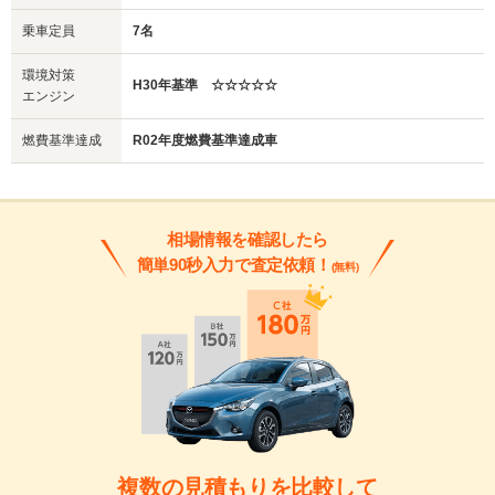
乗車定員
7名
環境対策
H30年基準 ☆☆☆☆☆
エンジン
燃費基準達成
R02年度燃費基準達成車
相場情報を確認したら
簡単90秒入力で査定依頼！
(無料)
複数の見積もりを比較して