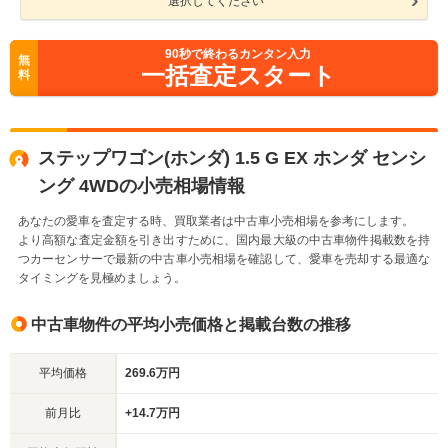
選択してください
90
秒で終わるカンタン入力
無
一括査定スタート
料
ステップワゴン(ホンダ) 1.5 G EX ホンダ センシ
ング 4WDの小売相場情報
あなたの愛車を査定する時、買取業者は中古車小売相場を参考にします。
より高額な査定金額を引き出すために、国内最大級の中古車物件掲載数を持
つカーセンサーで最新の中古車小売相場を確認して、愛車を売却する最適な
タイミングを見極めましょう。
中古車物件の平均小売価格と掲載台数の推移
平均価格
269.6万円
前月比
+14.7万円