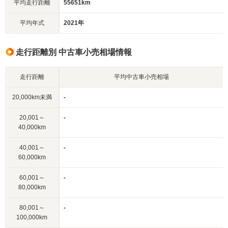
平均走行距離
55651km
平均年式
2021年
走行距離別 中古車小売相場情報
走行距離
平均中古車小売相場
20,000km未満
-
20,001～
-
40,000km
40,001～
-
60,000km
60,001～
-
80,000km
80,001～
-
100,000km