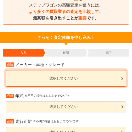
ステップワゴンの高額査定を狙うには、
より多くの買取業者の査定を比較して、
最高額を引き出すことが
重要
です。
さっそく査定依頼を申し込み！
入力
確認
完了
メーカー・車種・グレード
必須
選択してください
年式
必須
※不明の場合はおおよそでOKです
選択してください
走行距離
必須
※不明の場合はおおよそでOKです