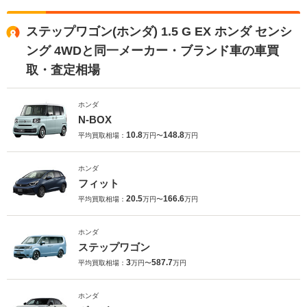
ステップワゴン(ホンダ) 1.5 G EX ホンダ センシ
ング 4WDと同一メーカー・ブランド車の車買
取・査定相場
ホンダ
N-BOX
10.8
148.8
平均買取相場：
万円〜
万円
ホンダ
フィット
20.5
166.6
平均買取相場：
万円〜
万円
ホンダ
ステップワゴン
3
587.7
平均買取相場：
万円〜
万円
ホンダ