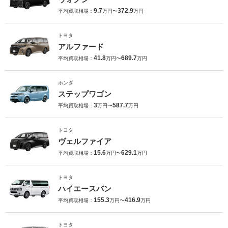
9.7
372.9
平均買取相場：
万円〜
万円
トヨタ
アルファード
41.8
689.7
平均買取相場：
万円〜
万円
ホンダ
ステップワゴン
3
587.7
平均買取相場：
万円〜
万円
トヨタ
ヴェルファイア
15.6
629.1
平均買取相場：
万円〜
万円
トヨタ
ハイエースバン
155.3
416.9
平均買取相場：
万円〜
万円
トヨタ