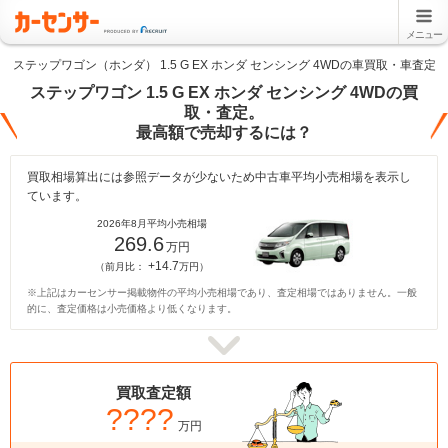
メニュー
ステップワゴン（ホンダ） 1.5 G EX ホンダ センシング 4WDの車買取・車査定
ステップワゴン 1.5 G EX ホンダ センシング 4WDの買
取・査定。
最高額で売却するには？
買取相場算出には参照データが少ないため中古車平均小売相場を表示し
ています。
2026年8月平均小売相場
269.6
万円
+14.7
（前月比：
万円）
※上記はカーセンサー掲載物件の平均小売相場であり、査定相場ではありません。一般
的に、査定価格は小売価格より低くなります。
買取査定額
????
万円