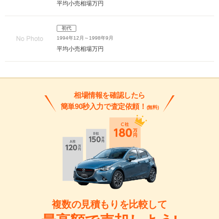
平均小売相場
万円
初代
1994年12月～1998年9月
平均小売相場
万円
相場情報を確認したら
簡単90秒入力で査定依頼！
(無料)
複数の見積もりを比較して