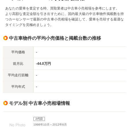
あなたの愛車を査定する時、買取業者は中古車小売相場を参考にします。
より高額な査定金額を引き出すために、国内最大級の中古車物件掲載数を持
つカーセンサーで最新の中古車小売相場を確認して、愛車を売却する最適な
タイミングを見極めましょう。
中古車物件の平均小売価格と掲載台数の推移
平均価格
-
前月比
-44.0万円
平均走行距離
-
平均年式
-
モデル別 中古車小売相場情報
2代目
1998年10月～2012年6月