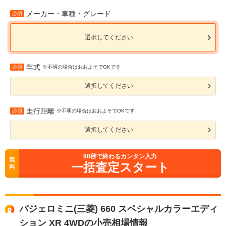
メーカー・車種・グレード
必須
選択してください
年式
必須
※不明の場合はおおよそでOKです
選択してください
走行距離
必須
※不明の場合はおおよそでOKです
選択してください
90
秒で終わるカンタン入力
無
一括査定スタート
料
パジェロミニ(三菱) 660 スペシャルカラーエディ
ション XR 4WDの小売相場情報