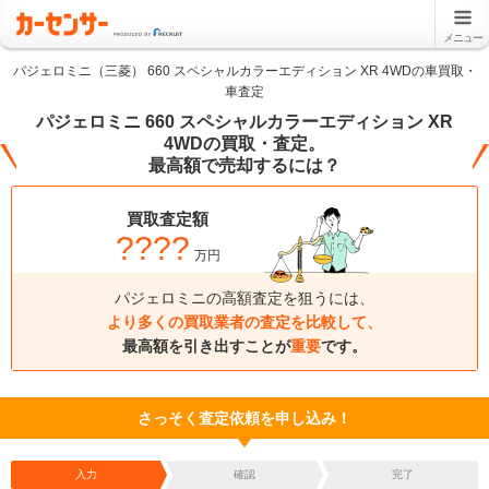
メニュー
パジェロミニ（三菱） 660 スペシャルカラーエディション XR 4WDの車買取・
車査定
パジェロミニ 660 スペシャルカラーエディション XR
4WDの買取・査定。
最高額で売却するには？
買取査定額
????
万円
パジェロミニの高額査定を狙うには、
より多くの買取業者の査定を比較して、
最高額を引き出すことが
重要
です。
さっそく査定依頼を申し込み！
入力
確認
完了