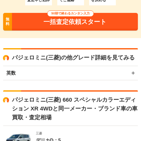
90秒で終わるカンタン入力
無
一括査定依頼スタート
料
パジェロミニ(三菱)の他グレード詳細を見てみる
英数
パジェロミニ(三菱) 660 スペシャルカラーエディ
ション XR 4WDと同一メーカー・ブランド車の車
買取・査定相場
三菱
デリカD：5