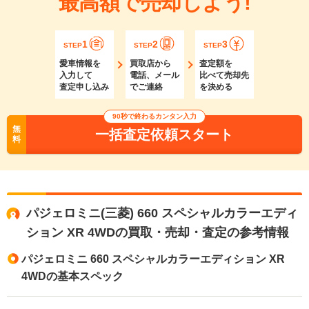
最高額で売却しよう!
1
2
3
STEP
STEP
STEP
愛車情報を
買取店から
査定額を
入力して
電話、メール
比べて売却先
査定申し込み
でご連絡
を決める
90秒で終わるカンタン入力
無
一括査定依頼スタート
料
パジェロミニ(三菱) 660 スペシャルカラーエディ
ション XR 4WDの買取・売却・査定の参考情報
パジェロミニ 660 スペシャルカラーエディション XR
4WDの基本スペック