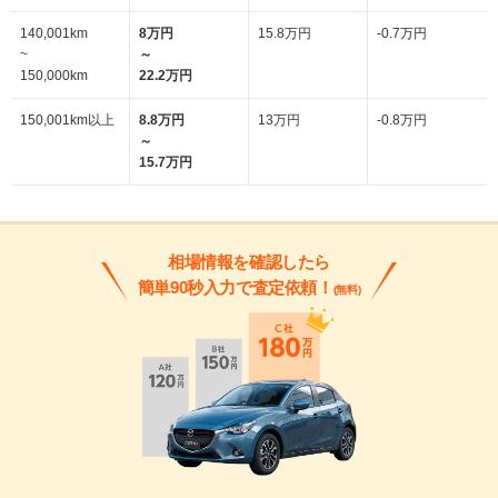
140,001km
8万円
15.8万円
-0.7万円
~
～
150,000km
22.2万円
150,001km以上
8.8万円
13万円
-0.8万円
～
15.7万円
相場情報を確認したら
簡単90秒入力で査定依頼！
(無料)