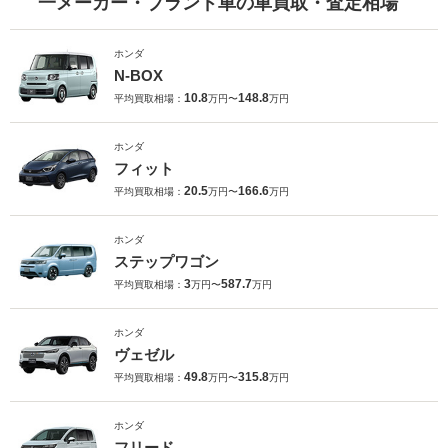
一メーカー・ブランド車の車買取・査定相場
ホンダ
N-BOX
10.8
148.8
平均買取相場：
万円〜
万円
ホンダ
フィット
20.5
166.6
平均買取相場：
万円〜
万円
ホンダ
ステップワゴン
3
587.7
平均買取相場：
万円〜
万円
ホンダ
ヴェゼル
49.8
315.8
平均買取相場：
万円〜
万円
ホンダ
フリード