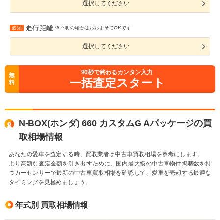
選択してください
走行距離
必須
※不明の場合はおおよそでOKです
選択してください
90
秒で終わるカンタン入力
無
一括査定スタート
料
N-BOX(ホンダ) 660 カスタムG Aパッケージの買
取相場情報
あなたの愛車を査定する時、買取業者は中古車買取相場を参考にします。
より高額な査定金額を引き出すために、国内最大級の中古車物件掲載数を持
つカーセンサーで最新の中古車買取相場を確認して、愛車を売却する最適な
タイミングを見極めましょう。
年式別 買取相場情報