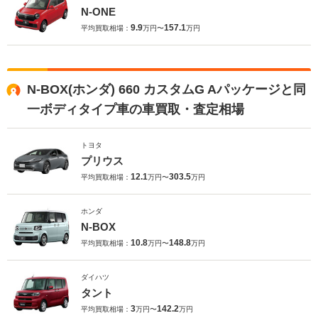
N-ONE
9.9
157.1
平均買取相場：
万円〜
万円
N-BOX(ホンダ) 660 カスタムG Aパッケージと同
一ボディタイプ車の車買取・査定相場
トヨタ
プリウス
12.1
303.5
平均買取相場：
万円〜
万円
ホンダ
N-BOX
10.8
148.8
平均買取相場：
万円〜
万円
ダイハツ
タント
3
142.2
平均買取相場：
万円〜
万円