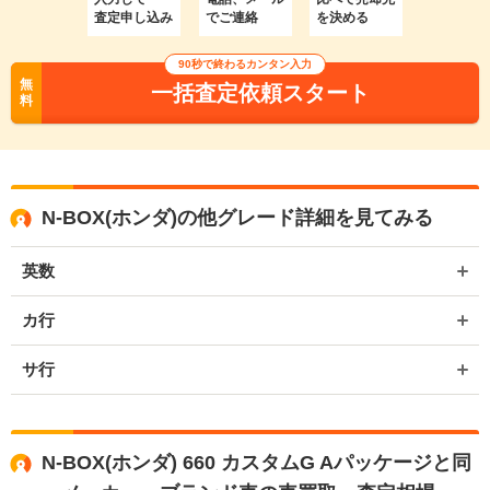
査定申し込み
でご連絡
を決める
90秒で終わるカンタン入力
無
一括査定依頼スタート
料
N-BOX(ホンダ)の他グレード詳細を見てみる
英数
カ行
サ行
N-BOX(ホンダ) 660 カスタムG Aパッケージと同