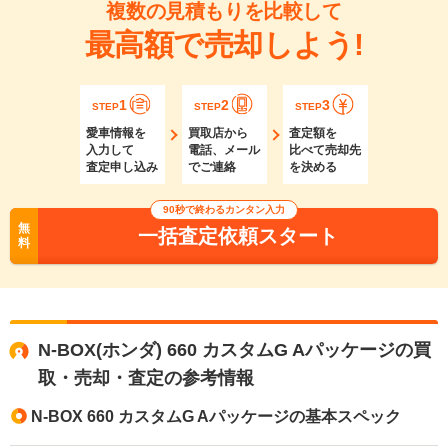
複数の見積もりを比較して
最高額で売却しよう!
1
2
3
STEP
STEP
STEP
愛車情報を
買取店から
査定額を
入力して
電話、メール
比べて売却先
査定申し込み
でご連絡
を決める
90秒で終わるカンタン入力
無
一括査定依頼スタート
料
N-BOX(ホンダ) 660 カスタムG Aパッケージの買
取・売却・査定の参考情報
N-BOX 660 カスタムG Aパッケージの基本スペック