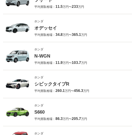
11.5
233
平均買取相場：
万円〜
万円
ホンダ
オデッセイ
34.8
365.1
平均買取相場：
万円〜
万円
ホンダ
N-WGN
11.9
103.7
平均買取相場：
万円〜
万円
ホンダ
シビックタイプR
260.1
456.3
平均買取相場：
万円〜
万円
ホンダ
S660
86.3
205.7
平均買取相場：
万円〜
万円
ホンダ