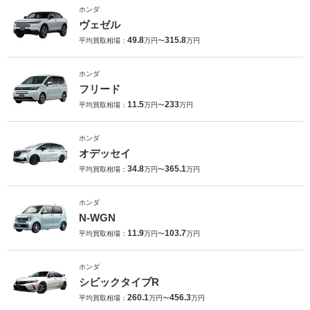
ホンダ
ヴェゼル
49.8
315.8
平均買取相場：
万円〜
万円
ホンダ
フリード
11.5
233
平均買取相場：
万円〜
万円
ホンダ
オデッセイ
34.8
365.1
平均買取相場：
万円〜
万円
ホンダ
N-WGN
11.9
103.7
平均買取相場：
万円〜
万円
ホンダ
シビックタイプR
260.1
456.3
平均買取相場：
万円〜
万円