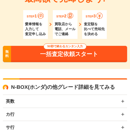
1
2
3
STEP
STEP
STEP
愛車情報を
買取店から
査定額を
入力して
電話、メール
比べて売却先
査定申し込み
でご連絡
を決める
90秒で終わるカンタン入力
無
一括査定依頼スタート
料
N-BOX(ホンダ)の他グレード詳細を見てみる
英数
カ行
サ行