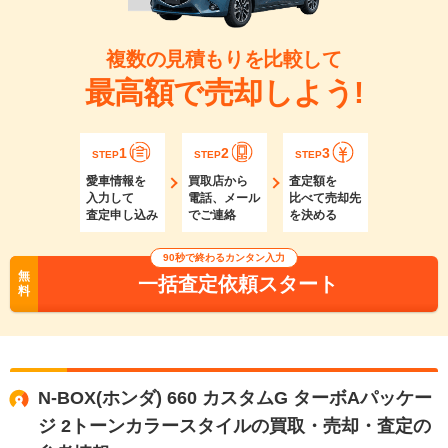
複数の見積もりを比較して
最高額で売却しよう!
1
2
3
STEP
STEP
STEP
愛車情報を
買取店から
査定額を
入力して
電話、メール
比べて売却先
査定申し込み
でご連絡
を決める
90秒で終わるカンタン入力
無
一括査定依頼スタート
料
N-BOX(ホンダ) 660 カスタムG ターボAパッケー
ジ 2トーンカラースタイルの買取・売却・査定の