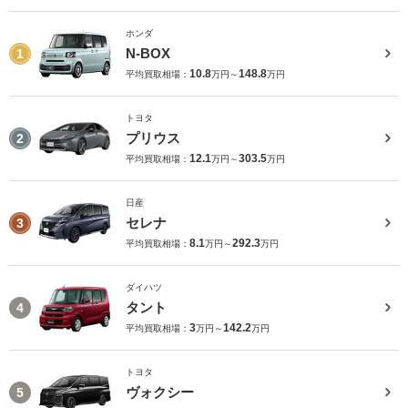
ホンダ
N-BOX
1
10.8
148.8
平均買取相場：
万円～
万円
トヨタ
プリウス
2
12.1
303.5
平均買取相場：
万円～
万円
日産
セレナ
3
8.1
292.3
平均買取相場：
万円～
万円
ダイハツ
タント
4
3
142.2
平均買取相場：
万円～
万円
トヨタ
ヴォクシー
5