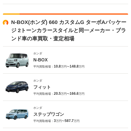
N-BOX(ホンダ) 660 カスタムG ターボAパッケー
ジ 2トーンカラースタイルと同一メーカー・ブラ
ンド車の車買取・査定相場
ホンダ
N-BOX
10.8
148.8
平均買取相場：
万円〜
万円
ホンダ
フィット
20.5
166.6
平均買取相場：
万円〜
万円
ホンダ
ステップワゴン
3
587.7
平均買取相場：
万円〜
万円