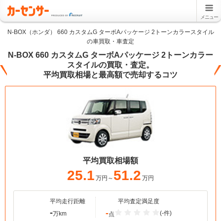
メニュー
N-BOX（ホンダ） 660 カスタムG ターボAパッケージ 2トーンカラースタイル
の車買取・車査定
N-BOX 660 カスタムG ターボAパッケージ 2トーンカラー
スタイルの買取・査定。
平均買取相場と最高額で売却するコツ
平均買取相場額
25.1
51.2
万円～
万円
平均走行距離
平均査定満足度
-
-
(-件)
万km
点