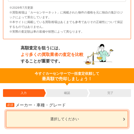
※2026年7月更新
※買取相場は「カーセンサーネット」に掲載された物件の価格を元に独自の集計ロジ
ックによって算出しています。
※本サイトに掲載している買取相場はあくまでも参考でありその正確性について保証
するものではありません。
※実際の査定額は車の装備や状態によって異なります。
高額査定を狙うには、
より多くの買取業者の査定を比較
することが重要です。
今すぐカーセンサーで一括査定依頼して
最高額で売却しましょう！
入力
確認
完了
メーカー・車種・グレード
必須
選択してください