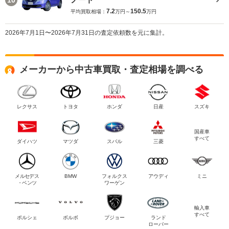
7.2
150.5
平均買取相場：
万円～
万円
2026年7月1日〜2026年7月31日の査定依頼数を元に集計。
メーカーから中古車買取・査定相場を調べる
レクサス
トヨタ
ホンダ
日産
スズキ
国産車
すべて
ダイハツ
マツダ
スバル
三菱
メルセデス
BMW
フォルクス
アウディ
ミニ
・ベンツ
ワーゲン
輸入車
すべて
ポルシェ
ボルボ
プジョー
ランド
ローバー