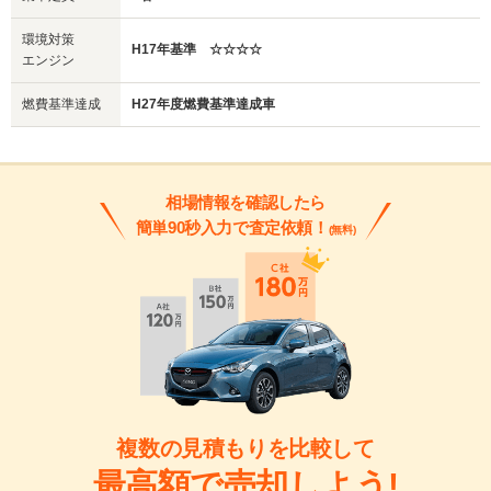
環境対策
H17年基準 ☆☆☆☆
エンジン
燃費基準達成
H27年度燃費基準達成車
相場情報を確認したら
簡単90秒入力で査定依頼！
(無料)
複数の見積もりを比較して
最高額で売却しよう!