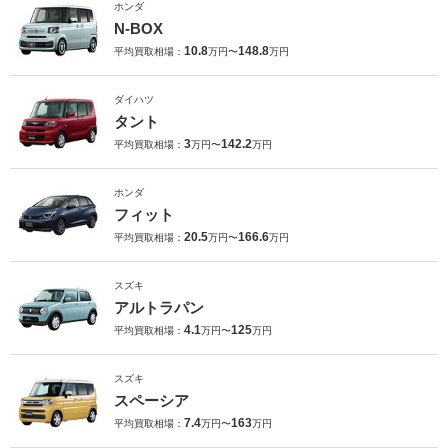
ホンダ
N-BOX
10.8
148.8
平均買取相場：
万円〜
万円
ダイハツ
タント
3
142.2
平均買取相場：
万円〜
万円
ホンダ
フィット
20.5
166.6
平均買取相場：
万円〜
万円
スズキ
アルトラパン
4.1
125
平均買取相場：
万円〜
万円
スズキ
スペーシア
7.4
163
平均買取相場：
万円〜
万円