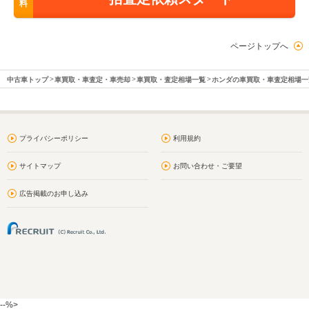
料
ページトップへ
中古車トップ
車買取・車査定・車売却
車買取・査定相場一覧
ホンダの車買取・車査定相場一
プライバシーポリシー
利用規約
サイトマップ
お問い合わせ・ご要望
広告掲載のお申し込み
--%>