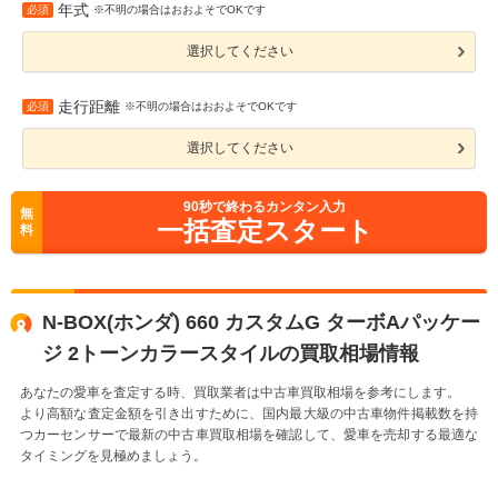
年式
必須
※不明の場合はおおよそでOKです
選択してください
走行距離
必須
※不明の場合はおおよそでOKです
選択してください
90
秒で終わるカンタン入力
無
一括査定スタート
料
N-BOX(ホンダ) 660 カスタムG ターボAパッケー
ジ 2トーンカラースタイルの買取相場情報
あなたの愛車を査定する時、買取業者は中古車買取相場を参考にします。
より高額な査定金額を引き出すために、国内最大級の中古車物件掲載数を持
つカーセンサーで最新の中古車買取相場を確認して、愛車を売却する最適な
タイミングを見極めましょう。