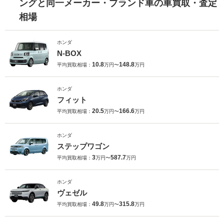
ングと同一メーカー・ブランド車の車買取・査定
相場
ホンダ
N-BOX
10.8
148.8
平均買取相場：
万円〜
万円
ホンダ
フィット
20.5
166.6
平均買取相場：
万円〜
万円
ホンダ
ステップワゴン
3
587.7
平均買取相場：
万円〜
万円
ホンダ
ヴェゼル
49.8
315.8
平均買取相場：
万円〜
万円