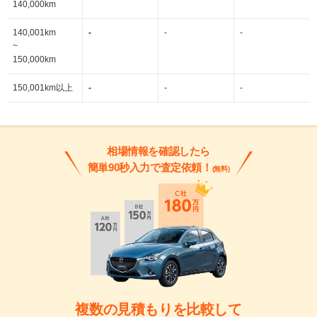
140,000km
140,001km
-
-
-
~
150,000km
150,001km以上
-
-
-
相場情報を確認したら
簡単90秒入力で査定依頼！
(無料)
複数の見積もりを比較して