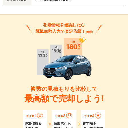
相場情報を確認したら
簡単90秒入力で査定依頼！
(無料)
複数の見積もりを比較して
最高額で売却しよう!
1
2
3
STEP
STEP
STEP
愛車情報を
買取店から
査定額を