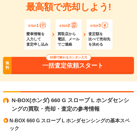
最高額で売却しよう!
1
2
3
STEP
STEP
STEP
愛車情報を
買取店から
査定額を
入力して
電話、メール
比べて売却先
査定申し込み
でご連絡
を決める
90秒で終わるカンタン入力
無
一括査定依頼スタート
料
N-BOX(ホンダ) 660 G スロープ L ホンダセンシ
ングの買取・売却・査定の参考情報
N-BOX 660 G スロープ L ホンダセンシングの基本スペ
ック