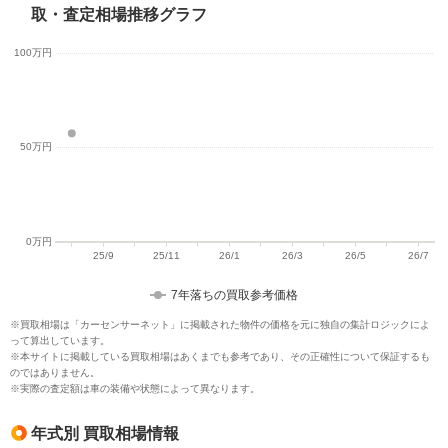
取・査定相場推移グラフ
7年落ちの買取参考価格
※買取相場は「カーセンサーネット」に掲載された物件の価格を元に独自の集計ロジックによ
って算出しています。
※本サイトに掲載している買取相場はあくまでも参考であり、その正確性について保証するも
のではありません。
※実際の査定額は車の装備や状態によって異なります。
年式別 買取相場情報