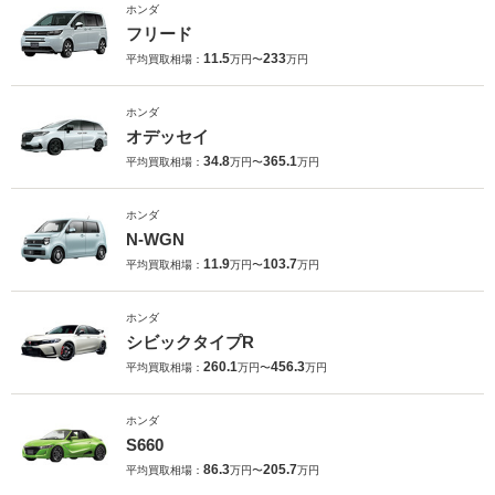
ホンダ
フリード
11.5
233
平均買取相場：
万円〜
万円
ホンダ
オデッセイ
34.8
365.1
平均買取相場：
万円〜
万円
ホンダ
N-WGN
11.9
103.7
平均買取相場：
万円〜
万円
ホンダ
シビックタイプR
260.1
456.3
平均買取相場：
万円〜
万円
ホンダ
S660
86.3
205.7
平均買取相場：
万円〜
万円