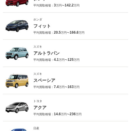
3
142.2
平均買取相場：
万円〜
万円
ホンダ
フィット
20.5
166.6
平均買取相場：
万円〜
万円
スズキ
アルトラパン
4.1
125
平均買取相場：
万円〜
万円
スズキ
スペーシア
7.4
163
平均買取相場：
万円〜
万円
トヨタ
アクア
14.6
236
平均買取相場：
万円〜
万円
日産