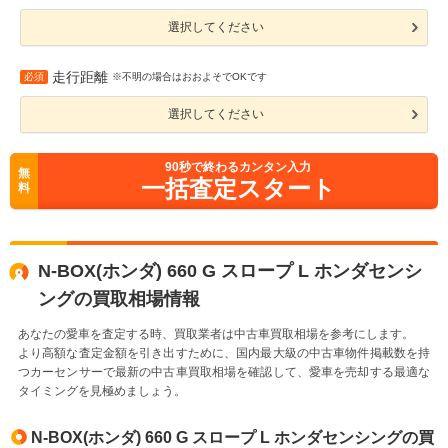
選択してください
走行距離
必須
※不明の場合はおおよそでOKです
選択してください
90
秒で終わるカンタン入力
無
一括査定スタート
料
N-BOX(ホンダ) 660 G スロープ L ホンダセンシ
ングの買取相場情報
あなたの愛車を査定する時、買取業者は中古車買取相場を参考にします。
より高額な査定金額を引き出すために、国内最大級の中古車物件掲載数を持
つカーセンサーで最新の中古車買取相場を確認して、愛車を売却する最適な
タイミングを見極めましょう。
N-BOX(ホンダ) 660 G スロープ L ホンダセンシングの買