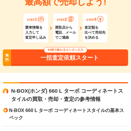
最高額で売却しよう!
1
2
3
STEP
STEP
STEP
愛車情報を
買取店から
査定額を
入力して
電話、メール
比べて売却先
査定申し込み
でご連絡
を決める
90秒で終わるカンタン入力
無
一括査定依頼スタート
料
N-BOX(ホンダ) 660 L ターボ コーディネートス
タイルの買取・売却・査定の参考情報
N-BOX 660 L ターボ コーディネートスタイルの基本ス
ペック