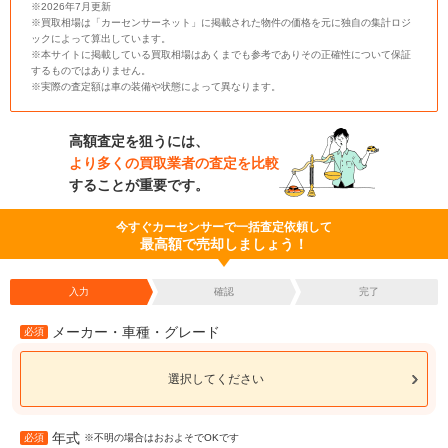
※2026年7月更新
※買取相場は「カーセンサーネット」に掲載された物件の価格を元に独自の集計ロジ
ックによって算出しています。
※本サイトに掲載している買取相場はあくまでも参考でありその正確性について保証
するものではありません。
※実際の査定額は車の装備や状態によって異なります。
高額査定を狙うには、
より多くの買取業者の査定を比較
することが重要です。
今すぐカーセンサーで一括査定依頼して
最高額で売却しましょう！
入力
確認
完了
メーカー・車種・グレード
必須
選択してください
年式
必須
※不明の場合はおおよそでOKです