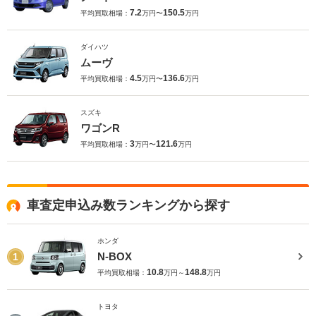
7.2
150.5
平均買取相場：
万円〜
万円
ダイハツ
ムーヴ
4.5
136.6
平均買取相場：
万円〜
万円
スズキ
ワゴンR
3
121.6
平均買取相場：
万円〜
万円
車査定申込み数ランキングから探す
ホンダ
N-BOX
1
10.8
148.8
平均買取相場：
万円～
万円
トヨタ