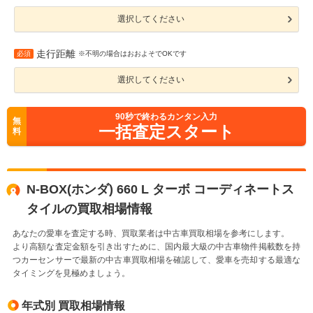
選択してください
走行距離
必須
※不明の場合はおおよそでOKです
選択してください
90
秒で終わるカンタン入力
無
一括査定スタート
料
N-BOX(ホンダ) 660 L ターボ コーディネートス
タイルの買取相場情報
あなたの愛車を査定する時、買取業者は中古車買取相場を参考にします。
より高額な査定金額を引き出すために、国内最大級の中古車物件掲載数を持
つカーセンサーで最新の中古車買取相場を確認して、愛車を売却する最適な
タイミングを見極めましょう。
年式別 買取相場情報