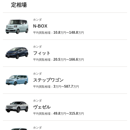
定相場
ホンダ
N-BOX
10.8
148.8
平均買取相場：
万円〜
万円
ホンダ
フィット
20.5
166.6
平均買取相場：
万円〜
万円
ホンダ
ステップワゴン
3
587.7
平均買取相場：
万円〜
万円
ホンダ
ヴェゼル
49.8
315.8
平均買取相場：
万円〜
万円
ホンダ