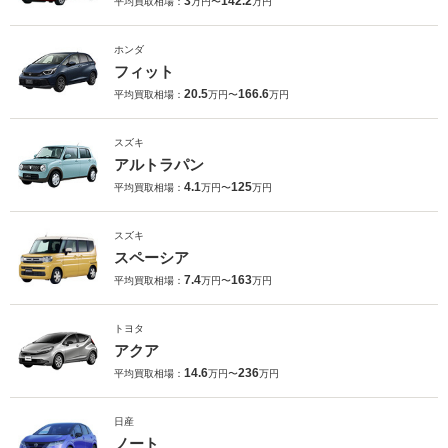
3
142.2
平均買取相場：
万円〜
万円
ホンダ
フィット
20.5
166.6
平均買取相場：
万円〜
万円
スズキ
アルトラパン
4.1
125
平均買取相場：
万円〜
万円
スズキ
スペーシア
7.4
163
平均買取相場：
万円〜
万円
トヨタ
アクア
14.6
236
平均買取相場：
万円〜
万円
日産
ノート