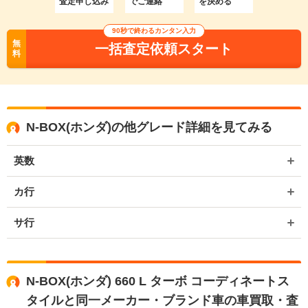
査定申し込み
でご連絡
を決める
90秒で終わるカンタン入力
無
一括査定依頼スタート
料
N-BOX(ホンダ)の他グレード詳細を見てみる
英数
カ行
サ行
N-BOX(ホンダ) 660 L ターボ コーディネートス
タイルと同一メーカー・ブランド車の車買取・査