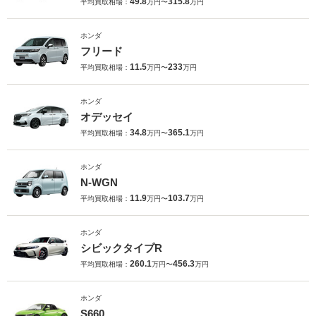
49.8
315.8
平均買取相場：
万円〜
万円
ホンダ
フリード
11.5
233
平均買取相場：
万円〜
万円
ホンダ
オデッセイ
34.8
365.1
平均買取相場：
万円〜
万円
ホンダ
N-WGN
11.9
103.7
平均買取相場：
万円〜
万円
ホンダ
シビックタイプR
260.1
456.3
平均買取相場：
万円〜
万円
ホンダ
S660