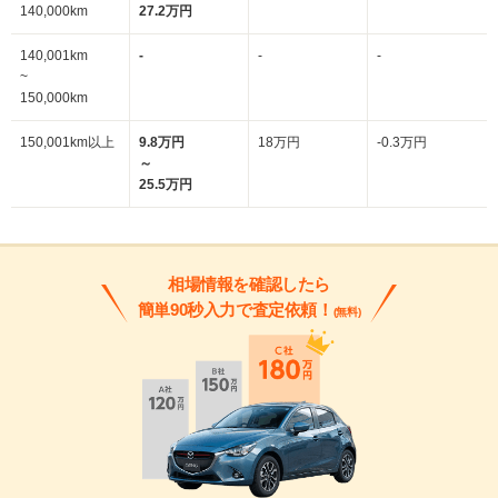
140,000km
27.2万円
140,001km
-
-
-
~
150,000km
150,001km以上
9.8万円
18万円
-0.3万円
～
25.5万円
相場情報を確認したら
簡単90秒入力で査定依頼！
(無料)