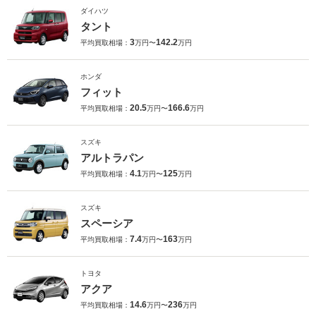
ダイハツ
タント
3
142.2
平均買取相場：
万円〜
万円
ホンダ
フィット
20.5
166.6
平均買取相場：
万円〜
万円
スズキ
アルトラパン
4.1
125
平均買取相場：
万円〜
万円
スズキ
スペーシア
7.4
163
平均買取相場：
万円〜
万円
トヨタ
アクア
14.6
236
平均買取相場：
万円〜
万円