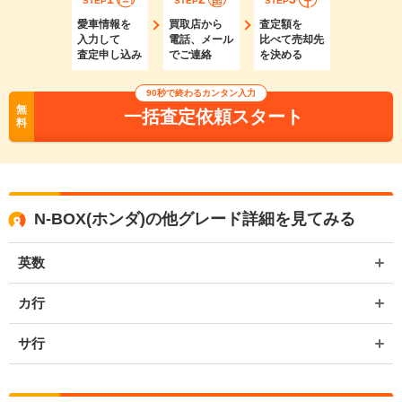
STEP
STEP
STEP
愛車情報を
買取店から
査定額を
入力して
電話、メール
比べて売却先
査定申し込み
でご連絡
を決める
90秒で終わるカンタン入力
無
一括査定依頼スタート
料
N-BOX(ホンダ)の他グレード詳細を見てみる
英数
カ行
サ行