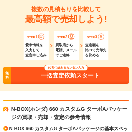
複数の見積もりを比較して
最高額で売却しよう!
1
2
3
STEP
STEP
STEP
愛車情報を
買取店から
査定額を
入力して
電話、メール
比べて売却先
査定申し込み
でご連絡
を決める
90秒で終わるカンタン入力
無
一括査定依頼スタート
料
N-BOX(ホンダ) 660 カスタムG ターボAパッケー
ジの買取・売却・査定の参考情報
N-BOX 660 カスタムG ターボAパッケージの基本スペッ