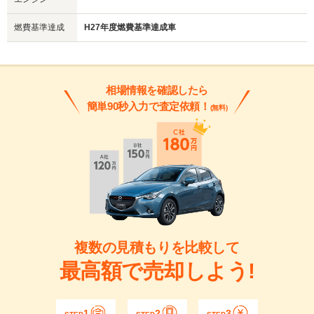
燃費基準達成
H27年度燃費基準達成車
相場情報を確認したら
簡単90秒入力で査定依頼！
(無料)
複数の見積もりを比較して
最高額で売却しよう!
1
2
3