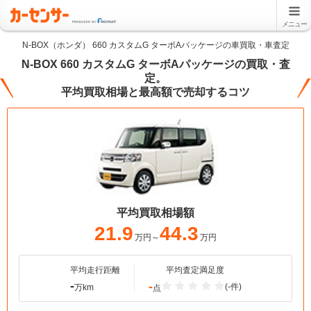
メニュー
N-BOX（ホンダ） 660 カスタムG ターボAパッケージの車買取・車査定
N-BOX 660 カスタムG ターボAパッケージの買取・査
定。
平均買取相場と最高額で売却するコツ
平均買取相場額
21.9
44.3
万円～
万円
平均走行距離
平均査定満足度
-
-
(-件)
万km
点