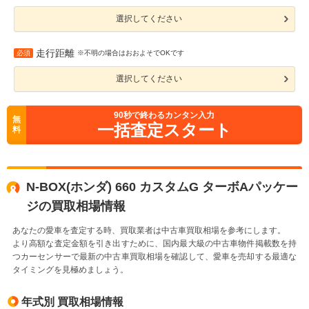
選択してください
走行距離
必須
※不明の場合はおおよそでOKです
選択してください
90
秒で終わるカンタン入力
無
一括査定スタート
料
N-BOX(ホンダ) 660 カスタムG ターボAパッケー
ジの買取相場情報
あなたの愛車を査定する時、買取業者は中古車買取相場を参考にします。
より高額な査定金額を引き出すために、国内最大級の中古車物件掲載数を持
つカーセンサーで最新の中古車買取相場を確認して、愛車を売却する最適な
タイミングを見極めましょう。
年式別 買取相場情報