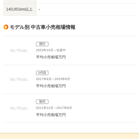
140,001km以上
-
モデル別 中古車小売相場情報
現行
2023年10月～生産中
平均小売相場
万円
2代目
2017年9月～2023年9月
平均小売相場
万円
初代
2011年12月～2017年8月
平均小売相場
万円