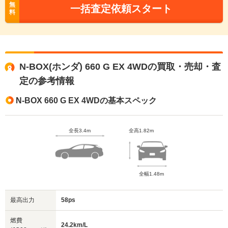
無
一括査定依頼スタート
料
N-BOX(ホンダ) 660 G EX 4WDの買取・売却・査
定の参考情報
N-BOX 660 G EX 4WDの基本スペック
全長3.4m
全高1.82m
全幅1.48m
最高出力
58ps
燃費
24.2km/L