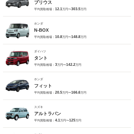
プリウス
12.1
303.5
平均買取相場：
万円〜
万円
ホンダ
N-BOX
10.8
148.8
平均買取相場：
万円〜
万円
ダイハツ
タント
3
142.2
平均買取相場：
万円〜
万円
ホンダ
フィット
20.5
166.6
平均買取相場：
万円〜
万円
スズキ
アルトラパン
4.1
125
平均買取相場：
万円〜
万円