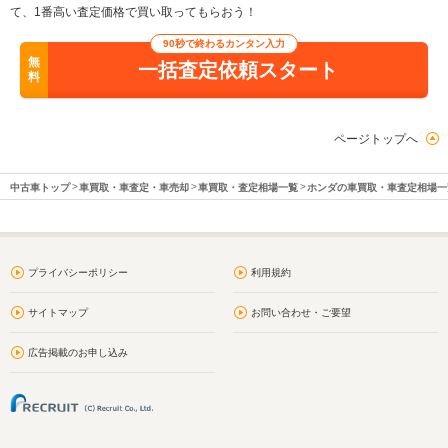
て、1番高い査定価格で買い取ってもらおう！
90秒で終わるカンタン入力
無
一括査定依頼スタート
料
ページトップへ
中古車トップ
車買取・車査定・車売却
車買取・査定相場一覧
ホンダの車買取・車査定相場一
プライバシーポリシー
利用規約
サイトマップ
お問い合わせ・ご要望
広告掲載のお申し込み