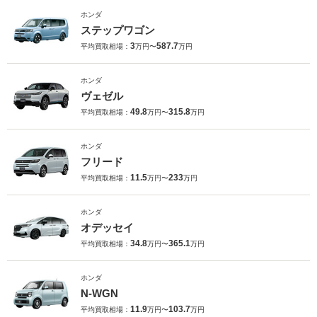
ホンダ
ステップワゴン
3
587.7
平均買取相場：
万円〜
万円
ホンダ
ヴェゼル
49.8
315.8
平均買取相場：
万円〜
万円
ホンダ
フリード
11.5
233
平均買取相場：
万円〜
万円
ホンダ
オデッセイ
34.8
365.1
平均買取相場：
万円〜
万円
ホンダ
N-WGN
11.9
103.7
平均買取相場：
万円〜
万円