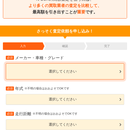
より多くの買取業者の査定を比較して、
最高額を引き出すことが
重要
です。
さっそく査定依頼を申し込み！
入力
確認
完了
メーカー・車種・グレード
必須
選択してください
年式
必須
※不明の場合はおおよそでOKです
選択してください
走行距離
必須
※不明の場合はおおよそでOKです
選択してください