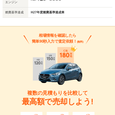
エンジン
燃費基準達成
H27年度燃費基準達成車
相場情報を確認したら
簡単90秒入力で査定依頼！
(無料)
複数の見積もりを比較して
最高額で売却しよう!