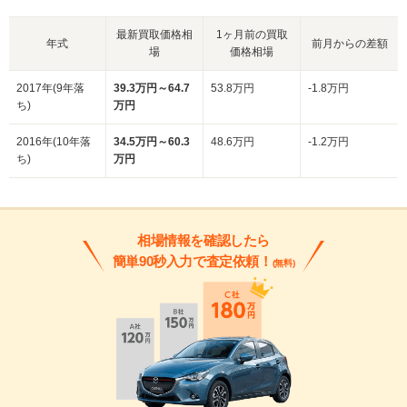
最新買取価格相
1ヶ月前の買取
年式
前月からの差額
場
価格相場
2017年(9年落
39.3万円～64.7
53.8万円
-1.8万円
ち)
万円
2016年(10年落
34.5万円～60.3
48.6万円
-1.2万円
ち)
万円
相場情報を確認したら
簡単90秒入力で査定依頼！
(無料)