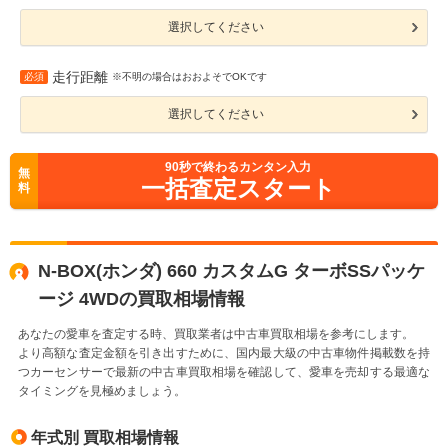
選択してください
走行距離
必須
※不明の場合はおおよそでOKです
選択してください
90
秒で終わるカンタン入力
無
一括査定スタート
料
N-BOX(ホンダ) 660 カスタムG ターボSSパッケ
ージ 4WDの買取相場情報
あなたの愛車を査定する時、買取業者は中古車買取相場を参考にします。
より高額な査定金額を引き出すために、国内最大級の中古車物件掲載数を持
つカーセンサーで最新の中古車買取相場を確認して、愛車を売却する最適な
タイミングを見極めましょう。
年式別 買取相場情報