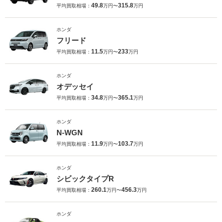
49.8
315.8
平均買取相場：
万円〜
万円
ホンダ
フリード
11.5
233
平均買取相場：
万円〜
万円
ホンダ
オデッセイ
34.8
365.1
平均買取相場：
万円〜
万円
ホンダ
N-WGN
11.9
103.7
平均買取相場：
万円〜
万円
ホンダ
シビックタイプR
260.1
456.3
平均買取相場：
万円〜
万円
ホンダ