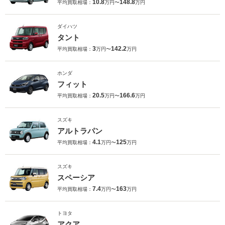
10.8
148.8
平均買取相場：
万円〜
万円
ダイハツ
タント
3
142.2
平均買取相場：
万円〜
万円
ホンダ
フィット
20.5
166.6
平均買取相場：
万円〜
万円
スズキ
アルトラパン
4.1
125
平均買取相場：
万円〜
万円
スズキ
スペーシア
7.4
163
平均買取相場：
万円〜
万円
トヨタ
アクア