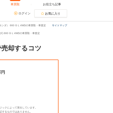
車買取
お役立ち記事
ログイン
お気に入り
ホンダ） 660 G L 4WDの車買取・車査定
サイトマップ
ンダ) 660 G L 4WDの車買取・車査定
額で売却するコツ
万円
ジックによって算出しています。
証するものではありません。