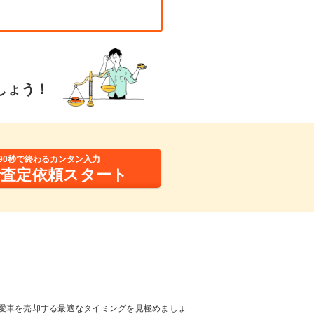
しょう！
90秒で終わるカンタン入力
括査定依頼スタート
愛車を売却する最適なタイミングを見極めましょ