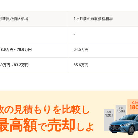
最新買取価格相場
1ヶ月前の買取価格相場
-
48.9万円～79.6万円
64.5万円
49万円～83.2万円
65.6万円
数の見積もりを比較し
最高額
売却
で
しよ