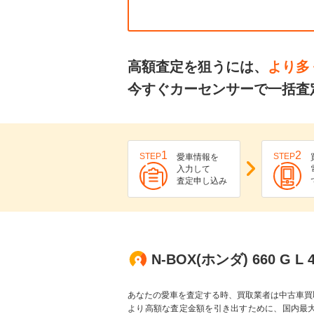
高額査定を狙うには、
より多
今すぐカーセンサーで一括査定
1
2
STEP
STEP
愛車情報を
入力して
査定申し込み
N-BOX(ホンダ) 660 G
あなたの愛車を査定する時、買取業者は中古車買
より高額な査定金額を引き出すために、国内最