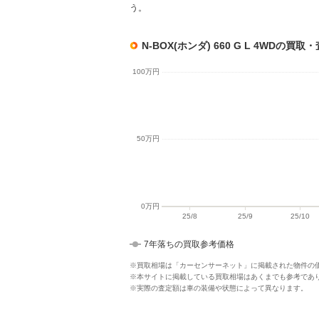
う。
N-BOX(ホンダ) 660 G L 4WDの
7年落ちの買取参考価格
※買取相場は「カーセンサーネット」に掲載された物件の
※本サイトに掲載している買取相場はあくまでも参考であ
※実際の査定額は車の装備や状態によって異なります。