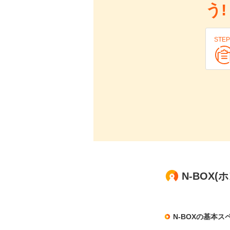
う!
STEP
N-BOX(
N-BOXの基本ス