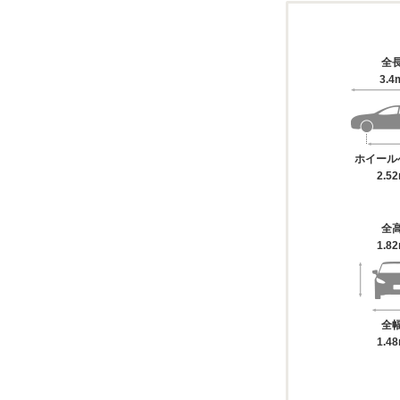
全
3.4
ホイール
2.5
全
1.8
全
1.4