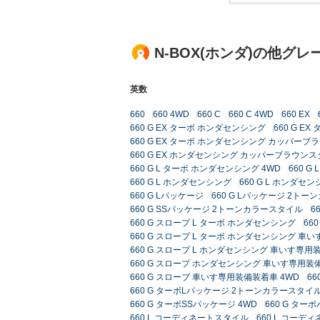
N-BOX(ホンダ)の他グレ
英数
660
660 4WD
660 C
660 C 4WD
660 EX
660 G EX ターボ ホンダセンシング
660 G E
660 G EX ターボ ホンダセンシング カッパーブ
660 G EX ホンダセンシング カッパーブラウン
660 G L ターボ ホンダセンシング 4WD
660 
660 G L ホンダセンシング
660 G L ホンダセン
660 G Lパッケージ
660 G Lパッケージ 2ト
660 G SSパッケージ 2トーンカラースタイル
6
660 G スロープ L ターボ ホンダセンシング
66
660 G スロープ L ターボ ホンダセンシング 車
660 G スロープ L ホンダセンシング 車いす専
660 G スロープ ホンダセンシング 車いす専用装
660 G スロープ 車いす専用装備装着車 4WD
6
660 G ターボLパッケージ 2トーンカラースタイル
660 G ターボSSパッケージ 4WD
660 G ター
660 L コーディネートスタイル
660 L コーデ