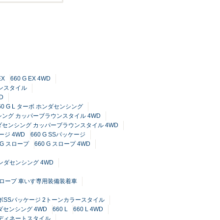
EX
660 G EX 4WD
ウンスタイル
D
60 G L ターボ ホンダセンシング
センシング カッパーブラウンスタイル 4WD
ホンダセンシング カッパーブラウンスタイル 4WD
ケージ 4WD
660 G SSパッケージ
0 G スロープ
660 G スロープ 4WD
 ホンダセンシング 4WD
 スロープ 車いす専用装備装着車
ターボSSパッケージ 2トーンカラースタイル
ンダセンシング 4WD
660 L
660 L 4WD
コーディネートスタイル