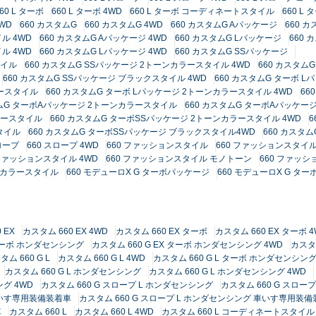
60 L ターボ
660 L ターボ 4WD
660 L ターボ コーディネートスタイル
660 L
4WD
660 カスタムG
660 カスタムG 4WD
660 カスタムG Aパッケージ
660 
ル 4WD
660 カスタムG Aパッケージ 4WD
660 カスタムG Lパッケージ
660
ル 4WD
660 カスタムG Lパッケージ 4WD
660 カスタムG SSパッケージ
タイル
660 カスタムG SSパッケージ 2トーンカラースタイル 4WD
660 カスタムG
660 カスタムG SSパッケージ ブラックスタイル 4WD
660 カスタムG ターボ L
ラースタイル
660 カスタムG ターボ Lパッケージ 2トーンカラースタイル 4WD
66
タムG ターボAパッケージ 2トーンカラースタイル
660 カスタムG ターボAパッケージ
ラースタイル
660 カスタムG ターボSSパッケージ 2トーンカラースタイル 4WD
6
タイル
660 カスタムG ターボSSパッケージ ブラックスタイル4WD
660 カスタ
ロープ
660 スロープ 4WD
660 ファッションスタイル
660 ファッションスタイル
 ファッションスタイル 4WD
660 ファッションスタイル モノトーン
660 ファッシ
ーンカラースタイル
660 モデューロX G ターボパッケージ
660 モデューロX G 
 EX
カスタム 660 EX 4WD
カスタム 660 EX ターボ
カスタム 660 EX ターボ 
 ターボ ホンダセンシング
カスタム 660 G EX ターボ ホンダセンシング 4WD
カスタ
タム 660 G L
カスタム 660 G L 4WD
カスタム 660 G L ターボ ホンダセンシン
カスタム 660 G L ホンダセンシング
カスタム 660 G L ホンダセンシング 4WD
ング 4WD
カスタム 660 G スロープ L ホンダセンシング
カスタム 660 G スロー
 車いす専用装備装着車
カスタム 660 G スロープ L ホンダセンシング 車いす専用装備
車
カスタム 660 L
カスタム 660 L 4WD
カスタム 660 L コーディネートスタイル