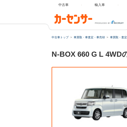
中古車
輸入車
中古車トップ
車買取・車査定・車売却
車買取・査定
N-BOX 660 G 