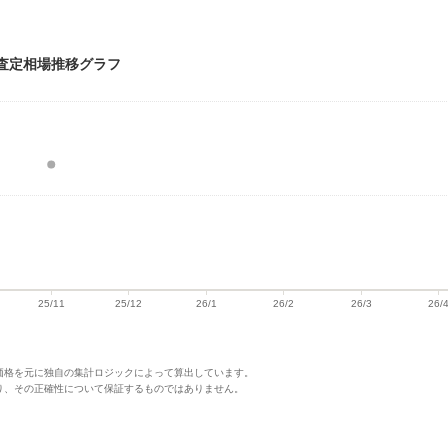
買取・査定相場推移グラフ
価格を元に独自の集計ロジックによって算出しています。
り、その正確性について保証するものではありません。