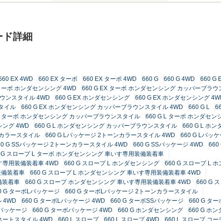
ード詳細
660 EX 4WD
660 EX ターボ
660 EX ターボ 4WD
660 G
660 G 4WD
660 G 
X ターボ ホンダセンシング 4WD
660 G EX ターボ ホンダセンシング カッパーブラ
ラウンスタイル 4WD
660 G EX ホンダセンシング
660 G EX ホンダセンシング 4W
スタイル
660 G EX ホンダセンシング カッパーブラウンスタイル 4WD
660 G L
6
G L ターボ ホンダセンシング カッパーブラウンスタイル
660 G L ターボ ホンダ
シング 4WD
660 G L ホンダセンシング カッパーブラウンスタイル
660 G L 
ーンカラースタイル
660 G Lパッケージ 2トーンカラースタイル 4WD
660 G Lパッ
60 G SSパッケージ 2トーンカラースタイル 4WD
660 G SSパッケージ 4WD
66
0 G スロープ L ターボ ホンダセンシング 車いす専用装備装着車
いす専用装備装着車 4WD
660 G スロープ L ホンダセンシング
660 G スロープ L
用装備装着車
660 G スロープ L ホンダセンシング 車いす専用装備装着車 4WD
備装着車
660 G スロープ ホンダセンシング 車いす専用装備装着車 4WD
660 G
60 G ターボLパッケージ
660 G ターボLパッケージ 2トーンカラースタイル
 4WD
660 G ターボLパッケージ 4WD
660 G ターボSSパッケージ
660 G 
ボパッケージ
660 G ターボパッケージ 4WD
660 G ホンダセンシング
660 G ホ
ィネートスタイル 4WD
660 L スロープ
660 L スロープ 4WD
660 L スロープ 