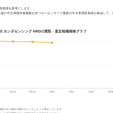
取相場を参考にします。
大級の中古車物件掲載数を持つカーセンサーで最新の中古車買取相場を確認して、
L ターボ ホンダセンシング 4WDの買取・査定相場推移グラフ
価格を元に独自の集計ロジックによって算出しています。