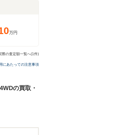
10
万円
Dの実際の査定額一覧へ(1件)
用にあたっての注意事項
グ 4WDの買取・