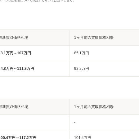
り、その正確性について保証するものではありません。
最新買取価格相場
1ヶ月前の買取価格相場
73.1万円～107万円
85.1万円
84.8万円～111.8万円
92.2万円
最新買取価格相場
1ヶ月前の買取価格相場
-
100.4万円～117.2万円
101.4万円