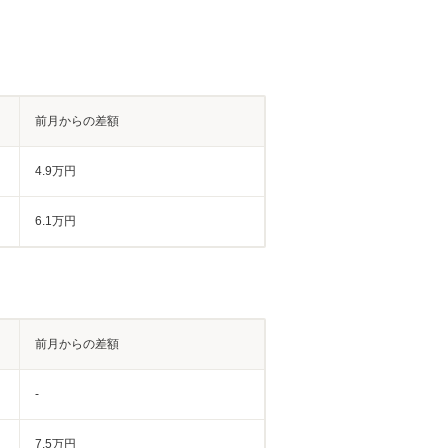
前月からの差額
4.9万円
6.1万円
前月からの差額
-
7.5万円