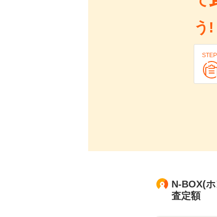
て
う!
STEP
N-BOX(
査定額