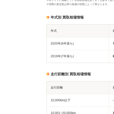
※本サイトに掲載している買取相場はあくまでも参考であ
※実際の査定額は車の装備や状態によって異なります。
年式別 買取相場情報
年式
2020年(6年落ち)
2019年(7年落ち)
走行距離別 買取相場情報
走行距離
10,000km以下
-
10,001~20,000km