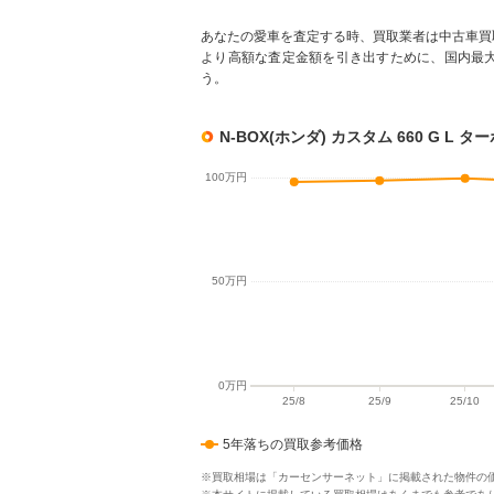
あなたの愛車を査定する時、買取業者は中古車買
より高額な査定金額を引き出すために、国内最
う。
N-BOX(ホンダ) カスタム 660 G 
5年落ちの買取参考価格
※買取相場は「カーセンサーネット」に掲載された物件の