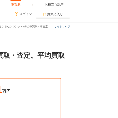
車買取
お役立ち記事
ログイン
お気に入り
ーボ ホンダセンシング 4WDの車買取・車査定
サイトマップ
Dの買取・査定。平均買取
1
万円