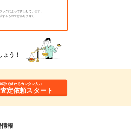
ジックによって算出しています。
証するものではありません。
しょう！
90秒で終わるカンタン入力
括査定依頼スタート
場情報