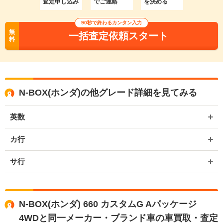
査定申し込み
でご連絡
を決める
90秒で終わるカンタン入力
無
一括査定依頼スタート
料
N-BOX(ホンダ)の他グレード詳細を見てみる
英数
カ行
サ行
N-BOX(ホンダ) 660 カスタムG Aパッケージ
4WDと同一メーカー・ブランド車の車買取・査定