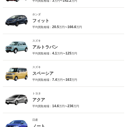
3
142.2
平均買取相場：
万円〜
万円
ホンダ
フィット
20.5
166.6
平均買取相場：
万円〜
万円
スズキ
アルトラパン
4.1
125
平均買取相場：
万円〜
万円
スズキ
スペーシア
7.4
163
平均買取相場：
万円〜
万円
トヨタ
アクア
14.6
236
平均買取相場：
万円〜
万円
日産
ノート