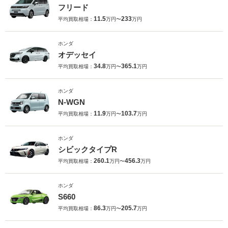
フリード
11.5
233
平均買取相場：
万円〜
万円
ホンダ
オデッセイ
34.8
365.1
平均買取相場：
万円〜
万円
ホンダ
N-WGN
11.9
103.7
平均買取相場：
万円〜
万円
ホンダ
シビックタイプR
260.1
456.3
平均買取相場：
万円〜
万円
ホンダ
S660
86.3
205.7
平均買取相場：
万円〜
万円