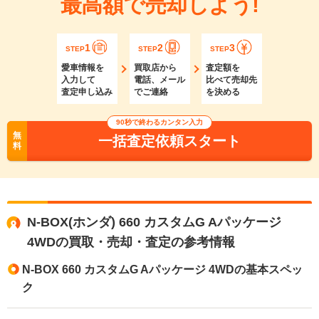
最高額で売却しよう!
1
2
3
STEP
STEP
STEP
愛車情報を
買取店から
査定額を
入力して
電話、メール
比べて売却先
査定申し込み
でご連絡
を決める
90秒で終わるカンタン入力
無
一括査定依頼スタート
料
N-BOX(ホンダ) 660 カスタムG Aパッケージ
4WDの買取・売却・査定の参考情報
N-BOX 660 カスタムG Aパッケージ 4WDの基本スペッ
ク