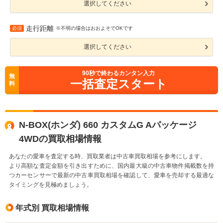
選択してください
走行距離
必須
※不明の場合はおおよそでOKです
選択してください
90
秒で終わるカンタン入力
無
一括査定スタート
料
N-BOX(ホンダ) 660 カスタムG Aパッケージ
4WDの買取相場情報
あなたの愛車を査定する時、買取業者は中古車買取相場を参考にします。
より高額な査定金額を引き出すために、国内最大級の中古車物件掲載数を持
つカーセンサーで最新の中古車買取相場を確認して、愛車を売却する最適な
タイミングを見極めましょう。
年式別 買取相場情報