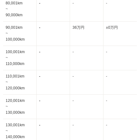
80,001km
-
-
-
~
90,000km
90,001km
-
36万円
±0万円
~
100,000km
100,001km
-
-
-
~
110,000km
110,001km
-
-
-
~
120,000km
120,001km
-
-
-
~
130,000km
130,001km
-
-
-
~
140,000km