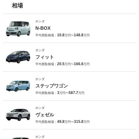
相場
ホンダ
N-BOX
10.8
148.8
平均買取相場：
万円〜
万円
ホンダ
フィット
20.5
166.6
平均買取相場：
万円〜
万円
ホンダ
ステップワゴン
3
587.7
平均買取相場：
万円〜
万円
ホンダ
ヴェゼル
49.8
315.8
平均買取相場：
万円〜
万円
ホンダ