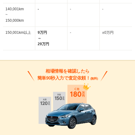
140,001km
-
-
-
~
150,000km
150,001km以上
9万円
-
±0万円
～
29万円
相場情報を確認したら
簡単90秒入力で査定依頼！
(無料)