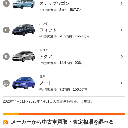
ステップワゴン
7
3
587.7
平均買取相場：
万円～
万円
ホンダ
フィット
8
20.5
166.6
平均買取相場：
万円～
万円
トヨタ
アクア
9
14.6
236
平均買取相場：
万円～
万円
日産
ノート
10
7.2
150.5
平均買取相場：
万円～
万円
2026年7月1日〜2026年7月31日の査定依頼数を元に集計。
メーカーから中古車買取・査定相場を調べる