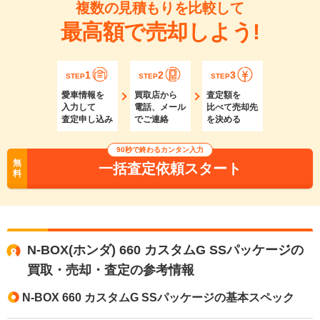
複数の見積もりを比較して
最高額で売却しよう!
1
2
3
STEP
STEP
STEP
愛車情報を
買取店から
査定額を
入力して
電話、メール
比べて売却先
査定申し込み
でご連絡
を決める
90秒で終わるカンタン入力
無
一括査定依頼スタート
料
N-BOX(ホンダ) 660 カスタムG SSパッケージの
買取・売却・査定の参考情報
N-BOX 660 カスタムG SSパッケージの基本スペック