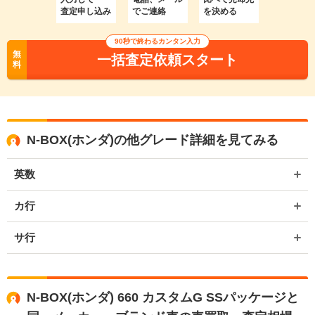
査定申し込み
でご連絡
を決める
90秒で終わるカンタン入力
無
一括査定依頼スタート
料
N-BOX(ホンダ)の他グレード詳細を見てみる
英数
カ行
サ行
N-BOX(ホンダ) 660 カスタムG SSパッケージと