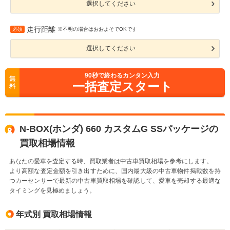
選択してください
走行距離
必須
※不明の場合はおおよそでOKです
選択してください
90
秒で終わるカンタン入力
無
一括査定スタート
料
N-BOX(ホンダ) 660 カスタムG SSパッケージの
買取相場情報
あなたの愛車を査定する時、買取業者は中古車買取相場を参考にします。
より高額な査定金額を引き出すために、国内最大級の中古車物件掲載数を持
つカーセンサーで最新の中古車買取相場を確認して、愛車を売却する最適な
タイミングを見極めましょう。
年式別 買取相場情報