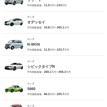
11.5
233
平均買取相場：
万円〜
万円
ホンダ
オデッセイ
34.8
365.1
平均買取相場：
万円〜
万円
ホンダ
N-WGN
11.9
103.7
平均買取相場：
万円〜
万円
ホンダ
シビックタイプR
260.1
456.3
平均買取相場：
万円〜
万円
ホンダ
S660
86.3
205.7
平均買取相場：
万円〜
万円
ホンダ