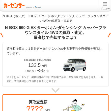
メニュー
N-BOX（ホンダ） 660 G EX ターボ ホンダセンシング カッパーブラウンスタイ
ル 4WDの車買取・車査定
N-BOX 660 G EX ターボ ホンダセンシング カッパーブラ
ウンスタイル 4WDの買取・査定。
最高額で売却するには？
買取相場算出には参照データが少ないため中古車平均小売相場を表示し
ています。
2026年8月平均小売相場
132.5
万円
+0.6
（前月比：
万円）
※上記はカーセンサー掲載物件の平均小売相場であり、査定相場ではありません。一般
的に、査定価格は小売価格より低くなります。
買取査定額
????
万円