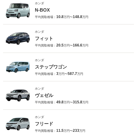
ホンダ
N-BOX
10.8
148.8
平均買取相場：
万円〜
万円
ホンダ
フィット
20.5
166.6
平均買取相場：
万円〜
万円
ホンダ
ステップワゴン
3
587.7
平均買取相場：
万円〜
万円
ホンダ
ヴェゼル
49.8
315.8
平均買取相場：
万円〜
万円
ホンダ
フリード
11.5
233
平均買取相場：
万円〜
万円