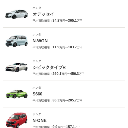
ホンダ
オデッセイ
34.8
365.1
平均買取相場：
万円〜
万円
ホンダ
N-WGN
11.9
103.7
平均買取相場：
万円〜
万円
ホンダ
シビックタイプR
260.1
456.3
平均買取相場：
万円〜
万円
ホンダ
S660
86.3
205.7
平均買取相場：
万円〜
万円
ホンダ
N-ONE
9.9
157.1
平均買取相場：
万円〜
万円