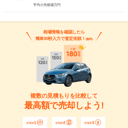
平均小売相場
万円
相場情報を確認したら
簡単90秒入力で査定依頼！
(無料)
複数の見積もりを比較して
最高額で売却しよう!
1
2
3
STEP
STEP
STEP