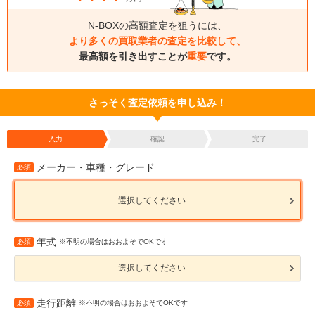
N-BOXの高額査定を狙うには、
より多くの買取業者の査定を比較して、
最高額を引き出すことが
重要
です。
さっそく査定依頼を申し込み！
入力
確認
完了
メーカー・車種・グレード
必須
選択してください
年式
必須
※不明の場合はおおよそでOKです
選択してください
走行距離
必須
※不明の場合はおおよそでOKです