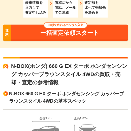
愛車情報を
買取店から
査定額を
入力して
電話、メール
比べて売却先
査定申し込み
でご連絡
を決める
90秒で終わるカンタン入力
無
一括査定依頼スタート
料
N-BOX(ホンダ) 660 G EX ターボ ホンダセンシン
グ カッパーブラウンスタイル 4WDの買取・売
却・査定の参考情報
N-BOX 660 G EX ターボ ホンダセンシング カッパーブ
ラウンスタイル 4WDの基本スペック
全長3.4m
全高1.82m