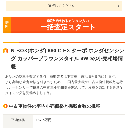
選択してください
90
秒で終わるカンタン入力
無
一括査定スタート
料
N-BOX(ホンダ) 660 G EX ターボ ホンダセンシン
グ カッパーブラウンスタイル 4WDの小売相場情
報
あなたの愛車を査定する時、買取業者は中古車小売相場を参考にします。
より高額な査定金額を引き出すために、国内最大級の中古車物件掲載数を持
つカーセンサーで最新の中古車小売相場を確認して、愛車を売却する最適な
タイミングを見極めましょう。
中古車物件の平均小売価格と掲載台数の推移
平均価格
132.5万円