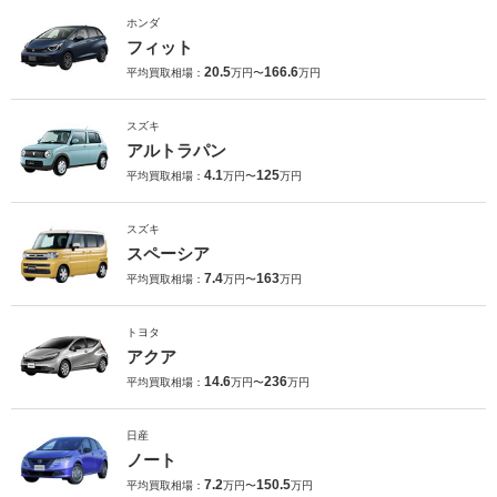
ホンダ
フィット
20.5
166.6
平均買取相場：
万円〜
万円
スズキ
アルトラパン
4.1
125
平均買取相場：
万円〜
万円
スズキ
スペーシア
7.4
163
平均買取相場：
万円〜
万円
トヨタ
アクア
14.6
236
平均買取相場：
万円〜
万円
日産
ノート
7.2
150.5
平均買取相場：
万円〜
万円