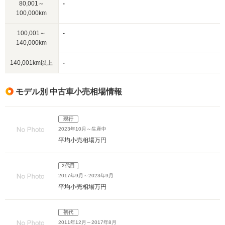
80,001～
-
100,000km
100,001～
-
140,000km
140,001km以上
-
モデル別 中古車小売相場情報
現行
2023年10月～生産中
平均小売相場
万円
2代目
2017年9月～2023年9月
平均小売相場
万円
初代
2011年12月～2017年8月