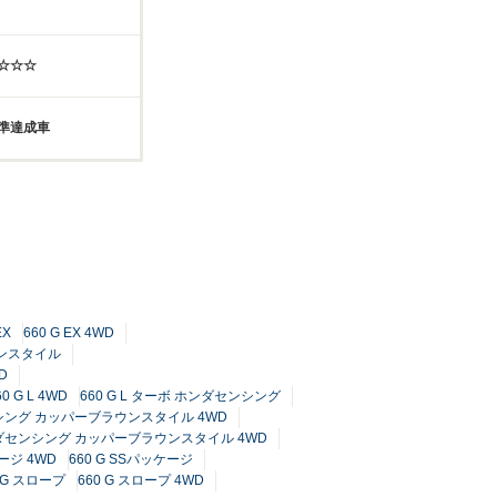
☆☆☆☆
基準達成車
EX
660 G EX 4WD
ウンスタイル
D
60 G L 4WD
660 G L ターボ ホンダセンシング
センシング カッパーブラウンスタイル 4WD
ホンダセンシング カッパーブラウンスタイル 4WD
ケージ 4WD
660 G SSパッケージ
0 G スロープ
660 G スロープ 4WD