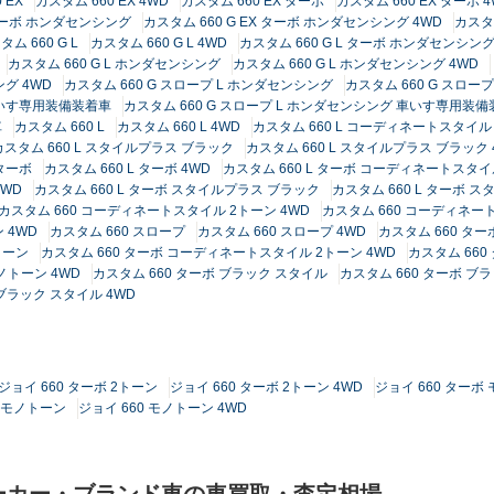
 EX
カスタム 660 EX 4WD
カスタム 660 EX ターボ
カスタム 660 EX ターボ 
 ターボ ホンダセンシング
カスタム 660 G EX ターボ ホンダセンシング 4WD
カスタ
タム 660 G L
カスタム 660 G L 4WD
カスタム 660 G L ターボ ホンダセンシン
カスタム 660 G L ホンダセンシング
カスタム 660 G L ホンダセンシング 4WD
ング 4WD
カスタム 660 G スロープ L ホンダセンシング
カスタム 660 G スロー
 車いす専用装備装着車
カスタム 660 G スロープ L ホンダセンシング 車いす専用装備
車
カスタム 660 L
カスタム 660 L 4WD
カスタム 660 L コーディネートスタイル
カスタム 660 L スタイルプラス ブラック
カスタム 660 L スタイルプラス ブラック 
 ターボ
カスタム 660 L ターボ 4WD
カスタム 660 L ターボ コーディネートスタ
4WD
カスタム 660 L ターボ スタイルプラス ブラック
カスタム 660 L ターボ 
カスタム 660 コーディネートスタイル 2トーン 4WD
カスタム 660 コーディネー
 4WD
カスタム 660 スロープ
カスタム 660 スロープ 4WD
カスタム 660 ター
トーン
カスタム 660 ターボ コーディネートスタイル 2トーン 4WD
カスタム 66
ノトーン 4WD
カスタム 660 ターボ ブラック スタイル
カスタム 660 ターボ ブ
 ブラック スタイル 4WD
ジョイ 660 ターボ 2トーン
ジョイ 660 ターボ 2トーン 4WD
ジョイ 660 ターボ
0 モノトーン
ジョイ 660 モノトーン 4WD