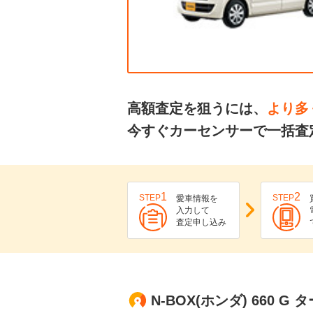
高額査定を狙うには、
より多
今すぐカーセンサーで一括査定
1
2
STEP
STEP
愛車情報を
入力して
査定申し込み
N-BOX(ホンダ) 660