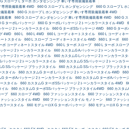
0 G スロープ L ターボ ホンダセンシング 車いす専用装備装着車
いす専用装備装着車 4WD
660 G スロープ L ホンダセンシング
660 G スロープ L
用装備装着車
660 G スロープ L ホンダセンシング 車いす専用装備装着車 4WD
備装着車
660 G スロープ ホンダセンシング 車いす専用装備装着車 4WD
660 G
60 G ターボLパッケージ
660 G ターボLパッケージ 2トーンカラースタイル 4WD
Sパッケージ 2トーンカラースタイル
660 G ターボSSパッケージ 4WD
660 G ター
グ 4WD
660 L
660 L 4WD
660 L コーディネートスタイル
660 L コーディネ
ィネートスタイル
660 L スロープ コーディネートスタイル 4WD
660 L ターボ
660
 ターボ コーディネートスタイル 4WD
660 L ターボ スロープ
660 L ターボ スロープ
Aパッケージ 2トーンカラースタイル
660 カスタムG Aパッケージ 2トーンカラースタ
Lパッケージ 2トーンカラースタイル
660 カスタムG Lパッケージ 2トーンカラースタ
 SSパッケージ 2トーンカラースタイル
660 カスタムG SSパッケージ 2トーンカラ
タムG SSパッケージ ブラックスタイル
660 カスタムG SSパッケージ ブラックスタイ
ラースタイル
660 カスタムG ターボ Lパッケージ 2トーンカラースタイル 4WD
66
タムG ターボAパッケージ 2トーンカラースタイル
660 カスタムG ターボAパッケージ
ラースタイル
660 カスタムG ターボSSパッケージ 2トーンカラースタイル 4WD
6
タイル
660 カスタムG ターボSSパッケージ ブラックスタイル4WD
660 カスタ
ロープ
660 スロープ 4WD
660 ファッションスタイル
660 ファッションスタイル
 ファッションスタイル 4WD
660 ファッションスタイル モノトーン
660 ファッシ
ーンカラースタイル
660 モデューロX G ターボパッケージ
660 モデューロX G 