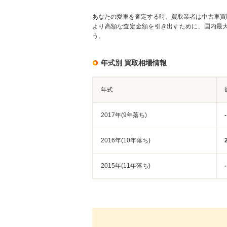
あなたの愛車を査定する時、買取業者は中古車買
より高額な査定金額を引き出すために、国内最
う。
年式別 買取相場情報
年式
2017年(9年落ち)
-
2016年(10年落ち)
2015年(11年落ち)
-