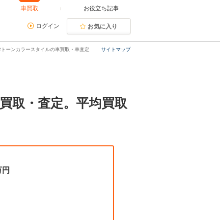
車買取
お役立ち記事
ログイン
お気に入り
ージ 2トーンカラースタイルの車買取・車査定
サイトマップ
ルの買取・査定。平均買取
万円