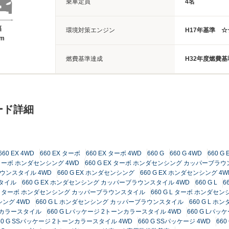
乗車定員
4名
幅
環境対策エンジン
H17年基準 
8m
燃費基準達成
H32年度燃費
ード詳細
660 EX 4WD
660 EX ターボ
660 EX ターボ 4WD
660 G
660 G 4WD
660 G 
X ターボ ホンダセンシング 4WD
660 G EX ターボ ホンダセンシング カッパーブラ
ラウンスタイル 4WD
660 G EX ホンダセンシング
660 G EX ホンダセンシング 4W
スタイル
660 G EX ホンダセンシング カッパーブラウンスタイル 4WD
660 G L
6
G L ターボ ホンダセンシング カッパーブラウンスタイル
660 G L ターボ ホンダ
シング 4WD
660 G L ホンダセンシング カッパーブラウンスタイル
660 G L 
ーンカラースタイル
660 G Lパッケージ 2トーンカラースタイル 4WD
660 G Lパッ
60 G SSパッケージ 2トーンカラースタイル 4WD
660 G SSパッケージ 4WD
66