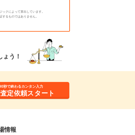
ジックによって算出しています。
証するものではありません。
しょう！
90秒で終わるカンタン入力
括査定依頼スタート
相場情報