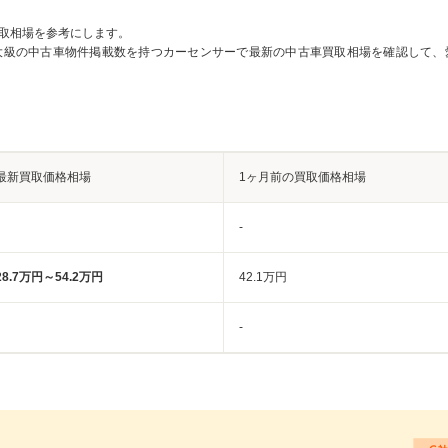
取相場を参考にします。
大級の中古車物件掲載数を持つカーセンサーで最新の中古車買取相場を確認して、
最新買取価格相場
1ヶ月前の買取価格相場
-
28.7万円～54.2万円
42.1万円
-