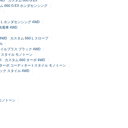
4WD
カスタム 660 G EX
ム 660 G EX ホンダセンシング
グ
プ L ホンダセンシング 4WD
装着車 4WD
4WD
カスタム 660 L スロープ
イル
スタイルプラス ブラック 4WD
トスタイル モノトーン
ボ
カスタム 660 ターボ 4WD
0 ターボ コーディネートスタイル モノトーン
ラック スタイル 4WD
 モノトーン