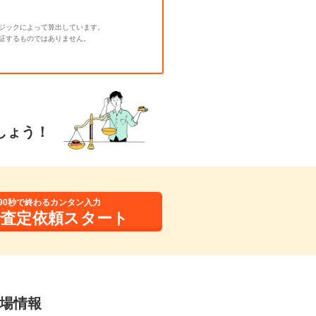
ジックによって算出しています。
証するものではありません。
しょう！
90秒で終わるカンタン入力
括査定依頼スタート
相場情報