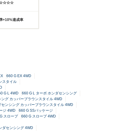
☆☆☆☆☆
準+10%達成車
EX
660 G EX 4WD
ウンスタイル
D
60 G L 4WD
660 G L ターボ ホンダセンシング
センシング カッパーブラウンスタイル 4WD
ホンダセンシング カッパーブラウンスタイル 4WD
ケージ 4WD
660 G SSパッケージ
0 G スロープ
660 G スロープ 4WD
 ホンダセンシング 4WD