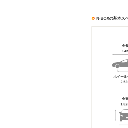
N-BOXの基本ス
全
3.4
ホイール
2.5
全
1.8