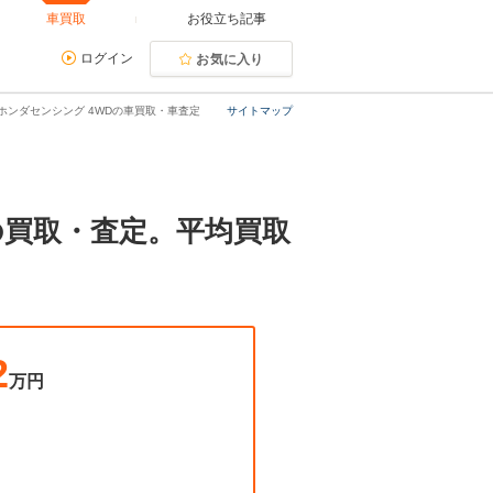
車買取
お役立ち記事
ログイン
お気に入り
ーボ ホンダセンシング 4WDの車買取・車査定
サイトマップ
WDの買取・査定。平均買取
2
万円