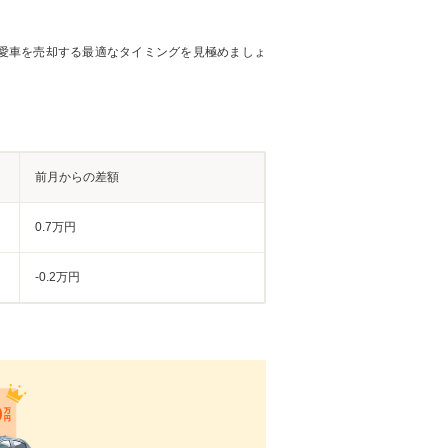
愛車を売却する最適なタイミングを見極めましょ
前月からの差額
0.7万円
-0.2万円