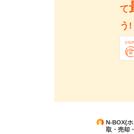
て
う!
STEP
N-BOX(
取・売却