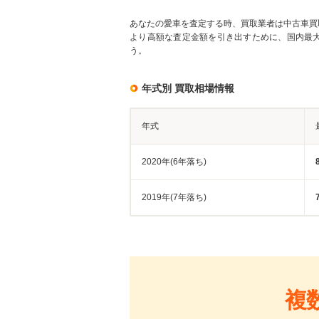
あなたの愛車を査定する時、買取業者は中古車買
より高額な査定金額を引き出すために、国内最
う。
年式別 買取相場情報
年式
2020年(6年落ち)
2019年(7年落ち)
複