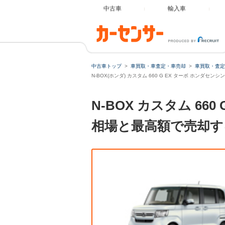
中古車
輸入車
中古車トップ
車買取・車査定・車売却
車買取・査定
N-BOX(ホンダ) カスタム 660 G EX ターボ ホンダセン
N-BOX カスタム 6
相場と最高額で売却す