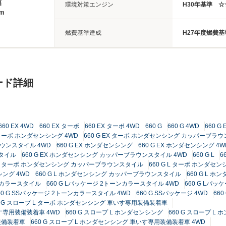
幅
環境対策エンジン
H30年基準 
8m
燃費基準達成
H27年度燃費基
ード詳細
660 EX 4WD
660 EX ターボ
660 EX ターボ 4WD
660 G
660 G 4WD
660 G 
X ターボ ホンダセンシング 4WD
660 G EX ターボ ホンダセンシング カッパーブラ
ラウンスタイル 4WD
660 G EX ホンダセンシング
660 G EX ホンダセンシング 4W
スタイル
660 G EX ホンダセンシング カッパーブラウンスタイル 4WD
660 G L
6
G L ターボ ホンダセンシング カッパーブラウンスタイル
660 G L ターボ ホンダ
シング 4WD
660 G L ホンダセンシング カッパーブラウンスタイル
660 G L 
ーンカラースタイル
660 G Lパッケージ 2トーンカラースタイル 4WD
660 G Lパッ
60 G SSパッケージ 2トーンカラースタイル 4WD
660 G SSパッケージ 4WD
66
0 G スロープ L ターボ ホンダセンシング 車いす専用装備装着車
いす専用装備装着車 4WD
660 G スロープ L ホンダセンシング
660 G スロープ L
用装備装着車
660 G スロープ L ホンダセンシング 車いす専用装備装着車 4WD