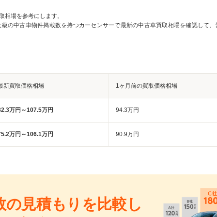
取相場を参考にします。
大級の中古車物件掲載数を持つカーセンサーで最新の中古車買取相場を確認して、
最新買取価格相場
1ヶ月前の買取価格相場
82.3万円～107.5万円
94.3万円
75.2万円～106.1万円
90.9万円
数の見積もりを比較し