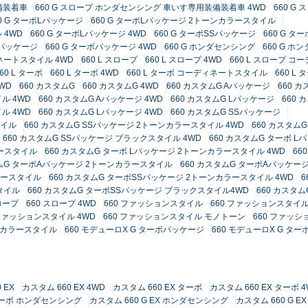
備装着車
660 G スロープ ホンダセンシング 車いす専用装備装着車 4WD
660 G
60 G ターボLパッケージ
660 G ターボLパッケージ 2トーンカラースタイル
 4WD
660 G ターボLパッケージ 4WD
660 G ターボSSパッケージ
660 G 
ボパッケージ
660 G ターボパッケージ 4WD
660 G ホンダセンシング
660 G ホ
ィネートスタイル 4WD
660 L スロープ
660 L スロープ 4WD
660 L スロープ 
60 L ターボ
660 L ターボ 4WD
660 L ターボ コーディネートスタイル
660 L
4WD
660 カスタムG
660 カスタムG 4WD
660 カスタムG Aパッケージ
660 
ル 4WD
660 カスタムG Aパッケージ 4WD
660 カスタムG Lパッケージ
660
ル 4WD
660 カスタムG Lパッケージ 4WD
660 カスタムG SSパッケージ
タイル
660 カスタムG SSパッケージ 2トーンカラースタイル 4WD
660 カスタムG
660 カスタムG SSパッケージ ブラックスタイル 4WD
660 カスタムG ターボ L
ラースタイル
660 カスタムG ターボ Lパッケージ 2トーンカラースタイル 4WD
66
タムG ターボAパッケージ 2トーンカラースタイル
660 カスタムG ターボAパッケージ
ラースタイル
660 カスタムG ターボSSパッケージ 2トーンカラースタイル 4WD
6
タイル
660 カスタムG ターボSSパッケージ ブラックスタイル4WD
660 カスタ
ロープ
660 スロープ 4WD
660 ファッションスタイル
660 ファッションスタイル
 ファッションスタイル 4WD
660 ファッションスタイル モノトーン
660 ファッシ
ーンカラースタイル
660 モデューロX G ターボパッケージ
660 モデューロX G 
 EX
カスタム 660 EX 4WD
カスタム 660 EX ターボ
カスタム 660 EX ターボ 
 ターボ ホンダセンシング
カスタム 660 G EX ホンダセンシング
カスタム 660 G 