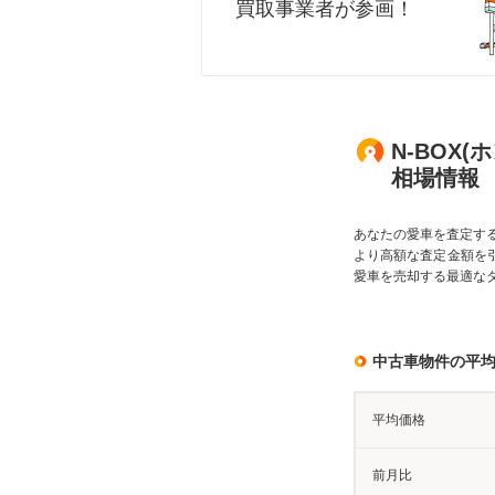
買取事業者が参画！
N-BOX
相場情報
あなたの愛車を査定す
より高額な査定金額を
愛車を売却する最適な
中古車物件の平
平均価格
前月比