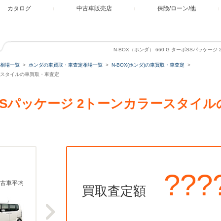
カタログ
中古車販売店
保険/ローン/他
N-BOX（ホンダ） 660 G ターボSSパッケ
相場一覧
ホンダの車買取・車査定相場一覧
N-BOX(ホンダ)の車買取・車査定
カラースタイルの車買取・車査定
ターボSSパッケージ 2トーンカラースタ
???
古車平均
買取査定額