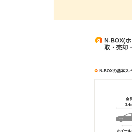
N-BOX
取・売却
N-BOXの基本ス
全
3.4
ホイール