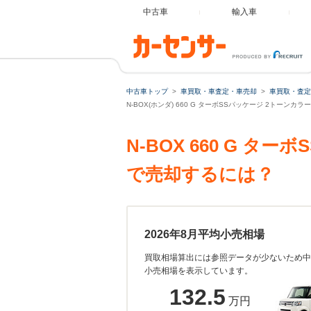
中古車
輸入車
中古車トップ
車買取・車査定・車売却
車買取・査定
N-BOX(ホンダ) 660 G ターボSSパッケージ 2トーン
N-BOX 660 G 
で売却するには？
2026年8月平均小売相場
買取相場算出には参照データが少ないため中
小売相場を表示しています。
132.5
万円