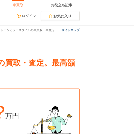
車買取
お役立ち記事
ログイン
お気に入り
ージ 2トーンカラースタイルの車買取・車査定
サイトマップ
イルの買取・査定。最高額
?
万円