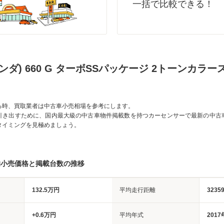
一括で比較できる！
(ホンダ) 660 G ターボSSパッケージ 2トーンカラ
る時、買取業者は中古車小売相場を参考にします。
引き出すために、国内最大級の中古車物件掲載数を持つカーセンサーで最新の中古
タイミングを見極めましょう。
均小売価格と掲載台数の推移
132.5万円
平均走行距離
3235
+0.6万円
平均年式
2017