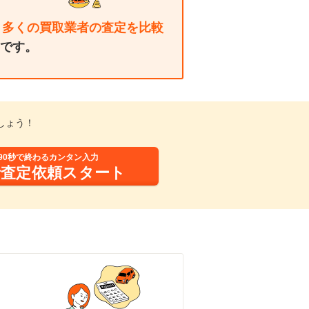
り多くの買取業者の査定を比較
です。
しょう！
90秒で終わるカンタン入力
括査定依頼スタート