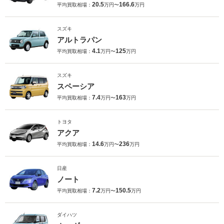
20.5
166.6
平均買取相場：
万円〜
万円
スズキ
アルトラパン
4.1
125
平均買取相場：
万円〜
万円
スズキ
スペーシア
7.4
163
平均買取相場：
万円〜
万円
トヨタ
アクア
14.6
236
平均買取相場：
万円〜
万円
日産
ノート
7.2
150.5
平均買取相場：
万円〜
万円
ダイハツ