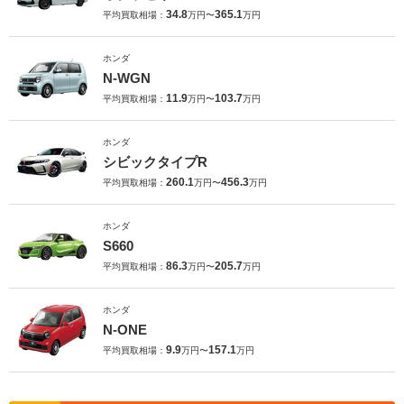
34.8
365.1
平均買取相場：
万円〜
万円
ホンダ
N-WGN
11.9
103.7
平均買取相場：
万円〜
万円
ホンダ
シビックタイプR
260.1
456.3
平均買取相場：
万円〜
万円
ホンダ
S660
86.3
205.7
平均買取相場：
万円〜
万円
ホンダ
N-ONE
9.9
157.1
平均買取相場：
万円〜
万円