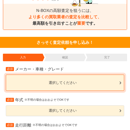
N-BOXの高額査定を狙うには、
より多くの買取業者の査定を比較して、
最高額を引き出すことが
重要
です。
さっそく査定依頼を申し込み！
入力
確認
完了
メーカー・車種・グレード
必須
選択してください
年式
必須
※不明の場合はおおよそでOKです
選択してください
走行距離
必須
※不明の場合はおおよそでOKです