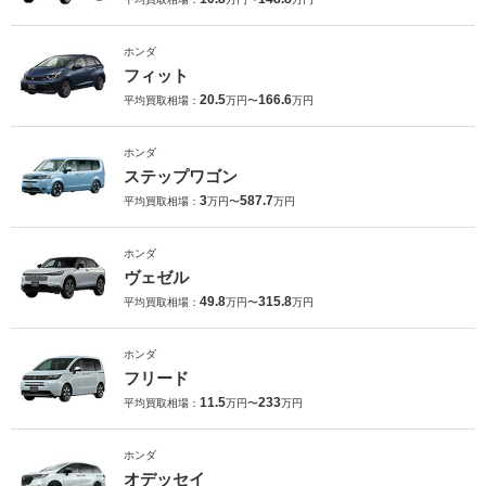
ホンダ
フィット
20.5
166.6
平均買取相場：
万円〜
万円
ホンダ
ステップワゴン
3
587.7
平均買取相場：
万円〜
万円
ホンダ
ヴェゼル
49.8
315.8
平均買取相場：
万円〜
万円
ホンダ
フリード
11.5
233
平均買取相場：
万円〜
万円
ホンダ
オデッセイ