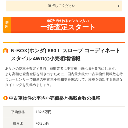
選択してください
90
秒で終わるカンタン入力
無
一括査定スタート
料
N-BOX(ホンダ) 660 L スロープ コーディネート
スタイル 4WDの小売相場情報
あなたの愛車を査定する時、買取業者は中古車小売相場を参考にします。
より高額な査定金額を引き出すために、国内最大級の中古車物件掲載数を持
つカーセンサーで最新の中古車小売相場を確認して、愛車を売却する最適な
タイミングを見極めましょう。
中古車物件の平均小売価格と掲載台数の推移
平均価格
132.5万円
前月比
+0.8万円