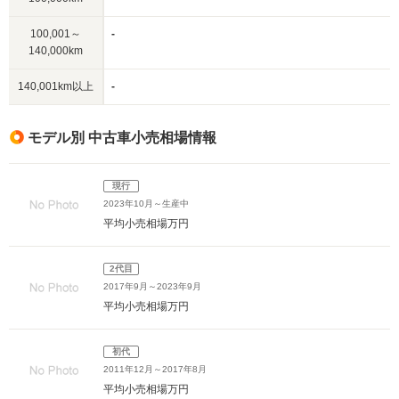
100,001～
-
140,000km
140,001km以上
-
モデル別 中古車小売相場情報
現行
2023年10月～生産中
平均小売相場
万円
2代目
2017年9月～2023年9月
平均小売相場
万円
初代
2011年12月～2017年8月
平均小売相場
万円