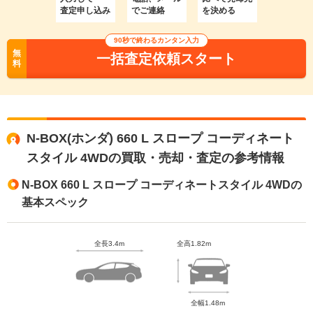
査定申し込み
でご連絡
を決める
90秒で終わるカンタン入力
無
一括査定依頼スタート
料
N-BOX(ホンダ) 660 L スロープ コーディネート
スタイル 4WDの買取・売却・査定の参考情報
N-BOX 660 L スロープ コーディネートスタイル 4WDの
基本スペック
全長3.4m
全高1.82m
全幅1.48m