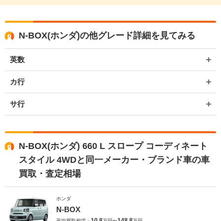
N-BOX(ホンダ)の他グレード詳細を見てみる
英数
カ行
サ行
N-BOX(ホンダ) 660 L スロープ コーディネート
スタイル 4WDと同一メーカー・ブランド車の車
買取・査定相場
ホンダ
N-BOX
10.8
148.8
平均買取相場：
万円〜
万円