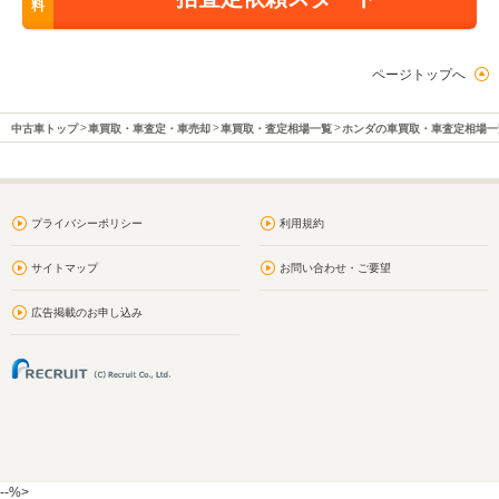
料
ページトップへ
中古車トップ
車買取・車査定・車売却
車買取・査定相場一覧
ホンダの車買取・車査定相場一
プライバシーポリシー
利用規約
サイトマップ
お問い合わせ・ご要望
広告掲載のお申し込み
--%>