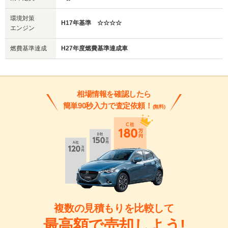
環境対策
H17年基準 ☆☆☆☆
エンジン
燃費基準達成
H27年度燃費基準達成車
相場情報を確認したら
簡単90秒入力で査定依頼！
(無料)
複数の見積もりを比較して
最高額で売却しよう!