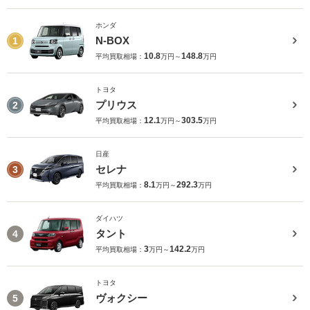
ホンダ
N-BOX
1
10.8
148.8
平均買取相場：
万円～
万円
トヨタ
プリウス
2
12.1
303.5
平均買取相場：
万円～
万円
日産
セレナ
3
8.1
292.3
平均買取相場：
万円～
万円
ダイハツ
タント
4
3
142.2
平均買取相場：
万円～
万円
トヨタ
ヴォクシー
5