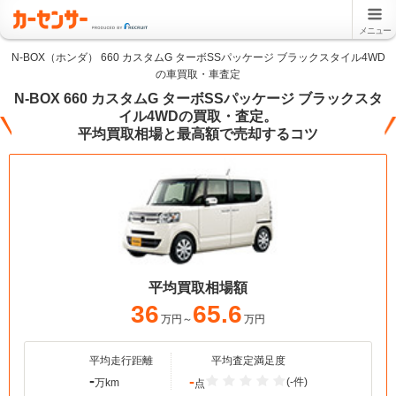
メニュー
N-BOX（ホンダ） 660 カスタムG ターボSSパッケージ ブラックスタイル4WD
の車買取・車査定
N-BOX 660 カスタムG ターボSSパッケージ ブラックスタ
イル4WDの買取・査定。
平均買取相場と最高額で売却するコツ
平均買取相場額
36
65.6
万円～
万円
平均走行距離
平均査定満足度
-
-
(-件)
万km
点