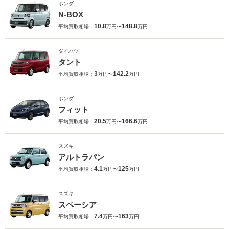
ホンダ
N-BOX
10.8
148.8
平均買取相場：
万円〜
万円
ダイハツ
タント
3
142.2
平均買取相場：
万円〜
万円
ホンダ
フィット
20.5
166.6
平均買取相場：
万円〜
万円
スズキ
アルトラパン
4.1
125
平均買取相場：
万円〜
万円
スズキ
スペーシア
7.4
163
平均買取相場：
万円〜
万円