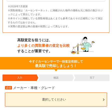
※2026年7月更新
※買取相場は「カーセンサーネット」に掲載された物件の価格を元に独自の集計ロジ
ックによって算出しています。
※本サイトに掲載している買取相場はあくまでも参考でありその正確性について保証
するものではありません。
※実際の査定額は車の装備や状態によって異なります。
高額査定を狙うには、
より多くの買取業者の査定を比較
することが重要です。
今すぐカーセンサーで一括査定依頼して
最高額で売却しましょう！
入力
確認
完了
メーカー・車種・グレード
必須
選択してください