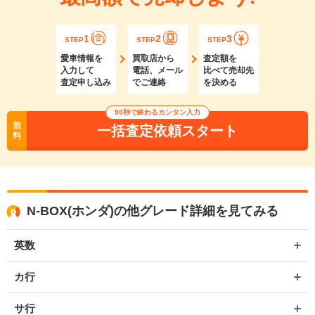
1
2
3
STEP
STEP
STEP
愛車情報を
買取店から
査定額を
入力して
電話、メール
比べて売却先
査定申し込み
でご連絡
を決める
90秒で終わるカンタン入力
無
一括査定依頼スタート
料
N-BOX(ホンダ)の他グレード詳細を見てみる
英数
カ行
サ行