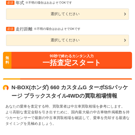
年式
必須
※不明の場合はおおよそでOKです
選択してください
走行距離
必須
※不明の場合はおおよそでOKです
選択してください
90
秒で終わるカンタン入力
無
一括査定スタート
料
N-BOX(ホンダ) 660 カスタムG ターボSSパッケ
ージ ブラックスタイル4WDの買取相場情報
あなたの愛車を査定する時、買取業者は中古車買取相場を参考にします。
より高額な査定金額を引き出すために、国内最大級の中古車物件掲載数を持
つカーセンサーで最新の中古車買取相場を確認して、愛車を売却する最適な
タイミングを見極めましょう。