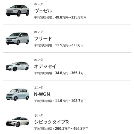
ホンダ
ヴェゼル
49.8
315.8
平均買取相場：
万円〜
万円
ホンダ
フリード
11.5
233
平均買取相場：
万円〜
万円
ホンダ
オデッセイ
34.8
365.1
平均買取相場：
万円〜
万円
ホンダ
N-WGN
11.9
103.7
平均買取相場：
万円〜
万円
ホンダ
シビックタイプR
260.1
456.3
平均買取相場：
万円〜
万円