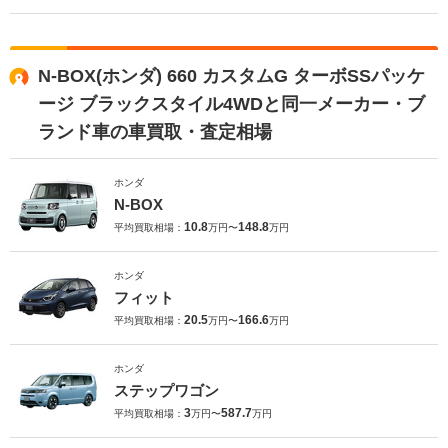
N-BOX(ホンダ) 660 カスタムG ターボSSパッケ
ージ ブラックスタイル4WDと同一メーカー・ブ
ランド車の車買取・査定相場
ホンダ
N-BOX
10.8
148.8
平均買取相場：
万円〜
万円
ホンダ
フィット
20.5
166.6
平均買取相場：
万円〜
万円
ホンダ
ステップワゴン
3
587.7
平均買取相場：
万円〜
万円