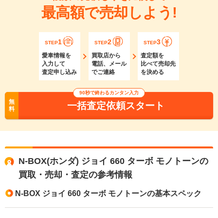
最高額で売却しよう!
1
2
3
STEP
STEP
STEP
愛車情報を
買取店から
査定額を
入力して
電話、メール
比べて売却先
査定申し込み
でご連絡
を決める
90秒で終わるカンタン入力
無
一括査定依頼スタート
料
N-BOX(ホンダ) ジョイ 660 ターボ モノトーンの
買取・売却・査定の参考情報
N-BOX ジョイ 660 ターボ モノトーンの基本スペック