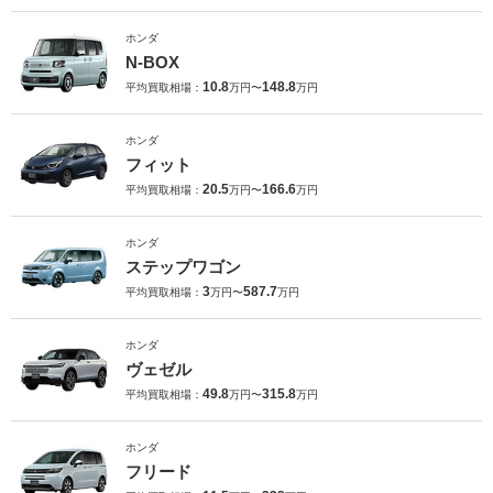
ホンダ
N-BOX
10.8
148.8
平均買取相場：
万円〜
万円
ホンダ
フィット
20.5
166.6
平均買取相場：
万円〜
万円
ホンダ
ステップワゴン
3
587.7
平均買取相場：
万円〜
万円
ホンダ
ヴェゼル
49.8
315.8
平均買取相場：
万円〜
万円
ホンダ
フリード