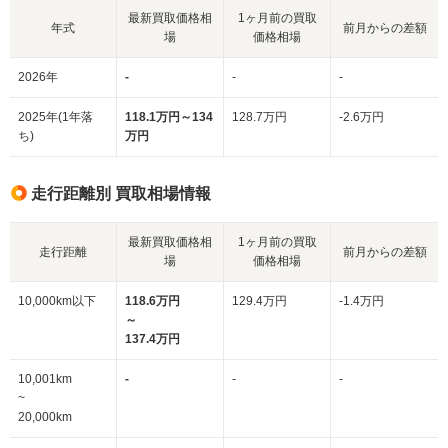
最新買取価格相
1ヶ月前の買取
年式
前月からの差額
場
価格相場
2026年
-
-
-
2025年(1年落
118.1万円～134
128.7万円
-2.6万円
ち)
万円
走行距離別 買取相場情報
最新買取価格相
1ヶ月前の買取
走行距離
前月からの差額
場
価格相場
10,000km以下
118.6万円
129.4万円
-1.4万円
～
137.4万円
10,001km
-
-
-
~
20,000km