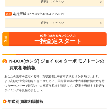
選択してください
走行距離
必須
※不明の場合はおおよそでOKです
選択してください
90
秒で終わるカンタン入力
無
一括査定スタート
料
N-BOX(ホンダ) ジョイ 660 ターボ モノトーンの
買取相場情報
あなたの愛車を査定する時、買取業者は中古車買取相場を参考にします。
より高額な査定金額を引き出すために、国内最大級の中古車物件掲載数を持
つカーセンサーで最新の中古車買取相場を確認して、愛車を売却する最適な
タイミングを見極めましょう。
年式別 買取相場情報