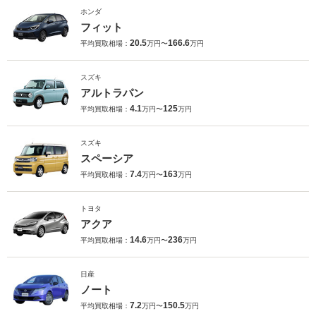
ホンダ
フィット
20.5
166.6
平均買取相場：
万円〜
万円
スズキ
アルトラパン
4.1
125
平均買取相場：
万円〜
万円
スズキ
スペーシア
7.4
163
平均買取相場：
万円〜
万円
トヨタ
アクア
14.6
236
平均買取相場：
万円〜
万円
日産
ノート
7.2
150.5
平均買取相場：
万円〜
万円