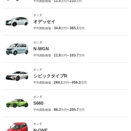
11.5
233
平均買取相場：
万円〜
万円
ホンダ
オデッセイ
34.8
365.1
平均買取相場：
万円〜
万円
ホンダ
N-WGN
11.9
103.7
平均買取相場：
万円〜
万円
ホンダ
シビックタイプR
260.1
456.3
平均買取相場：
万円〜
万円
ホンダ
S660
86.3
205.7
平均買取相場：
万円〜
万円
ホンダ
N-ONE