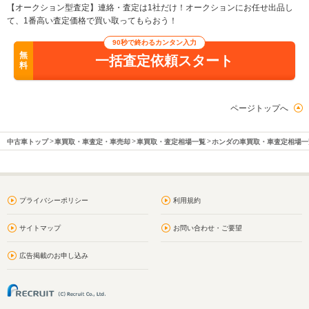
【オークション型査定】連絡・査定は1社だけ！オークションにお任せ出品し
て、1番高い査定価格で買い取ってもらおう！
90秒で終わるカンタン入力
無
一括査定依頼スタート
料
ページトップへ
中古車トップ
車買取・車査定・車売却
車買取・査定相場一覧
ホンダの車買取・車査定相場一
プライバシーポリシー
利用規約
サイトマップ
お問い合わせ・ご要望
広告掲載のお申し込み