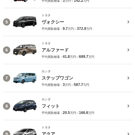
3
142.2
平均買取相場：
万円～
万円
トヨタ
ヴォクシー
5
9.7
372.9
平均買取相場：
万円～
万円
トヨタ
アルファード
6
41.8
689.7
平均買取相場：
万円～
万円
ホンダ
ステップワゴン
7
3
587.7
平均買取相場：
万円～
万円
ホンダ
フィット
8
20.5
166.6
平均買取相場：
万円～
万円
トヨタ
アクア
9