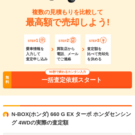
複数の見積もりを比較して
最高額で売却しよう!
1
2
3
STEP
STEP
STEP
愛車情報を
買取店から
査定額を
入力して
電話、メール
比べて売却先
査定申し込み
でご連絡
を決める
90秒で終わるカンタン入力
無
一括査定依頼スタート
料
N-BOX(ホンダ) 660 G EX ターボ ホンダセンシン
グ 4WDの実際の査定額