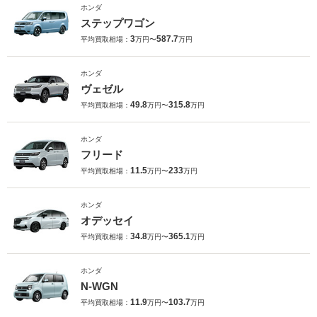
ホンダ
ステップワゴン
3
587.7
平均買取相場：
万円〜
万円
ホンダ
ヴェゼル
49.8
315.8
平均買取相場：
万円〜
万円
ホンダ
フリード
11.5
233
平均買取相場：
万円〜
万円
ホンダ
オデッセイ
34.8
365.1
平均買取相場：
万円〜
万円
ホンダ
N-WGN
11.9
103.7
平均買取相場：
万円〜
万円