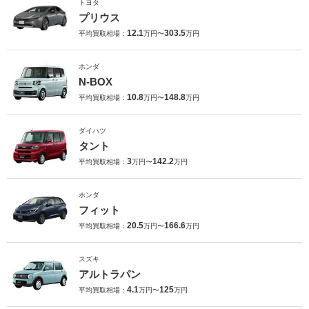
トヨタ
プリウス
12.1
303.5
平均買取相場：
万円〜
万円
ホンダ
N-BOX
10.8
148.8
平均買取相場：
万円〜
万円
ダイハツ
タント
3
142.2
平均買取相場：
万円〜
万円
ホンダ
フィット
20.5
166.6
平均買取相場：
万円〜
万円
スズキ
アルトラパン
4.1
125
平均買取相場：
万円〜
万円