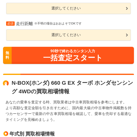
選択してください
走行距離
必須
※不明の場合はおおよそでOKです
選択してください
90
秒で終わるカンタン入力
無
一括査定スタート
料
N-BOX(ホンダ) 660 G EX ターボ ホンダセンシン
グ 4WDの買取相場情報
あなたの愛車を査定する時、買取業者は中古車買取相場を参考にします。
より高額な査定金額を引き出すために、国内最大級の中古車物件掲載数を持
つカーセンサーで最新の中古車買取相場を確認して、愛車を売却する最適な
タイミングを見極めましょう。
年式別 買取相場情報