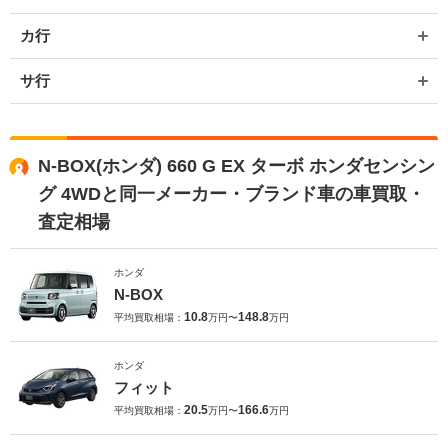
カ行
サ行
N-BOX(ホンダ) 660 G EX ターボ ホンダセンシン
グ 4WDと同一メーカー・ブランド車の車買取・
査定相場
ホンダ
N-BOX
10.8
148.8
平均買取相場：
万円〜
万円
ホンダ
フィット
20.5
166.6
平均買取相場：
万円〜
万円