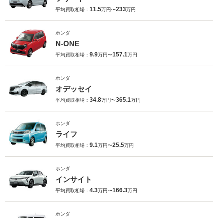
11.5
233
平均買取相場：
万円〜
万円
ホンダ
N-ONE
9.9
157.1
平均買取相場：
万円〜
万円
ホンダ
オデッセイ
34.8
365.1
平均買取相場：
万円〜
万円
ホンダ
ライフ
9.1
25.5
平均買取相場：
万円〜
万円
ホンダ
インサイト
4.3
166.3
平均買取相場：
万円〜
万円
ホンダ