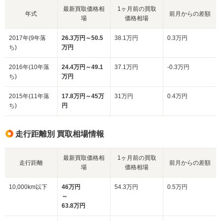
最新買取価格相
1ヶ月前の買取
年式
前月からの差額
場
価格相場
2017年(9年落
26.3万円～50.5
38.1万円
0.3万円
ち)
万円
2016年(10年落
24.4万円～49.1
37.1万円
-0.3万円
ち)
万円
2015年(11年落
17.8万円～45万
31万円
0.4万円
ち)
円
走行距離別 買取相場情報
最新買取価格相
1ヶ月前の買取
走行距離
前月からの差額
場
価格相場
10,000km以下
46万円
54.3万円
0.5万円
～
63.8万円