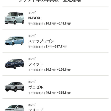
ホンダ
N-BOX
10.8
148.8
平均買取相場：
万円〜
万円
ホンダ
ステップワゴン
3
587.7
平均買取相場：
万円〜
万円
ホンダ
フィット
20.5
166.6
平均買取相場：
万円〜
万円
ホンダ
ヴェゼル
49.8
315.8
平均買取相場：
万円〜
万円
ホンダ
フリード