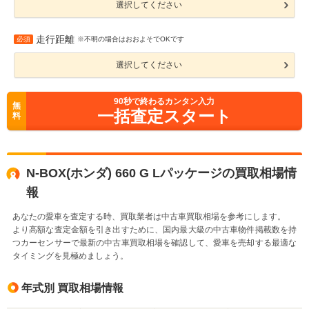
選択してください
走行距離
必須
※不明の場合はおおよそでOKです
選択してください
90
秒で終わるカンタン入力
無
一括査定スタート
料
N-BOX(ホンダ) 660 G Lパッケージの買取相場情
報
あなたの愛車を査定する時、買取業者は中古車買取相場を参考にします。
より高額な査定金額を引き出すために、国内最大級の中古車物件掲載数を持
つカーセンサーで最新の中古車買取相場を確認して、愛車を売却する最適な
タイミングを見極めましょう。
年式別 買取相場情報