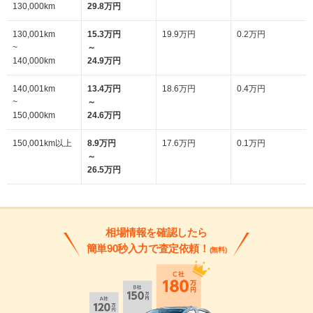
130,000km
29.8万円
130,001km
15.3万円
19.9万円
0.2万円
~
～
140,000km
24.9万円
140,001km
13.4万円
18.6万円
0.4万円
~
～
150,000km
24.6万円
150,001km以上
8.9万円
17.6万円
0.1万円
～
26.5万円
相場情報を確認したら
簡単90秒入力で査定依頼！
(無料)