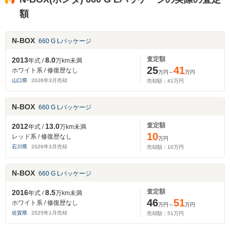
額
N-BOX
660 G Lパッケージ
査定額
2013
8.0
年式 /
万km未満
25
41
ホワイト系 / 修復歴なし
万円～
万円
山口県
2026
年
3
月売却
売却額：
41
万円
N-BOX
660 G Lパッケージ
査定額
2012
13.0
年式 /
万km未満
10
レッド系 / 修復歴なし
万円
石川県
2026
年
3
月売却
売却額：
10
万円
N-BOX
660 G Lパッケージ
査定額
2016
8.5
年式 /
万km未満
46
51
ホワイト系 / 修復歴なし
万円～
万円
佐賀県
2025
年
1
月売却
売却額：
51
万円