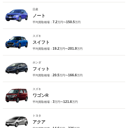
日産
ノート
7.2
150.5
平均買取相場：
万円〜
万円
スズキ
スイフト
19.2
201.9
平均買取相場：
万円〜
万円
ホンダ
フィット
20.5
166.6
平均買取相場：
万円〜
万円
スズキ
ワゴンR
3
121.6
平均買取相場：
万円〜
万円
トヨタ
アクア