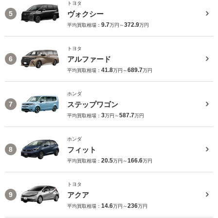
トヨタ
ヴォクシー
5
9.7
372.9
平均買取相場：
万円～
万円
トヨタ
アルファード
6
41.8
689.7
平均買取相場：
万円～
万円
ホンダ
ステップワゴン
7
3
587.7
平均買取相場：
万円～
万円
ホンダ
フィット
8
20.5
166.6
平均買取相場：
万円～
万円
トヨタ
アクア
9
14.6
236
平均買取相場：
万円～
万円