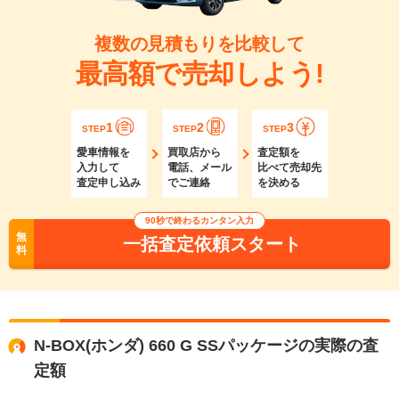
複数の見積もりを比較して
最高額で売却しよう!
1
2
3
STEP
STEP
STEP
愛車情報を
買取店から
査定額を
入力して
電話、メール
比べて売却先
査定申し込み
でご連絡
を決める
90秒で終わるカンタン入力
無
一括査定依頼スタート
料
N-BOX(ホンダ) 660 G SSパッケージの実際の査
定額