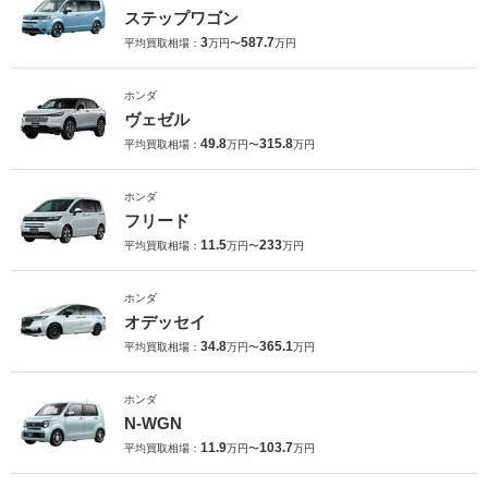
ステップワゴン
3
587.7
平均買取相場：
万円〜
万円
ホンダ
ヴェゼル
49.8
315.8
平均買取相場：
万円〜
万円
ホンダ
フリード
11.5
233
平均買取相場：
万円〜
万円
ホンダ
オデッセイ
34.8
365.1
平均買取相場：
万円〜
万円
ホンダ
N-WGN
11.9
103.7
平均買取相場：
万円〜
万円