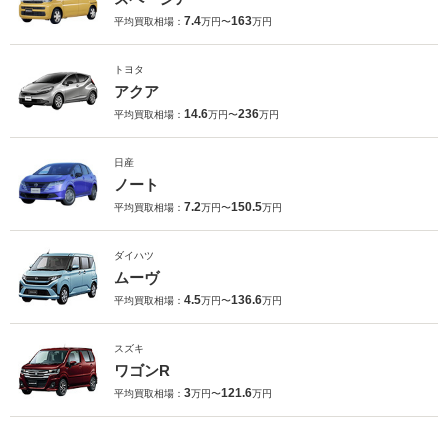
7.4
163
平均買取相場：
万円〜
万円
トヨタ
アクア
14.6
236
平均買取相場：
万円〜
万円
日産
ノート
7.2
150.5
平均買取相場：
万円〜
万円
ダイハツ
ムーヴ
4.5
136.6
平均買取相場：
万円〜
万円
スズキ
ワゴンR
3
121.6
平均買取相場：
万円〜
万円