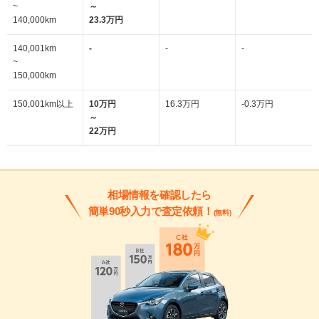
~
～
140,000km
23.3万円
140,001km
-
-
-
~
150,000km
150,001km以上
10万円
16.3万円
-0.3万円
～
22万円
相場情報を確認したら
簡単90秒入力で査定依頼！
(無料)