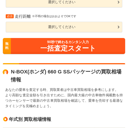
選択してください
走行距離
必須
※不明の場合はおおよそでOKです
選択してください
90
秒で終わるカンタン入力
無
一括査定スタート
料
N-BOX(ホンダ) 660 G SSパッケージの買取相場
情報
あなたの愛車を査定する時、買取業者は中古車買取相場を参考にします。
より高額な査定金額を引き出すために、国内最大級の中古車物件掲載数を持
つカーセンサーで最新の中古車買取相場を確認して、愛車を売却する最適な
タイミングを見極めましょう。
年式別 買取相場情報