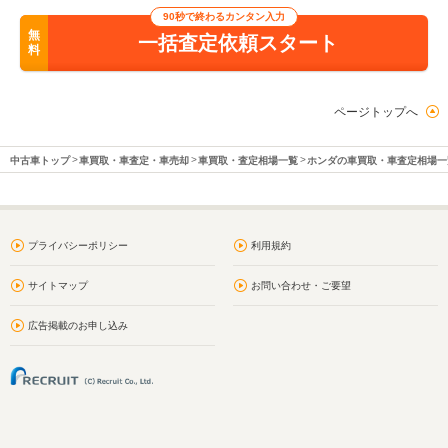
90秒で終わるカンタン入力
無
一括査定依頼スタート
料
ページトップへ
中古車トップ
車買取・車査定・車売却
車買取・査定相場一覧
ホンダの車買取・車査定相場一
プライバシーポリシー
利用規約
サイトマップ
お問い合わせ・ご要望
広告掲載のお申し込み