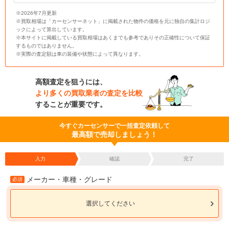
※2026年7月更新
※買取相場は「カーセンサーネット」に掲載された物件の価格を元に独自の集計ロジ
ックによって算出しています。
※本サイトに掲載している買取相場はあくまでも参考でありその正確性について保証
するものではありません。
※実際の査定額は車の装備や状態によって異なります。
高額査定を狙うには、
より多くの買取業者の査定を比較
することが重要です。
今すぐカーセンサーで一括査定依頼して
最高額で売却しましょう！
入力
確認
完了
メーカー・車種・グレード
必須
選択してください