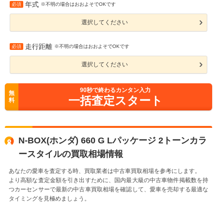
年式
必須
※不明の場合はおおよそでOKです
選択してください
走行距離
必須
※不明の場合はおおよそでOKです
選択してください
90
秒で終わるカンタン入力
無
一括査定スタート
料
N-BOX(ホンダ) 660 G Lパッケージ 2トーンカラ
ースタイルの買取相場情報
あなたの愛車を査定する時、買取業者は中古車買取相場を参考にします。
より高額な査定金額を引き出すために、国内最大級の中古車物件掲載数を持
つカーセンサーで最新の中古車買取相場を確認して、愛車を売却する最適な
タイミングを見極めましょう。