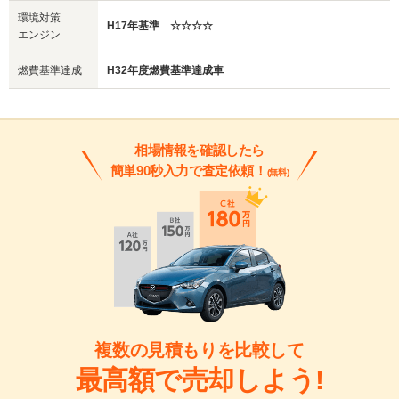
環境対策
H17年基準 ☆☆☆☆
エンジン
燃費基準達成
H32年度燃費基準達成車
相場情報を確認したら
簡単90秒入力で査定依頼！
(無料)
複数の見積もりを比較して
最高額で売却しよう!