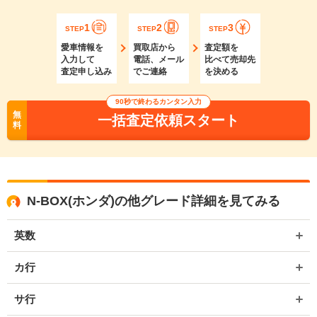
1
2
3
STEP
STEP
STEP
愛車情報を
買取店から
査定額を
入力して
電話、メール
比べて売却先
査定申し込み
でご連絡
を決める
90秒で終わるカンタン入力
無
一括査定依頼スタート
料
N-BOX(ホンダ)の他グレード詳細を見てみる
英数
カ行
サ行