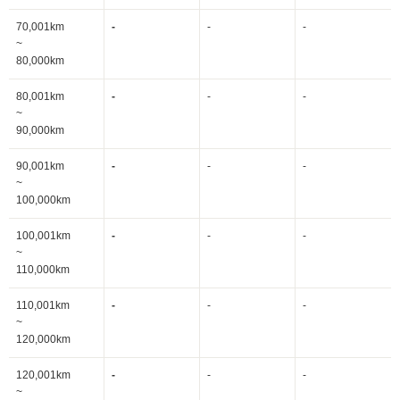
70,001km
-
-
-
~
80,000km
80,001km
-
-
-
~
90,000km
90,001km
-
-
-
~
100,000km
100,001km
-
-
-
~
110,000km
110,001km
-
-
-
~
120,000km
120,001km
-
-
-
~