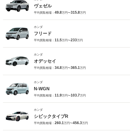
ヴェゼル
49.8
315.8
平均買取相場：
万円〜
万円
ホンダ
フリード
11.5
233
平均買取相場：
万円〜
万円
ホンダ
オデッセイ
34.8
365.1
平均買取相場：
万円〜
万円
ホンダ
N-WGN
11.9
103.7
平均買取相場：
万円〜
万円
ホンダ
シビックタイプR
260.1
456.3
平均買取相場：
万円〜
万円