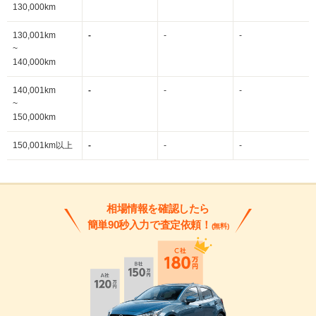
130,000km
130,001km
-
-
-
~
140,000km
140,001km
-
-
-
~
150,000km
150,001km以上
-
-
-
相場情報を確認したら
簡単90秒入力で査定依頼！
(無料)