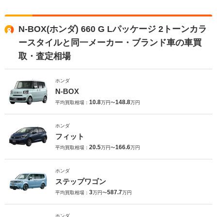
N-BOX(ホンダ) 660 G Lパッケージ 2トーンカラ
ースタイルと同一メーカー・ブランド車の車買
取・査定相場
ホンダ
N-BOX
10.8
148.8
平均買取相場：
万円〜
万円
ホンダ
フィット
20.5
166.6
平均買取相場：
万円〜
万円
ホンダ
ステップワゴン
3
587.7
平均買取相場：
万円〜
万円
ホンダ