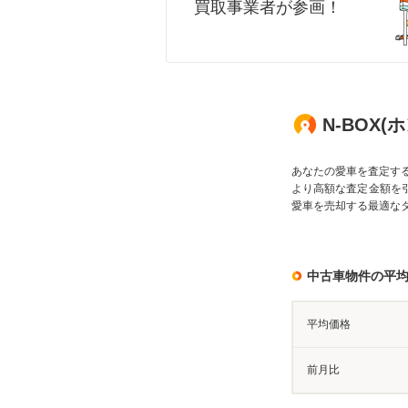
買取事業者が参画！
N-BOX
あなたの愛車を査定す
より高額な査定金額を
愛車を売却する最適な
中古車物件の平
平均価格
前月比