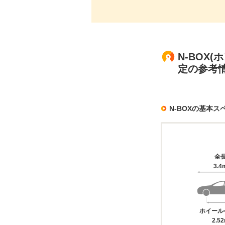
N-BOX
定の参考
N-BOXの基本ス
全
3.4
ホイール
2.5