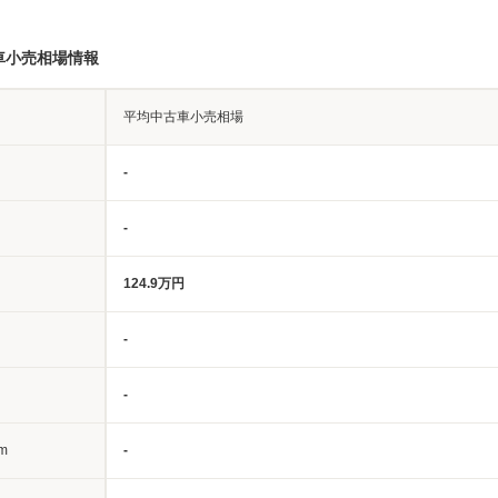
車小売相場情報
平均中古車小売相場
-
-
124.9万円
-
-
m
-