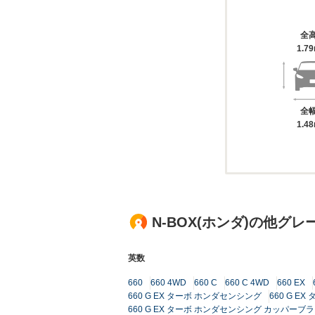
全
1.7
全
1.4
N-BOX(ホンダ)の他グレ
英数
660
660 4WD
660 C
660 C 4WD
660 EX
660 G EX ターボ ホンダセンシング
660 G E
660 G EX ターボ ホンダセンシング カッパーブ