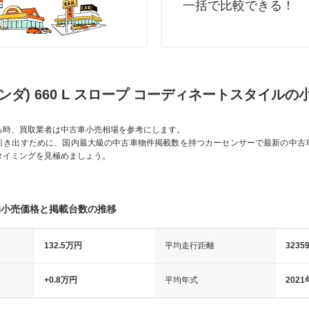
一括で比較できる！
(ホンダ) 660 L スロープ コーディネートスタイル
る時、買取業者は中古車小売相場を参考にします。
引き出すために、国内最大級の中古車物件掲載数を持つカーセンサーで最新の中古
タイミングを見極めましょう。
均小売価格と掲載台数の推移
132.5万円
平均走行距離
3235
+0.8万円
平均年式
2021