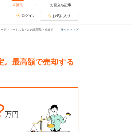
車買取
お役立ち記事
ログイン
お気に入り
ープ コーディネートスタイルの車買取・車査定
サイトマップ
・査定。最高額で売却する
?
万円