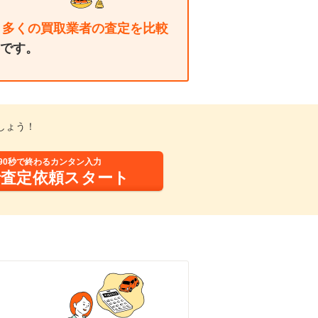
り多くの買取業者の査定を比較
です。
しょう！
90秒で終わるカンタン入力
括査定依頼スタート