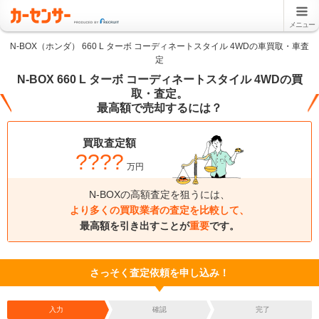
メニュー
N-BOX（ホンダ） 660 L ターボ コーディネートスタイル 4WDの車買取・車査
定
N-BOX 660 L ターボ コーディネートスタイル 4WDの買
取・査定。
最高額で売却するには？
買取査定額
????
万円
N-BOXの高額査定を狙うには、
より多くの買取業者の査定を比較して、
最高額を引き出すことが
重要
です。
さっそく査定依頼を申し込み！
入力
確認
完了