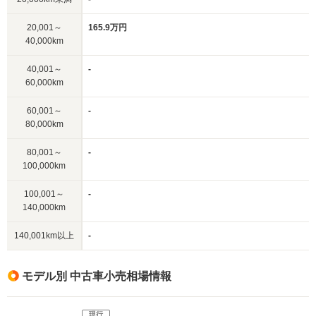
20,001～
165.9万円
40,000km
40,001～
-
60,000km
60,001～
-
80,000km
80,001～
-
100,000km
100,001～
-
140,000km
140,001km以上
-
モデル別 中古車小売相場情報
現行