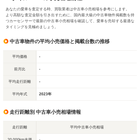
あなたの愛車を査定する時、買取業者は中古車小売相場を参考にします。
より高額な査定金額を引き出すために、国内最大級の中古車物件掲載数を持
つカーセンサーで最新の中古車小売相場を確認して、愛車を売却する最適な
タイミングを見極めましょう。
中古車物件の平均小売価格と掲載台数の推移
平均価格
-
前月比
-
平均走行距離
-
平均年式
2023年
走行距離別 中古車小売相場情報
走行距離
平均中古車小売相場
20,000km未満
-