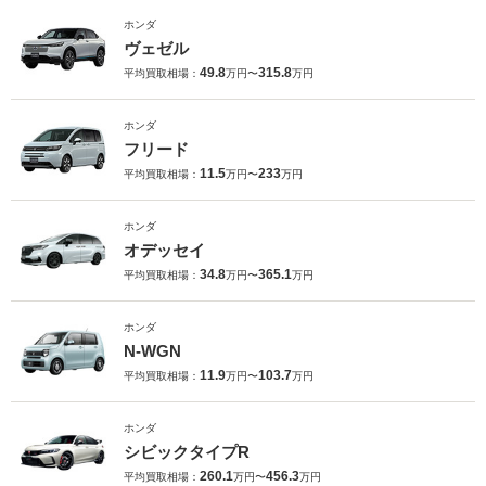
ホンダ
ヴェゼル
49.8
315.8
平均買取相場：
万円〜
万円
ホンダ
フリード
11.5
233
平均買取相場：
万円〜
万円
ホンダ
オデッセイ
34.8
365.1
平均買取相場：
万円〜
万円
ホンダ
N-WGN
11.9
103.7
平均買取相場：
万円〜
万円
ホンダ
シビックタイプR
260.1
456.3
平均買取相場：
万円〜
万円