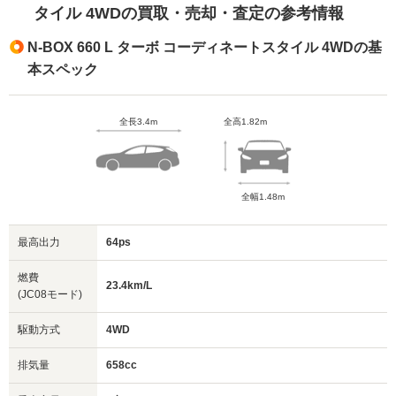
タイル 4WDの買取・売却・査定の参考情報
N-BOX 660 L ターボ コーディネートスタイル 4WDの基
本スペック
全長3.4m
全高1.82m
全幅1.48m
最高出力
64ps
燃費
23.4km/L
(JC08モード)
駆動方式
4WD
排気量
658cc