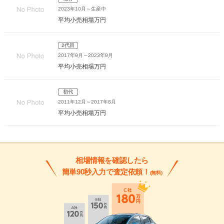
2023年10月～生産中
平均小売相場
万円
2代目
2017年9月～2023年9月
平均小売相場
万円
初代
2011年12月～2017年8月
平均小売相場
万円
相場情報を確認したら
簡単90秒入力で査定依頼！
(無料)