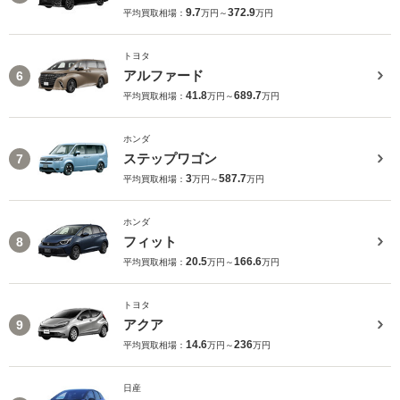
9.7
372.9
平均買取相場：
万円～
万円
トヨタ
アルファード
6
41.8
689.7
平均買取相場：
万円～
万円
ホンダ
ステップワゴン
7
3
587.7
平均買取相場：
万円～
万円
ホンダ
フィット
8
20.5
166.6
平均買取相場：
万円～
万円
トヨタ
アクア
9
14.6
236
平均買取相場：
万円～
万円
日産