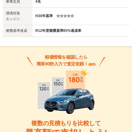
乗車定員
4名
環境対策
H30年基準 ☆☆☆☆☆
エンジン
燃費基準達成
R12年度燃費基準65%達成車
相場情報を確認したら
簡単90秒入力で査定依頼！
(無料)
複数の見積もりを比較して