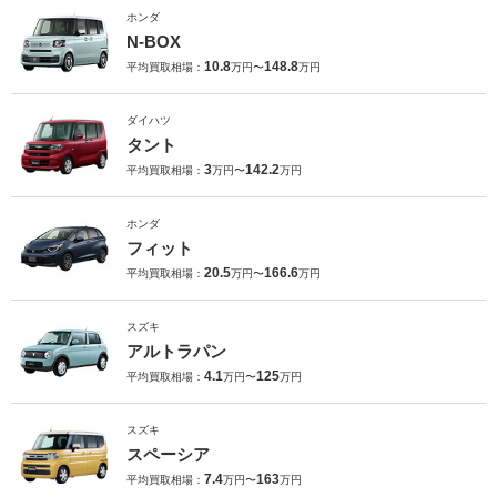
ホンダ
N-BOX
10.8
148.8
平均買取相場：
万円〜
万円
ダイハツ
タント
3
142.2
平均買取相場：
万円〜
万円
ホンダ
フィット
20.5
166.6
平均買取相場：
万円〜
万円
スズキ
アルトラパン
4.1
125
平均買取相場：
万円〜
万円
スズキ
スペーシア
7.4
163
平均買取相場：
万円〜
万円