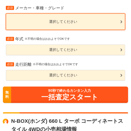
メーカー・車種・グレード
必須
選択してください
年式
必須
※不明の場合はおおよそでOKです
選択してください
走行距離
必須
※不明の場合はおおよそでOKです
選択してください
90
秒で終わるカンタン入力
無
一括査定スタート
料
N-BOX(ホンダ) 660 L ターボ コーディネートス
タイル 4WDの小売相場情報