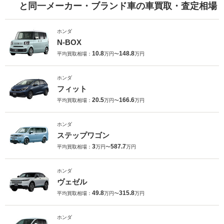
と同一メーカー・ブランド車の車買取・査定相場
ホンダ
N-BOX
10.8
148.8
平均買取相場：
万円〜
万円
ホンダ
フィット
20.5
166.6
平均買取相場：
万円〜
万円
ホンダ
ステップワゴン
3
587.7
平均買取相場：
万円〜
万円
ホンダ
ヴェゼル
49.8
315.8
平均買取相場：
万円〜
万円
ホンダ