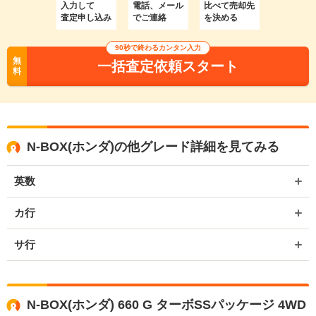
入力して
電話、メール
比べて売却先
査定申し込み
でご連絡
を決める
90秒で終わるカンタン入力
無
一括査定依頼スタート
料
N-BOX(ホンダ)の他グレード詳細を見てみる
英数
カ行
サ行
N-BOX(ホンダ) 660 G ターボSSパッケージ 4WD