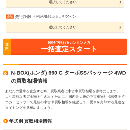
選択してください
走行距離
必須
※不明の場合はおおよそでOKです
選択してください
90
秒で終わるカンタン入力
無
一括査定スタート
料
N-BOX(ホンダ) 660 G ターボSSパッケージ 4WD
の買取相場情報
あなたの愛車を査定する時、買取業者は中古車買取相場を参考にします。
より高額な査定金額を引き出すために、国内最大級の中古車物件掲載数を持
つカーセンサーで最新の中古車買取相場を確認して、愛車を売却する最適な
タイミングを見極めましょう。
年式別 買取相場情報