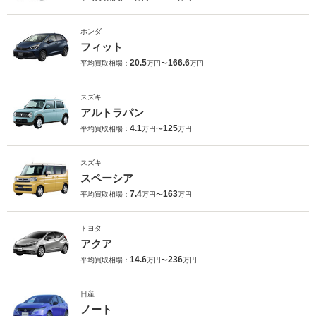
ホンダ
フィット
20.5
166.6
平均買取相場：
万円〜
万円
スズキ
アルトラパン
4.1
125
平均買取相場：
万円〜
万円
スズキ
スペーシア
7.4
163
平均買取相場：
万円〜
万円
トヨタ
アクア
14.6
236
平均買取相場：
万円〜
万円
日産
ノート