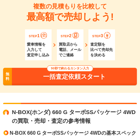
複数の見積もりを比較して
最高額で売却しよう!
1
2
3
STEP
STEP
STEP
愛車情報を
買取店から
査定額を
入力して
電話、メール
比べて売却先
査定申し込み
でご連絡
を決める
90秒で終わるカンタン入力
無
一括査定依頼スタート
料
N-BOX(ホンダ) 660 G ターボSSパッケージ 4WD
の買取・売却・査定の参考情報
N-BOX 660 G ターボSSパッケージ 4WDの基本スペック