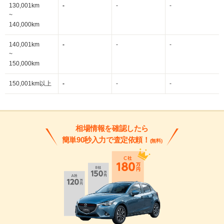
130,001km
-
-
-
~
140,000km
140,001km
-
-
-
~
150,000km
150,001km以上
-
-
-
相場情報を確認したら
簡単90秒入力で査定依頼！
(無料)