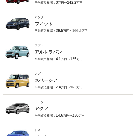
3
142.2
平均買取相場：
万円〜
万円
ホンダ
フィット
20.5
166.6
平均買取相場：
万円〜
万円
スズキ
アルトラパン
4.1
125
平均買取相場：
万円〜
万円
スズキ
スペーシア
7.4
163
平均買取相場：
万円〜
万円
トヨタ
アクア
14.6
236
平均買取相場：
万円〜
万円
日産