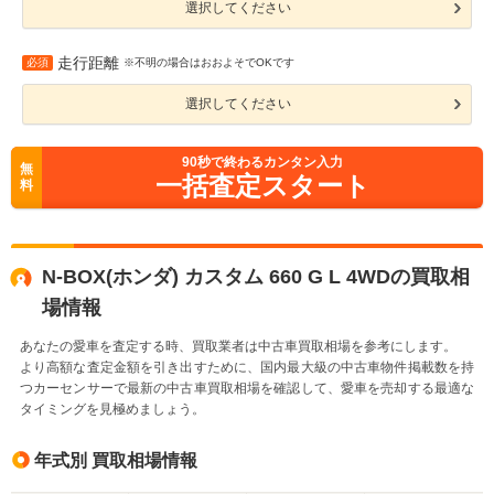
選択してください
走行距離
必須
※不明の場合はおおよそでOKです
選択してください
90
秒で終わるカンタン入力
無
一括査定スタート
料
N-BOX(ホンダ) カスタム 660 G L 4WDの買取相
場情報
あなたの愛車を査定する時、買取業者は中古車買取相場を参考にします。
より高額な査定金額を引き出すために、国内最大級の中古車物件掲載数を持
つカーセンサーで最新の中古車買取相場を確認して、愛車を売却する最適な
タイミングを見極めましょう。
年式別 買取相場情報