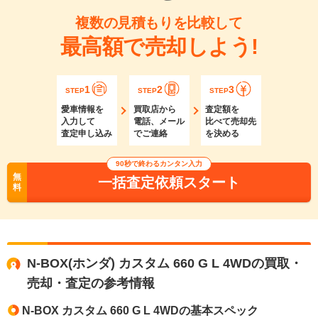
複数の見積もりを比較して
最高額で売却しよう!
1
2
3
STEP
STEP
STEP
愛車情報を
買取店から
査定額を
入力して
電話、メール
比べて売却先
査定申し込み
でご連絡
を決める
90秒で終わるカンタン入力
無
一括査定依頼スタート
料
N-BOX(ホンダ) カスタム 660 G L 4WDの買取・
売却・査定の参考情報
N-BOX カスタム 660 G L 4WDの基本スペック