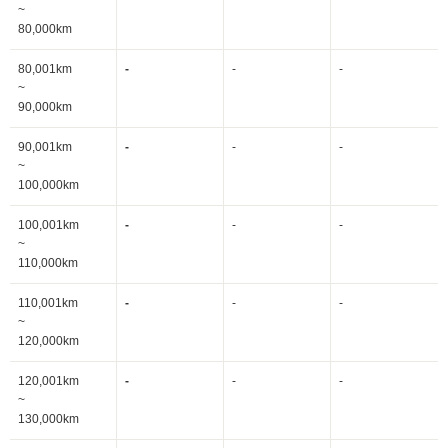
~
80,000km
80,001km
-
-
-
~
90,000km
90,001km
-
-
-
~
100,000km
100,001km
-
-
-
~
110,000km
110,001km
-
-
-
~
120,000km
120,001km
-
-
-
~
130,000km