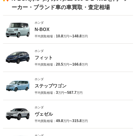
ーカー・ブランド車の車買取・査定相場
ホンダ
N-BOX
10.8
148.8
平均買取相場：
万円〜
万円
ホンダ
フィット
20.5
166.6
平均買取相場：
万円〜
万円
ホンダ
ステップワゴン
3
587.7
平均買取相場：
万円〜
万円
ホンダ
ヴェゼル
49.8
315.8
平均買取相場：
万円〜
万円
ホンダ