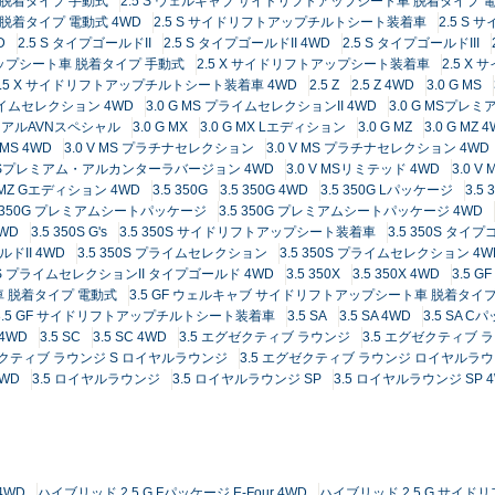
 脱着タイプ 手動式
2.5 S ウェルキャブ サイドリフトアップシート車 脱着タイプ 
脱着タイプ 電動式 4WD
2.5 S サイドリフトアップチルトシート装着車
2.5 S
D
2.5 S タイプゴールドII
2.5 S タイプゴールドII 4WD
2.5 S タイプゴールドIII
アップシート車 脱着タイプ 手動式
2.5 X サイドリフトアップシート装着車
2.5 
2.5 X サイドリフトアップチルトシート装着車 4WD
2.5 Z
2.5 Z 4WD
3.0 G MS
プライムセレクション 4WD
3.0 G MS プライムセレクションII 4WD
3.0 G MSプ
デュアルAVNスペシャル
3.0 G MX
3.0 G MX Lエディション
3.0 G MZ
3.0 G MZ 
V MS 4WD
3.0 V MS プラチナセレクション
3.0 V MS プラチナセレクション 4WD
V MSプレミアム・アルカンターラバージョン 4WD
3.0 V MSリミテッド 4WD
3.0 
V MZ Gエディション 4WD
3.5 350G
3.5 350G 4WD
3.5 350G Lパッケージ
3.5
5 350G プレミアムシートパッケージ
3.5 350G プレミアムシートパッケージ 4WD
4WD
3.5 350S G's
3.5 350S サイドリフトアップシート装着車
3.5 350S タイ
ルドII 4WD
3.5 350S プライムセレクション
3.5 350S プライムセレクション 4W
50S プライムセレクションII タイプゴールド 4WD
3.5 350X
3.5 350X 4WD
3.5 GF
車 脱着タイプ 電動式
3.5 GF ウェルキャブ サイドリフトアップシート車 脱着タイプ
3.5 GF サイドリフトアップチルトシート装着車
3.5 SA
3.5 SA 4WD
3.5 SA 
 4WD
3.5 SC
3.5 SC 4WD
3.5 エグゼクティブ ラウンジ
3.5 エグゼクティブ 
ゼクティブ ラウンジ S ロイヤルラウンジ
3.5 エグゼクティブ ラウンジ ロイヤルラ
WD
3.5 ロイヤルラウンジ
3.5 ロイヤルラウンジ SP
3.5 ロイヤルラウンジ SP 
 4WD
ハイブリッド 2.5 G Fパッケージ E-Four 4WD
ハイブリッド 2.5 G サイ