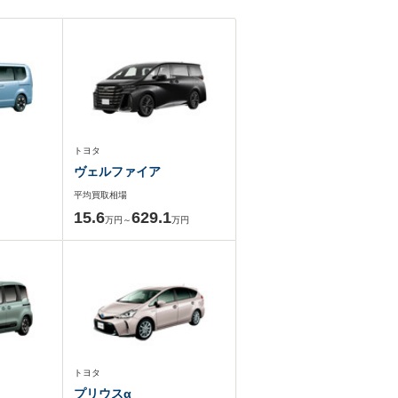
トヨタ
ヴェルファイア
平均買取相場
15.6
629.1
万円～
万円
トヨタ
プリウスα