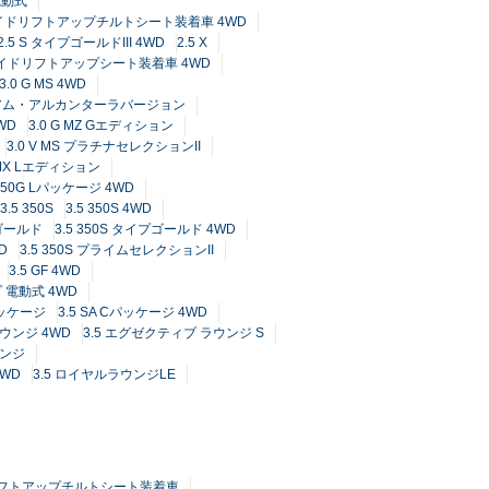
電動式
 サイドリフトアップチルトシート装着車 4WD
2.5 S タイプゴールドIII 4WD
2.5 X
X サイドリフトアップシート装着車 4WD
3.0 G MS 4WD
レミアム・アルカンターラバージョン
4WD
3.0 G MZ Gエディション
3.0 V MS プラチナセレクションII
V MX Lエディション
 350G Lパッケージ 4WD
3.5 350S
3.5 350S 4WD
プゴールド
3.5 350S タイプゴールド 4WD
D
3.5 350S プライムセレクションII
3.5 GF 4WD
 電動式 4WD
Cパッケージ
3.5 SA Cパッケージ 4WD
ラウンジ 4WD
3.5 エグゼクティブ ラウンジ S
ウンジ
4WD
3.5 ロイヤルラウンジLE
ドリフトアップチルトシート装着車