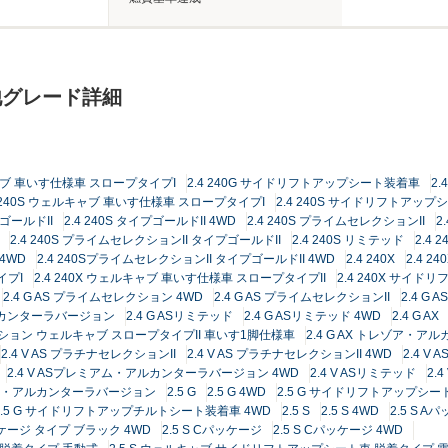
他グレード詳細
キャブ 車いす仕様車 スロープタイプI
2.4 240G サイドリフトアップシート装着車
2.
4 240S ウェルキャブ 車いす仕様車 スロープタイプI
2.4 240S サイドリフトアッ
プゴールドII
2.4 240S タイプゴールドII 4WD
2.4 240S プライムセレクションII
2
2.4 240S プライムセレクションII タイプゴールドII
2.4 240S リミテッド
2.4 
4WD
2.4 240SプライムセレクションII タイプゴールドII 4WD
2.4 240X
2.4 24
イプI
2.4 240X ウェルキャブ 車いす仕様車 スロープタイプII
2.4 240X サイ
2.4 G AS プライムセレクション 4WD
2.4 G AS プライムセレクションII
2.4 G
アルカンターラバージョン
2.4 G ASリミテッド
2.4 G ASリミテッド 4WD
2.4 G AX
エディション ウェルキャブ スロープタイプII 車いす1脚仕様車
2.4 G AX トレゾア・
2.4 V AS プラチナセレクションII
2.4 V AS プラチナセレクションII 4WD
2.4 V
2.4 V ASプレミアム・アルカンターラバージョン 4WD
2.4 V ASリミテッド
2.4
トレゾア・アルカンターラバージョン
2.5 G
2.5 G 4WD
2.5 G サイドリフトアップシ
2.5 G サイドリフトアップチルトシート装着車 4WD
2.5 S
2.5 S 4WD
2.5 S A
パッケージ タイプ ブラック 4WD
2.5 S Cパッケージ
2.5 S Cパッケージ 4WD