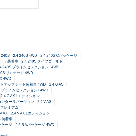
4 240S
2.4 240S 4WD
2.4 240S Cパッケージ
プシート装着車
2.4 240S タイプゴールド
.4 240S プライムセレクションII 4WD
240S リミテッド 4WD
0X 4WD
ドリフトアップシート装着車 4WD
2.4 G AS
 AS プライムセレクションII 4WD
2.4 G AX Lエディション
アルカンターラバージョン
2.4 V AS
 ASプレミアム
 V AX
2.4 V AX Lエディション
ート装着車
パッケージ
2.5 S Aパッケージ 4WD