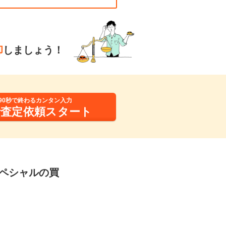
却
しましょう！
90秒で終わるカンタン入力
括査定依頼スタート
Nスペシャルの買