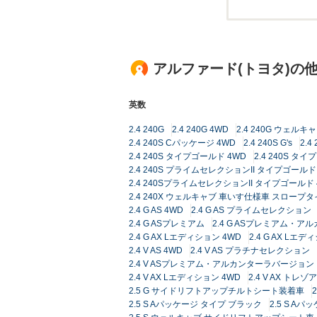
アルファード(トヨタ)の
英数
2.4 240G
2.4 240G 4WD
2.4 240G ウェル
2.4 240S Cパッケージ 4WD
2.4 240S G's
2.
2.4 240S タイプゴールド 4WD
2.4 240S タイ
2.4 240S プライムセレクションII タイプゴールド
2.4 240SプライムセレクションII タイプゴールド 
2.4 240X ウェルキャブ 車いす仕様車 スロープタ
2.4 G AS 4WD
2.4 G AS プライムセレクション
2.4 G ASプレミアム
2.4 G ASプレミアム・
2.4 G AX Lエディション 4WD
2.4 G AX L
2.4 V AS 4WD
2.4 V AS プラチナセレクション
2.4 V ASプレミアム・アルカンターラバージョン
2.4 V AX Lエディション 4WD
2.4 V AX 
2.5 G サイドリフトアップチルトシート装着車
2.5 S Aパッケージ タイプ ブラック
2.5 S A