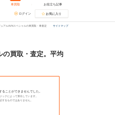
車買取
お役立ち記事
ログイン
お気に入り
・デュアルAVNスペシャルの車買取・車査定
サイトマップ
ャルの買取・査定。平均
することができませんでした。
ジックによって算出しています。
証するものではありません。