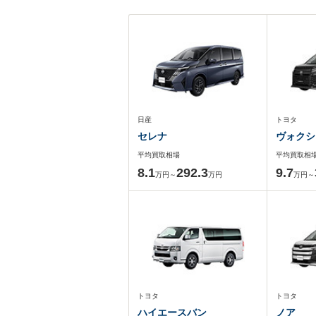
日産
トヨタ
セレナ
ヴォクシ
平均買取相場
平均買取相
8.1
292.3
9.7
万円～
万円
万円～
トヨタ
トヨタ
ハイエースバン
ノア