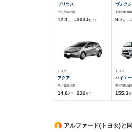
プリウス
ヴォクシ
平均買取相場
平均買取相
12.1
303.5
9.7
万円～
万円
万円～
トヨタ
トヨタ
アクア
ハイエー
平均買取相場
平均買取相
14.6
236
155.3
万円～
万円
万
アルファード(トヨタ)と