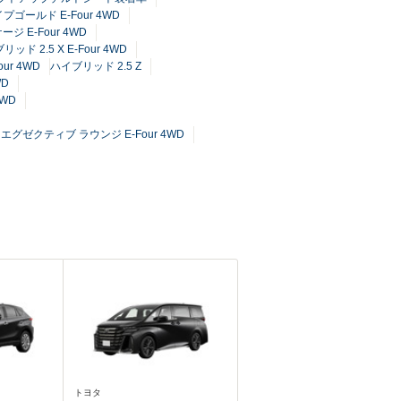
プゴールド E-Four 4WD
ジ E-Four 4WD
ッド 2.5 X E-Four 4WD
r 4WD
ハイブリッド 2.5 Z
WD
WD
エグゼクティブ ラウンジ E-Four 4WD
トヨタ