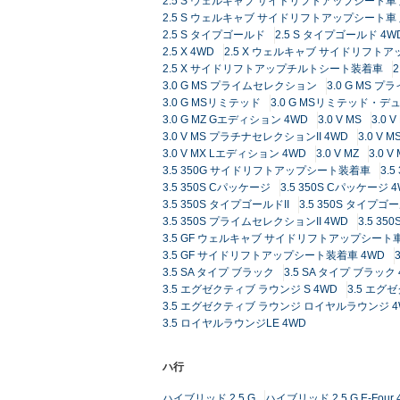
2.5 S ウェルキャブ サイドリフトアップシート車
2.5 S ウェルキャブ サイドリフトアップシート車 
2.5 S タイプゴールド
2.5 S タイプゴールド 4W
2.5 X 4WD
2.5 X ウェルキャブ サイドリフト
2.5 X サイドリフトアップチルトシート装着車
3.0 G MS プライムセレクション
3.0 G MS 
3.0 G MSリミテッド
3.0 G MSリミテッド・
3.0 G MZ Gエディション 4WD
3.0 V MS
3.0 
3.0 V MS プラチナセレクションII 4WD
3.0 
3.0 V MX Lエディション 4WD
3.0 V MZ
3.0 
3.5 350G サイドリフトアップシート装着車
3.
3.5 350S Cパッケージ
3.5 350S Cパッケージ 
3.5 350S タイプゴールドII
3.5 350S タイプゴー
3.5 350S プライムセレクションII 4WD
3.5 3
3.5 GF ウェルキャブ サイドリフトアップシート
3.5 GF サイドリフトアップシート装着車 4WD
3.5 SA タイプ ブラック
3.5 SA タイプ ブラック
3.5 エグゼクティブ ラウンジ S 4WD
3.5 エグ
3.5 エグゼクティブ ラウンジ ロイヤルラウンジ 4
3.5 ロイヤルラウンジLE 4WD
ハ行
ハイブリッド 2.5 G
ハイブリッド 2.5 G E-Four