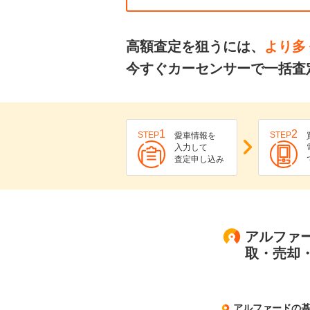
高額査定を狙うには、
より多
今すぐカーセンサーで一括査
1
2
STEP
STEP
愛車情報を
入力して
査定申し込み
アルファー
取・売却
アルファードの