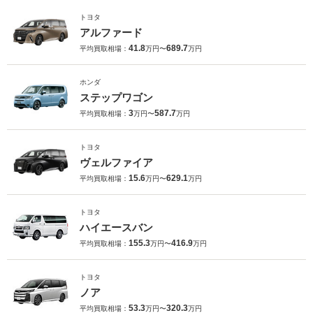
トヨタ
アルファード
41.8
689.7
平均買取相場：
万円〜
万円
ホンダ
ステップワゴン
3
587.7
平均買取相場：
万円〜
万円
トヨタ
ヴェルファイア
15.6
629.1
平均買取相場：
万円〜
万円
トヨタ
ハイエースバン
155.3
416.9
平均買取相場：
万円〜
万円
トヨタ
ノア
53.3
320.3
平均買取相場：
万円〜
万円