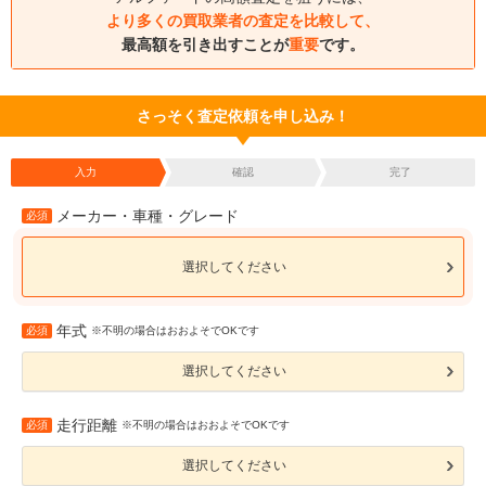
より多くの買取業者の査定を比較して、
最高額を引き出すことが
重要
です。
さっそく査定依頼を申し込み！
入力
確認
完了
メーカー・車種・グレード
必須
選択してください
年式
必須
※不明の場合はおおよそでOKです
選択してください
走行距離
必須
※不明の場合はおおよそでOKです
選択してください