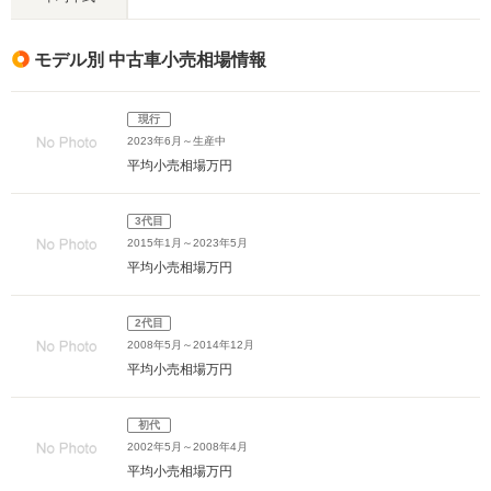
モデル別 中古車小売相場情報
現行
2023年6月～生産中
平均小売相場
万円
3代目
2015年1月～2023年5月
平均小売相場
万円
2代目
2008年5月～2014年12月
平均小売相場
万円
初代
2002年5月～2008年4月
平均小売相場
万円