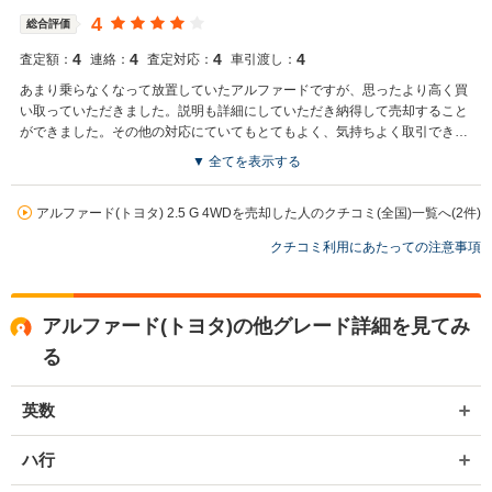
4
総合評価
4
4
4
4
査定額：
連絡：
査定対応：
車引渡し：
あまり乗らなくなって放置していたアルファードですが、思ったより高く買
い取っていただきました。説明も詳細にしていただき納得して売却すること
ができました。その他の対応にていてもとてもよく、気持ちよく取引できま
した。
▼ 全てを表示する
アルファード(トヨタ) 2.5 G 4WDを売却した人のクチコミ(全国)一覧へ(2件)
クチコミ利用にあたっての注意事項
アルファード(トヨタ)の他グレード詳細を見てみ
る
英数
ハ行