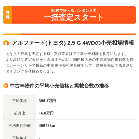
90
秒で終わるカンタン入力
無
一括査定スタート
料
アルファード(トヨタ) 2.5 G 4WDの小売相場情報
あなたの愛車を査定する時、買取業者は中古車小売相場を参考にします。
より高額な査定金額を引き出すために、国内最大級の中古車物件掲載数を持
つカーセンサーで最新の中古車小売相場を確認して、愛車を売却する最適な
タイミングを見極めましょう。
中古車物件の平均小売価格と掲載台数の推移
平均価格
396.1万円
前月比
+6.8万円
平均走行距離
46978km
平均年式
-