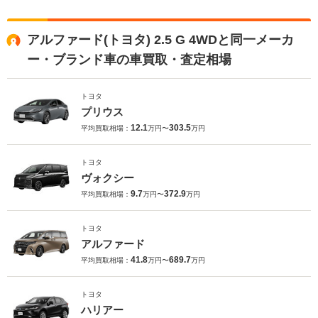
アルファード(トヨタ) 2.5 G 4WDと同一メーカ
ー・ブランド車の車買取・査定相場
トヨタ
プリウス
12.1
303.5
平均買取相場：
万円〜
万円
トヨタ
ヴォクシー
9.7
372.9
平均買取相場：
万円〜
万円
トヨタ
アルファード
41.8
689.7
平均買取相場：
万円〜
万円
トヨタ
ハリアー