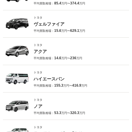
85.4
374.4
平均買取相場：
万円〜
万円
トヨタ
ヴェルファイア
15.6
629.1
平均買取相場：
万円〜
万円
トヨタ
アクア
14.6
236
平均買取相場：
万円〜
万円
トヨタ
ハイエースバン
155.3
416.9
平均買取相場：
万円〜
万円
トヨタ
ノア
53.3
320.3
平均買取相場：
万円〜
万円
トヨタ