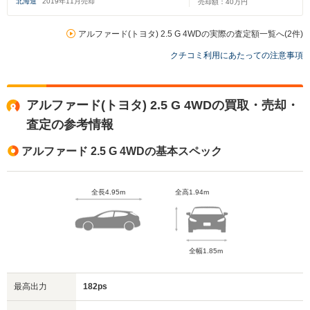
北海道
2019
年
11
月売却
売却額：
40
万円
アルファード(トヨタ) 2.5 G 4WDの実際の査定額一覧へ(2件)
クチコミ利用にあたっての注意事項
アルファード(トヨタ) 2.5 G 4WDの買取・売却・
査定の参考情報
アルファード 2.5 G 4WDの基本スペック
全長4.95m
全高1.94m
全幅1.85m
最高出力
182ps