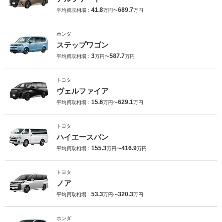
41.8
689.7
平均買取相場：
万円〜
万円
ホンダ
ステップワゴン
3
587.7
平均買取相場：
万円〜
万円
トヨタ
ヴェルファイア
15.6
629.1
平均買取相場：
万円〜
万円
トヨタ
ハイエースバン
155.3
416.9
平均買取相場：
万円〜
万円
トヨタ
ノア
53.3
320.3
平均買取相場：
万円〜
万円
ホンダ