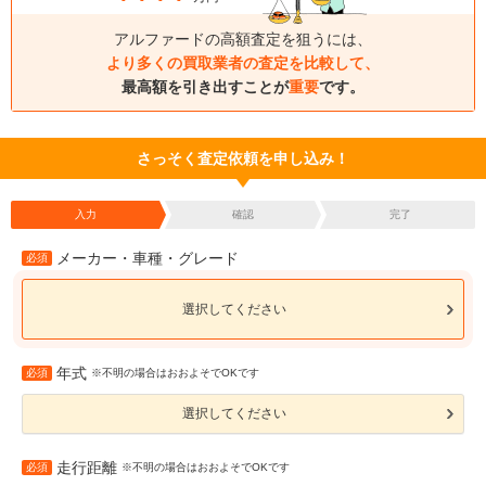
アルファードの高額査定を狙うには、
より多くの買取業者の査定を比較して、
最高額を引き出すことが
重要
です。
さっそく査定依頼を申し込み！
入力
確認
完了
メーカー・車種・グレード
必須
選択してください
年式
必須
※不明の場合はおおよそでOKです
選択してください
走行距離
必須
※不明の場合はおおよそでOKです