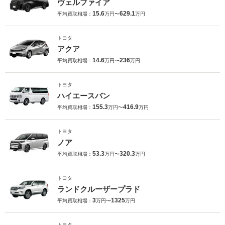
ヴェルファイア
15.6
629.1
平均買取相場：
万円〜
万円
トヨタ
アクア
14.6
236
平均買取相場：
万円〜
万円
トヨタ
ハイエースバン
155.3
416.9
平均買取相場：
万円〜
万円
トヨタ
ノア
53.3
320.3
平均買取相場：
万円〜
万円
トヨタ
ランドクルーザープラド
3
1325
平均買取相場：
万円〜
万円
トヨタ