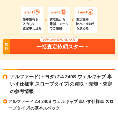
1
2
3
STEP
STEP
STEP
愛車情報を
買取店から
査定額を
入力して
電話、メール
比べて売却先
査定申し込み
でご連絡
を決める
90秒で終わるカンタン入力
無
一括査定依頼スタート
料
アルファード(トヨタ) 2.4 240S ウェルキャブ 車
いす仕様車 スロープタイプIの買取・売却・査定
の参考情報
アルファード 2.4 240S ウェルキャブ 車いす仕様車 スロ
ープタイプIの基本スペック