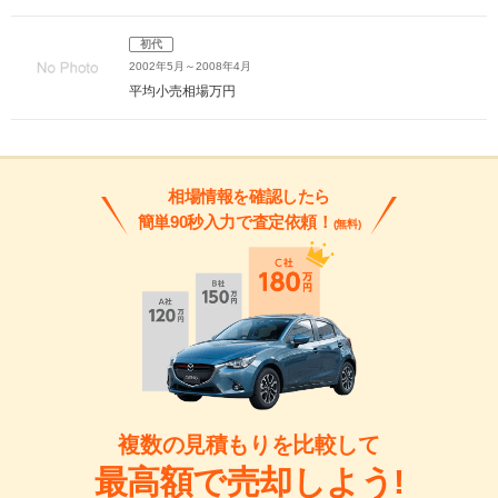
初代
2002年5月～2008年4月
平均小売相場
万円
相場情報を確認したら
簡単90秒入力で査定依頼！
(無料)
複数の見積もりを比較して
最高額で売却しよう!