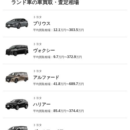
ランド車の車買取・査定相場
トヨタ
プリウス
12.1
303.5
平均買取相場：
万円〜
万円
トヨタ
ヴォクシー
9.7
372.9
平均買取相場：
万円〜
万円
トヨタ
アルファード
41.8
689.7
平均買取相場：
万円〜
万円
トヨタ
ハリアー
85.4
374.4
平均買取相場：
万円〜
万円
トヨタ