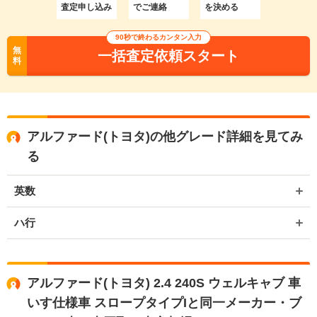
査定申し込み
でご連絡
を決める
90秒で終わるカンタン入力
無
一括査定依頼スタート
料
アルファード(トヨタ)の他グレード詳細を見てみ
る
英数
ハ行
アルファード(トヨタ) 2.4 240S ウェルキャブ 車
いす仕様車 スロープタイプIと同一メーカー・ブ