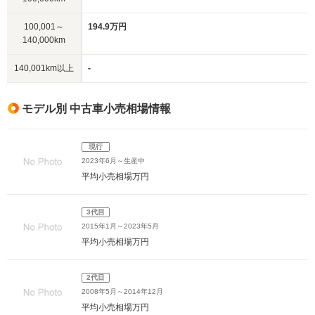
100,001～
194.9万円
140,000km
140,001km以上
-
モデル別 中古車小売相場情報
現行
2023年6月～生産中
平均小売相場
万円
3代目
2015年1月～2023年5月
平均小売相場
万円
2代目
2008年5月～2014年12月
平均小売相場
万円