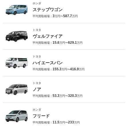
ホンダ
ステップワゴン
3
587.7
平均買取相場：
万円〜
万円
トヨタ
ヴェルファイア
15.6
629.1
平均買取相場：
万円〜
万円
トヨタ
ハイエースバン
155.3
416.9
平均買取相場：
万円〜
万円
トヨタ
ノア
53.3
320.3
平均買取相場：
万円〜
万円
ホンダ
フリード
11.5
233
平均買取相場：
万円〜
万円