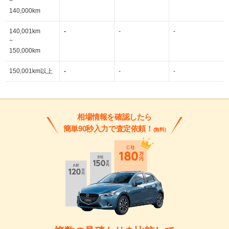
~
140,000km
140,001km
-
-
-
~
150,000km
150,001km以上
-
-
-
相場情報を確認したら
簡単90秒入力で査定依頼！
(無料)