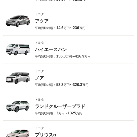
トヨタ
アクア
14.6
236
平均買取相場：
万円〜
万円
トヨタ
ハイエースバン
155.3
416.9
平均買取相場：
万円〜
万円
トヨタ
ノア
53.3
320.3
平均買取相場：
万円〜
万円
トヨタ
ランドクルーザープラド
3
1325
平均買取相場：
万円〜
万円
トヨタ
プリウスα