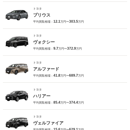
トヨタ
プリウス
12.1
303.5
平均買取相場：
万円〜
万円
トヨタ
ヴォクシー
9.7
372.9
平均買取相場：
万円〜
万円
トヨタ
アルファード
41.8
689.7
平均買取相場：
万円〜
万円
トヨタ
ハリアー
85.4
374.4
平均買取相場：
万円〜
万円
トヨタ
ヴェルファイア
15.6
629.1
平均買取相場：
万円〜
万円