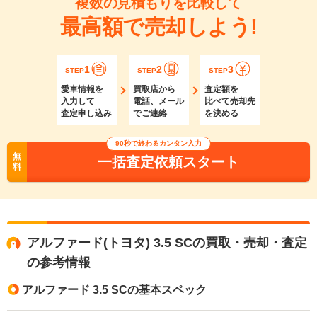
複数の見積もりを比較して
最高額で売却しよう!
1
2
3
STEP
STEP
STEP
愛車情報を
買取店から
査定額を
入力して
電話、メール
比べて売却先
査定申し込み
でご連絡
を決める
90秒で終わるカンタン入力
無
一括査定依頼スタート
料
アルファード(トヨタ) 3.5 SCの買取・売却・査定
の参考情報
アルファード 3.5 SCの基本スペック