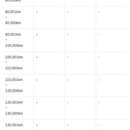
80,000km
80,001km
-
-
-
~
90,000km
90,001km
-
-
-
~
100,000km
100,001km
-
-
-
~
110,000km
110,001km
-
-
-
~
120,000km
120,001km
-
-
-
~
130,000km
130,001km
-
-
-