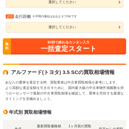
選択してください
走行距離
必須
※不明の場合はおおよそでOKです
選択してください
90
秒で終わるカンタン入力
無
一括査定スタート
料
アルファード(トヨタ) 3.5 SCの買取相場情報
あなたの愛車を査定する時、買取業者は中古車買取相場を参考にします。
より高額な査定金額を引き出すために、国内最大級の中古車物件掲載数を持
つカーセンサーで最新の中古車買取相場を確認して、愛車を売却する最適な
タイミングを見極めましょう。
年式別 買取相場情報
最新買取価格相
1ヶ月前の買取
年式
前月からの差額