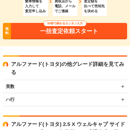
愛車情報を
買取店から
査定額を
入力して
電話、メール
比べて売却先
査定申し込み
でご連絡
を決める
90秒で終わるカンタン入力
無
一括査定依頼スタート
料
アルファード(トヨタ)の他グレード詳細を見てみ
る
英数
ハ行
アルファード(トヨタ) 2.5 X ウェルキャブ サイド