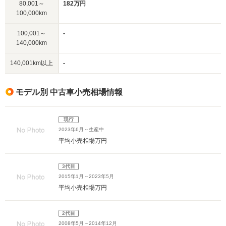
80,001～
182万円
100,000km
100,001～
-
140,000km
140,001km以上
-
モデル別 中古車小売相場情報
現行
2023年6月～生産中
平均小売相場
万円
3代目
2015年1月～2023年5月
平均小売相場
万円
2代目
2008年5月～2014年12月