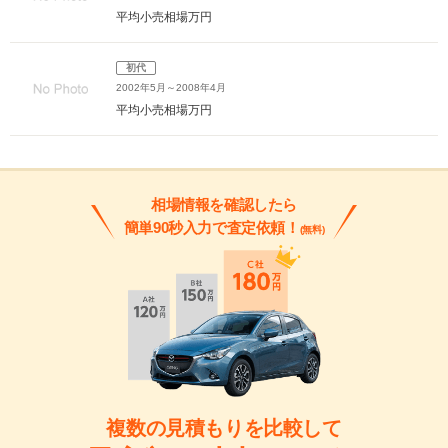
平均小売相場
万円
初代
2002年5月～2008年4月
平均小売相場
万円
相場情報を確認したら
簡単90秒入力で査定依頼！
(無料)
複数の見積もりを比較して