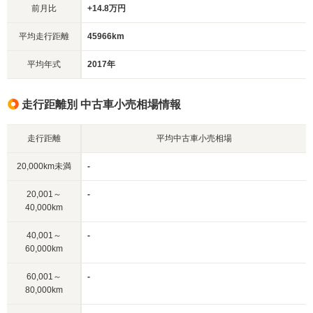
前月比
+14.8万円
平均走行距離
45966km
平均年式
2017年
走行距離別 中古車小売相場情報
走行距離
平均中古車小売相場
20,000km未満
-
20,001～
-
40,000km
40,001～
-
60,000km
60,001～
-
80,000km