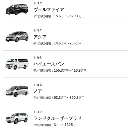
トヨタ
ヴェルファイア
15.6
629.1
平均買取相場：
万円〜
万円
トヨタ
アクア
14.6
236
平均買取相場：
万円〜
万円
トヨタ
ハイエースバン
155.3
416.9
平均買取相場：
万円〜
万円
トヨタ
ノア
53.3
320.3
平均買取相場：
万円〜
万円
トヨタ
ランドクルーザープラド
3
1325
平均買取相場：
万円〜
万円