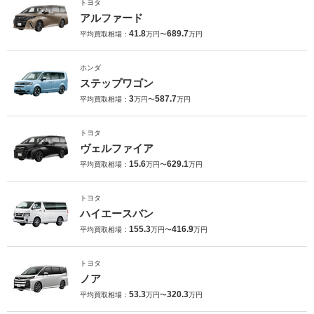
トヨタ
アルファード
41.8
689.7
平均買取相場：
万円〜
万円
ホンダ
ステップワゴン
3
587.7
平均買取相場：
万円〜
万円
トヨタ
ヴェルファイア
15.6
629.1
平均買取相場：
万円〜
万円
トヨタ
ハイエースバン
155.3
416.9
平均買取相場：
万円〜
万円
トヨタ
ノア
53.3
320.3
平均買取相場：
万円〜
万円