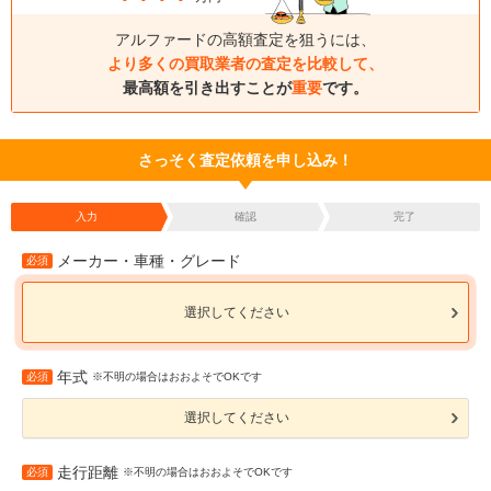
アルファードの高額査定を狙うには、
より多くの買取業者の査定を比較して、
最高額を引き出すことが
重要
です。
さっそく査定依頼を申し込み！
入力
確認
完了
メーカー・車種・グレード
必須
選択してください
年式
必須
※不明の場合はおおよそでOKです
選択してください
走行距離
必須
※不明の場合はおおよそでOKです