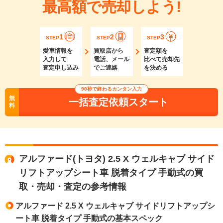
最高額で売却しよう!
1
2
3
STEP
STEP
STEP
愛車情報を
買取店から
査定額を
入力して
電話、メール
比べて売却先
査定申し込み
でご連絡
を決める
90秒で終わるカンタン入力
無
一括査定依頼スタート
料
アルファード(トヨタ) 2.5 X ウェルキャブ サイド
リフトアップシート車 脱着タイプ 手動式の買
取・売却・査定の参考情報
アルファード 2.5 X ウェルキャブ サイドリフトアップシ
ート車 脱着タイプ 手動式の基本スペック