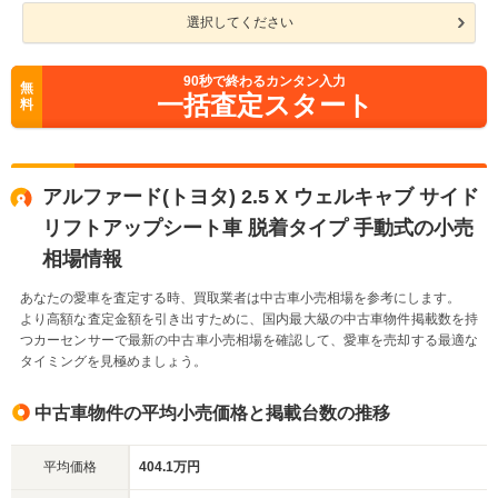
選択してください
90
秒で終わるカンタン入力
無
一括査定スタート
料
アルファード(トヨタ) 2.5 X ウェルキャブ サイド
リフトアップシート車 脱着タイプ 手動式の小売
相場情報
あなたの愛車を査定する時、買取業者は中古車小売相場を参考にします。
より高額な査定金額を引き出すために、国内最大級の中古車物件掲載数を持
つカーセンサーで最新の中古車小売相場を確認して、愛車を売却する最適な
タイミングを見極めましょう。
中古車物件の平均小売価格と掲載台数の推移
平均価格
404.1万円