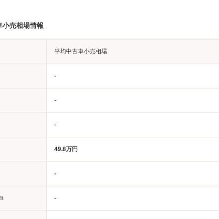
車小売相場情報
平均中古車小売相場
-
-
-
49.8万円
-
m
-