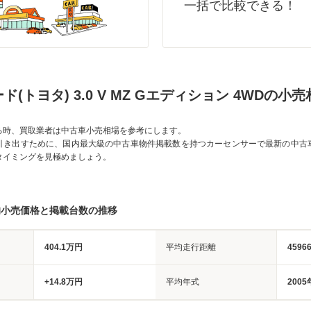
一括で比較できる！
(トヨタ) 3.0 V MZ Gエディション 4WDの小
る時、買取業者は中古車小売相場を参考にします。
引き出すために、国内最大級の中古車物件掲載数を持つカーセンサーで最新の中古
タイミングを見極めましょう。
均小売価格と掲載台数の推移
404.1万円
平均走行距離
4596
+14.8万円
平均年式
2005