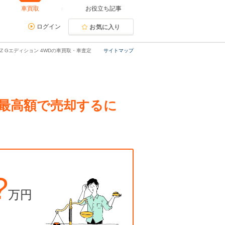
車買取
お役立ち記事
ログイン
お気に入り
MZ Gエディション 4WDの車買取・車査定
サイトマップ
定。最高額で売却するに
?
万円