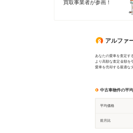
買取事業者が参画！
アルファード
あなたの愛車を査定す
より高額な査定金額を
愛車を売却する最適な
中古車物件の平
平均価格
前月比