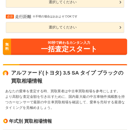
選択してください
走行距離
必須
※不明の場合はおおよそでOKです
選択してください
90
秒で終わるカンタン入力
無
一括査定スタート
料
アルファード(トヨタ) 3.5 SA タイプ ブラックの
買取相場情報
あなたの愛車を査定する時、買取業者は中古車買取相場を参考にします。
より高額な査定金額を引き出すために、国内最大級の中古車物件掲載数を持
つカーセンサーで最新の中古車買取相場を確認して、愛車を売却する最適な
タイミングを見極めましょう。
年式別 買取相場情報