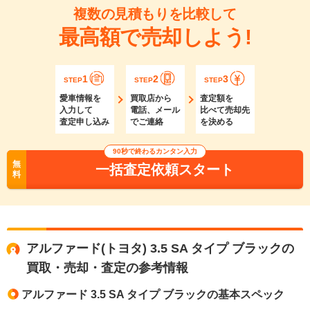
複数の見積もりを比較して
最高額で売却しよう!
1
2
3
STEP
STEP
STEP
愛車情報を
買取店から
査定額を
入力して
電話、メール
比べて売却先
査定申し込み
でご連絡
を決める
90秒で終わるカンタン入力
無
一括査定依頼スタート
料
アルファード(トヨタ) 3.5 SA タイプ ブラックの
買取・売却・査定の参考情報
アルファード 3.5 SA タイプ ブラックの基本スペック