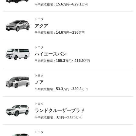
15.6
629.1
平均買取相場：
万円〜
万円
トヨタ
アクア
14.6
236
平均買取相場：
万円〜
万円
トヨタ
ハイエースバン
155.3
416.9
平均買取相場：
万円〜
万円
トヨタ
ノア
53.3
320.3
平均買取相場：
万円〜
万円
トヨタ
ランドクルーザープラド
3
1325
平均買取相場：
万円〜
万円
トヨタ