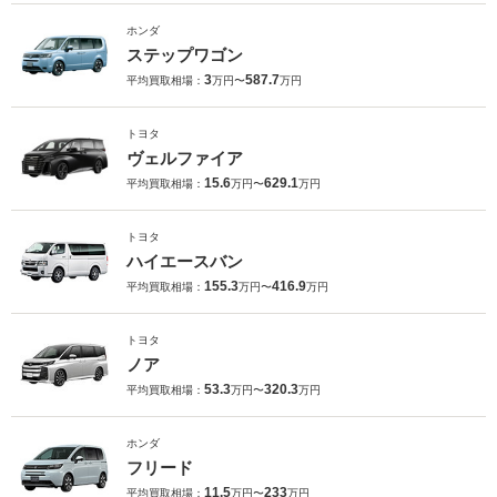
ホンダ
ステップワゴン
3
587.7
平均買取相場：
万円〜
万円
トヨタ
ヴェルファイア
15.6
629.1
平均買取相場：
万円〜
万円
トヨタ
ハイエースバン
155.3
416.9
平均買取相場：
万円〜
万円
トヨタ
ノア
53.3
320.3
平均買取相場：
万円〜
万円
ホンダ
フリード
11.5
233
平均買取相場：
万円〜
万円