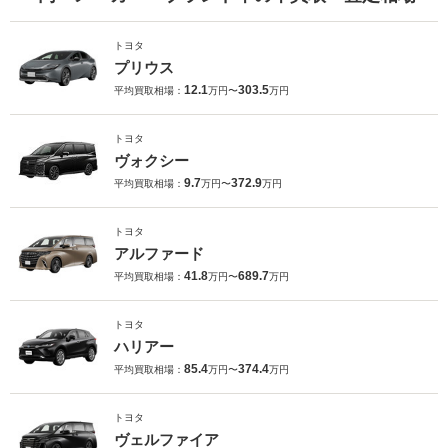
トヨタ
プリウス
12.1
303.5
平均買取相場：
万円〜
万円
トヨタ
ヴォクシー
9.7
372.9
平均買取相場：
万円〜
万円
トヨタ
アルファード
41.8
689.7
平均買取相場：
万円〜
万円
トヨタ
ハリアー
85.4
374.4
平均買取相場：
万円〜
万円
トヨタ
ヴェルファイア