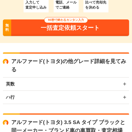
入力して
電話、メール
比べて売却先
査定申し込み
でご連絡
を決める
90秒で終わるカンタン入力
無
一括査定依頼スタート
料
アルファード(トヨタ)の他グレード詳細を見てみ
る
英数
ハ行
アルファード(トヨタ) 3.5 SA タイプ ブラックと
同一メーカー・ブランド車の車買取・査定相場