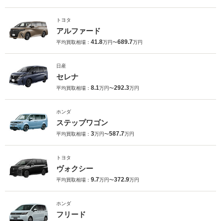
トヨタ
アルファード
41.8
689.7
平均買取相場：
万円〜
万円
日産
セレナ
8.1
292.3
平均買取相場：
万円〜
万円
ホンダ
ステップワゴン
3
587.7
平均買取相場：
万円〜
万円
トヨタ
ヴォクシー
9.7
372.9
平均買取相場：
万円〜
万円
ホンダ
フリード