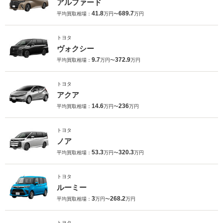
アルファード
41.8
689.7
平均買取相場：
万円〜
万円
トヨタ
ヴォクシー
9.7
372.9
平均買取相場：
万円〜
万円
トヨタ
アクア
14.6
236
平均買取相場：
万円〜
万円
トヨタ
ノア
53.3
320.3
平均買取相場：
万円〜
万円
トヨタ
ルーミー
3
268.2
平均買取相場：
万円〜
万円
トヨタ