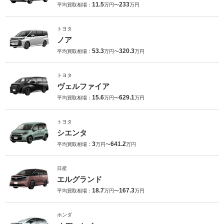
11.5
233
平均買取相場：
万円〜
万円
トヨタ
ノア
53.3
320.3
平均買取相場：
万円〜
万円
トヨタ
ヴェルファイア
15.6
629.1
平均買取相場：
万円〜
万円
トヨタ
シエンタ
3
641.2
平均買取相場：
万円〜
万円
日産
エルグランド
18.7
167.3
平均買取相場：
万円〜
万円
ホンダ