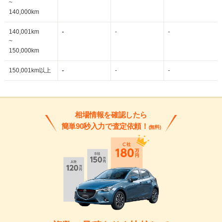
~
140,000km
140,001km
-
-
-
~
150,000km
150,001km以上
-
-
-
相場情報を確認したら
簡単90秒入力で査定依頼！
(無料)