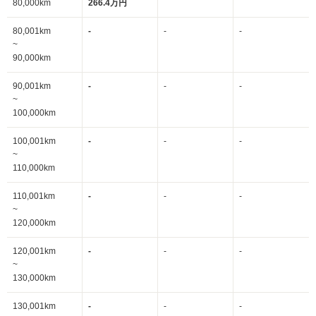
80,000km
266.4万円
80,001km
-
-
-
~
90,000km
90,001km
-
-
-
~
100,000km
100,001km
-
-
-
~
110,000km
110,001km
-
-
-
~
120,000km
120,001km
-
-
-
~
130,000km
130,001km
-
-
-