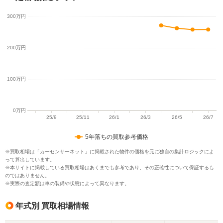
5年落ちの買取参考価格
※買取相場は「カーセンサーネット」に掲載された物件の価格を元に独自の集計ロジックによ
って算出しています。
※本サイトに掲載している買取相場はあくまでも参考であり、その正確性について保証するも
のではありません。
※実際の査定額は車の装備や状態によって異なります。
年式別 買取相場情報