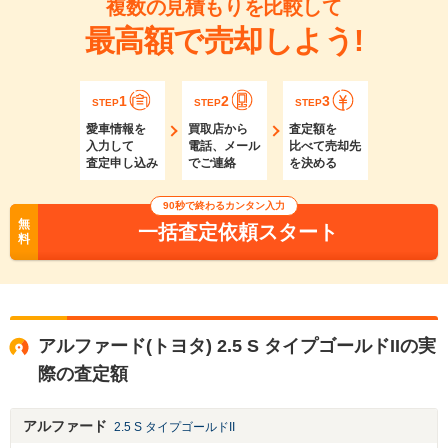
複数の見積もりを比較して
最高額で売却しよう!
1
2
3
STEP
STEP
STEP
愛車情報を
買取店から
査定額を
入力して
電話、メール
比べて売却先
査定申し込み
でご連絡
を決める
90秒で終わるカンタン入力
無
一括査定依頼スタート
料
アルファード(トヨタ) 2.5 S タイプゴールドIIの実
際の査定額
アルファード
2.5 S タイプゴールドII