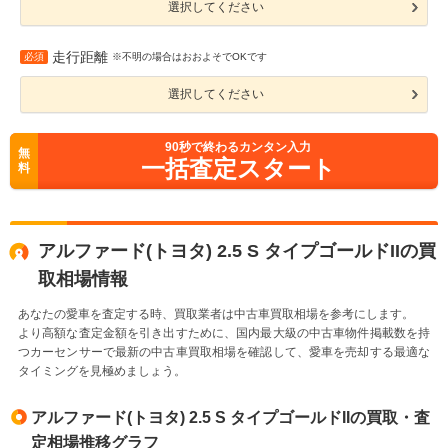
選択してください
走行距離
必須
※不明の場合はおおよそでOKです
選択してください
90
秒で終わるカンタン入力
無
一括査定スタート
料
アルファード(トヨタ) 2.5 S タイプゴールドIIの買
取相場情報
あなたの愛車を査定する時、買取業者は中古車買取相場を参考にします。
より高額な査定金額を引き出すために、国内最大級の中古車物件掲載数を持
つカーセンサーで最新の中古車買取相場を確認して、愛車を売却する最適な
タイミングを見極めましょう。
アルファード(トヨタ) 2.5 S タイプゴールドIIの買取・査
定相場推移グラフ