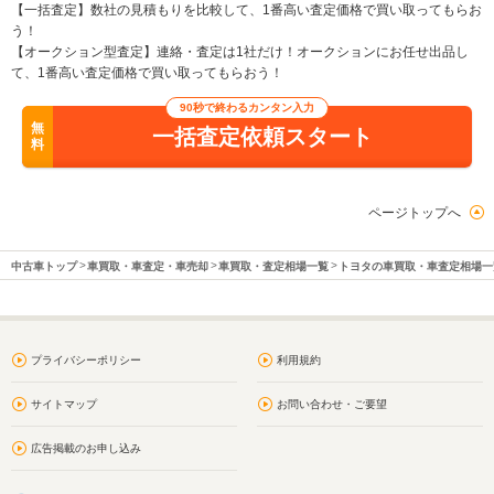
【一括査定】数社の見積もりを比較して、1番高い査定価格で買い取ってもらお
う！
【オークション型査定】連絡・査定は1社だけ！オークションにお任せ出品し
て、1番高い査定価格で買い取ってもらおう！
90秒で終わるカンタン入力
無
一括査定依頼スタート
料
ページトップへ
中古車トップ
車買取・車査定・車売却
車買取・査定相場一覧
トヨタの車買取・車査定相場一
プライバシーポリシー
利用規約
サイトマップ
お問い合わせ・ご要望
広告掲載のお申し込み