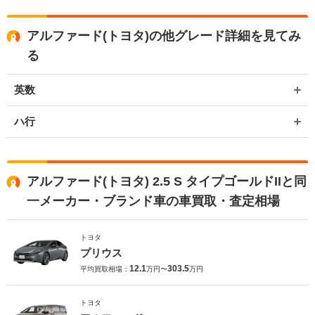
ております。
アルファード(トヨタ)の他グレード詳細を見てみ
る
英数
ハ行
アルファード(トヨタ) 2.5 S タイプゴールドIIと同
一メーカー・ブランド車の車買取・査定相場
トヨタ
プリウス
12.1
303.5
平均買取相場：
万円〜
万円
トヨタ