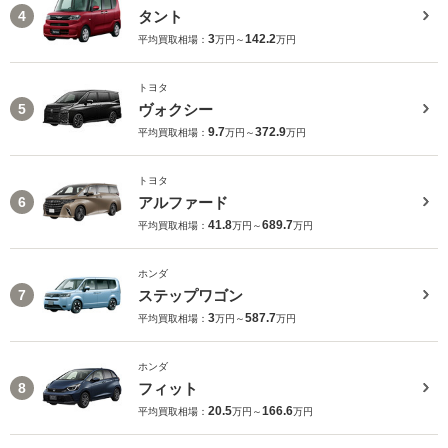
タント
4
3
142.2
平均買取相場：
万円～
万円
トヨタ
ヴォクシー
5
9.7
372.9
平均買取相場：
万円～
万円
トヨタ
アルファード
6
41.8
689.7
平均買取相場：
万円～
万円
ホンダ
ステップワゴン
7
3
587.7
平均買取相場：
万円～
万円
ホンダ
フィット
8
20.5
166.6
平均買取相場：
万円～
万円