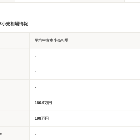
車小売相場情報
平均中古車小売相場
-
-
-
180.9万円
198万円
m
-