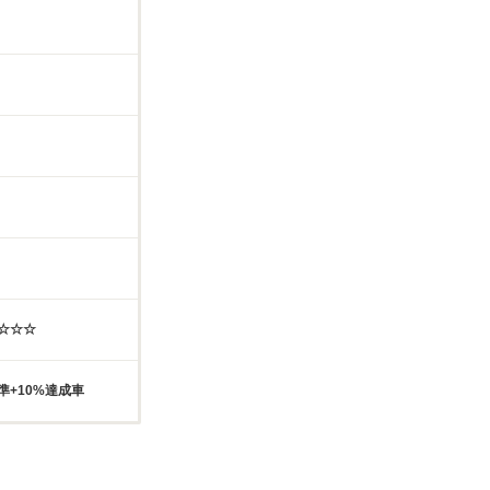
☆☆☆☆
準+10%達成車