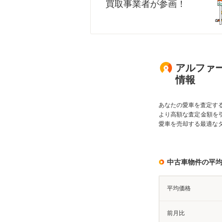
買取事業者が参画！
アルファー
情報
あなたの愛車を査定す
より高額な査定金額を
愛車を売却する最適な
中古車物件の平
平均価格
前月比