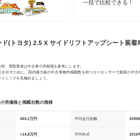
一括で比較できる！
ド(トヨタ) 2.5 X サイドリフトアップシート装
る時、買取業者は中古車小売相場を参考にします。
引き出すために、国内最大級の中古車物件掲載数を持つカーセンサーで最新の中古
タイミングを見極めましょう。
均小売価格と掲載台数の推移
404.1万円
平均走行距離
4596
+14.8万円
平均年式
2016