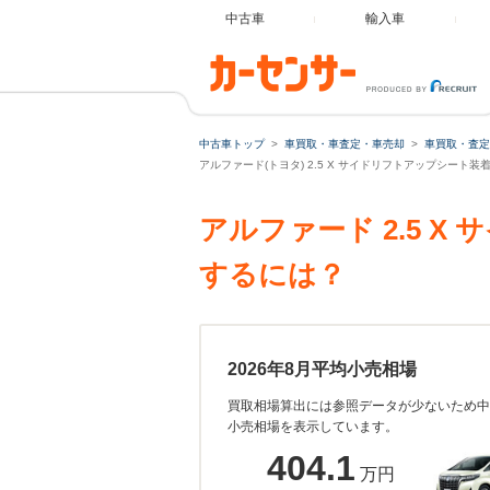
中古車
輸入車
中古車トップ
車買取・車査定・車売却
車買取・査定
アルファード(トヨタ) 2.5 X サイドリフトアップシート
アルファード 2.5 
するには？
2026年8月平均小売相場
買取相場算出には参照データが少ないため中
小売相場を表示しています。
404.1
万円