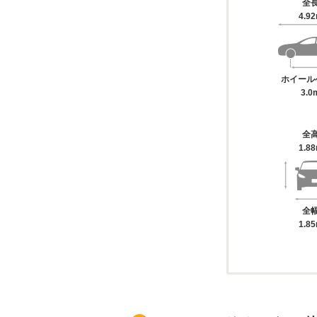
全
4.9
ホイール
3.0
全
1.8
全
1.8