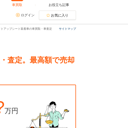
車買取
お役立ち記事
ログイン
お気に入り
ドリフトアップシート装着車の車買取・車査定
サイトマップ
取・査定。最高額で売却
?
万円