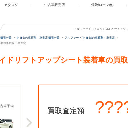
カタログ
中古車販売店
保険/ローン/他
アルファード（トヨタ） 2.5 X サイ
相場一覧
トヨタの車買取・車査定相場一覧
アルファード(トヨタ)の車買取・車査定
装着車の車買取・車査定
X サイドリフトアップシート装着車の買
???
古車平均
買取査定額