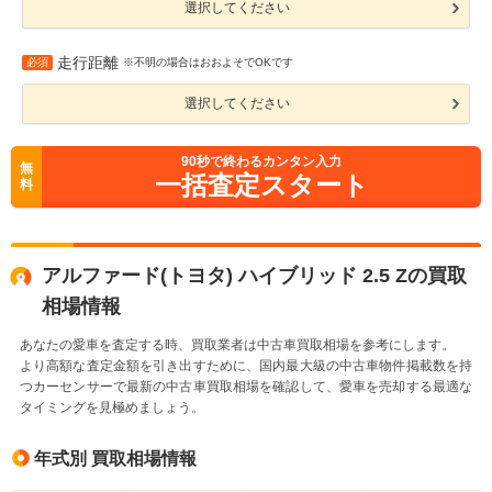
選択してください
走行距離
必須
※不明の場合はおおよそでOKです
選択してください
90
秒で終わるカンタン入力
無
一括査定スタート
料
アルファード(トヨタ) ハイブリッド 2.5 Zの買取
相場情報
あなたの愛車を査定する時、買取業者は中古車買取相場を参考にします。
より高額な査定金額を引き出すために、国内最大級の中古車物件掲載数を持
つカーセンサーで最新の中古車買取相場を確認して、愛車を売却する最適な
タイミングを見極めましょう。
年式別 買取相場情報