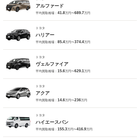
アルファード
41.8
689.7
平均買取相場：
万円〜
万円
トヨタ
ハリアー
85.4
374.4
平均買取相場：
万円〜
万円
トヨタ
ヴェルファイア
15.6
629.1
平均買取相場：
万円〜
万円
トヨタ
アクア
14.6
236
平均買取相場：
万円〜
万円
トヨタ
ハイエースバン
155.3
416.9
平均買取相場：
万円〜
万円