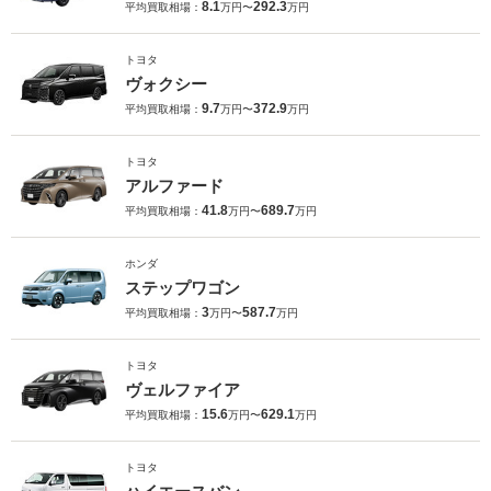
8.1
292.3
平均買取相場：
万円〜
万円
トヨタ
ヴォクシー
9.7
372.9
平均買取相場：
万円〜
万円
トヨタ
アルファード
41.8
689.7
平均買取相場：
万円〜
万円
ホンダ
ステップワゴン
3
587.7
平均買取相場：
万円〜
万円
トヨタ
ヴェルファイア
15.6
629.1
平均買取相場：
万円〜
万円
トヨタ