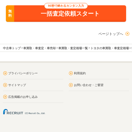
90秒で終わるカンタン入力
無
一括査定依頼スタート
料
ページトップへ
中古車トップ
車買取・車査定・車売却
車買取・査定相場一覧
トヨタの車買取・車査定相場一
プライバシーポリシー
利用規約
サイトマップ
お問い合わせ・ご要望
広告掲載のお申し込み