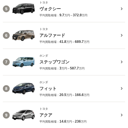
トヨタ
ヴォクシー
5
9.7
372.9
平均買取相場：
万円～
万円
トヨタ
アルファード
6
41.8
689.7
平均買取相場：
万円～
万円
ホンダ
ステップワゴン
7
3
587.7
平均買取相場：
万円～
万円
ホンダ
フィット
8
20.5
166.6
平均買取相場：
万円～
万円
トヨタ
アクア
9
14.6
236
平均買取相場：
万円～
万円