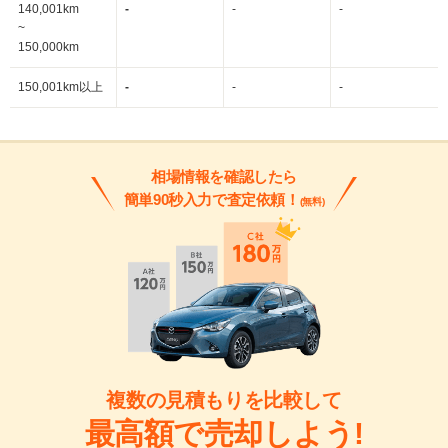
140,001km
-
-
-
~
150,000km
150,001km以上
-
-
-
相場情報を確認したら
簡単90秒入力で査定依頼！
(無料)
複数の見積もりを比較して
最高額で売却しよう!