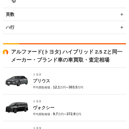
る
英数
ハ行
アルファード(トヨタ) ハイブリッド 2.5 Zと同一
メーカー・ブランド車の車買取・査定相場
トヨタ
プリウス
12.1
303.5
平均買取相場：
万円〜
万円
トヨタ
ヴォクシー
9.7
372.9
平均買取相場：
万円〜
万円
トヨタ