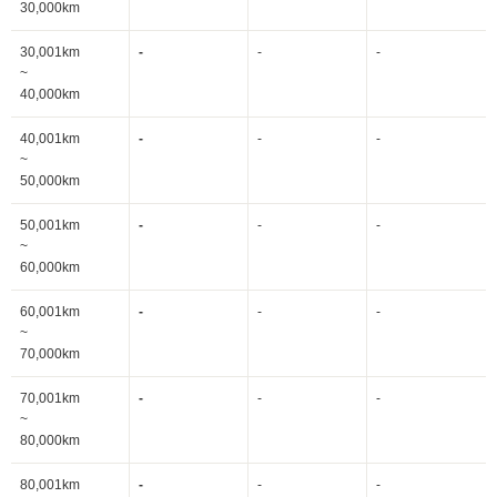
30,000km
30,001km
-
-
-
~
40,000km
40,001km
-
-
-
~
50,000km
50,001km
-
-
-
~
60,000km
60,001km
-
-
-
~
70,000km
70,001km
-
-
-
~
80,000km
80,001km
-
-
-