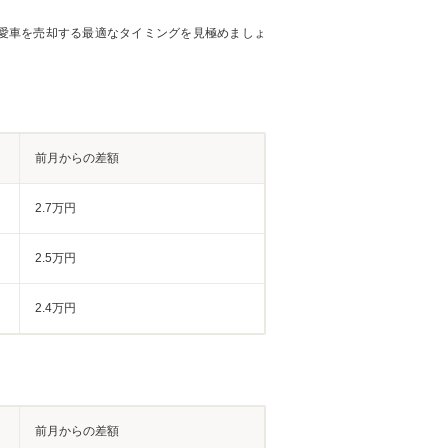
愛車を売却する最適なタイミングを見極めましょ
前月からの差額
2.7万円
2.5万円
2.4万円
前月からの差額