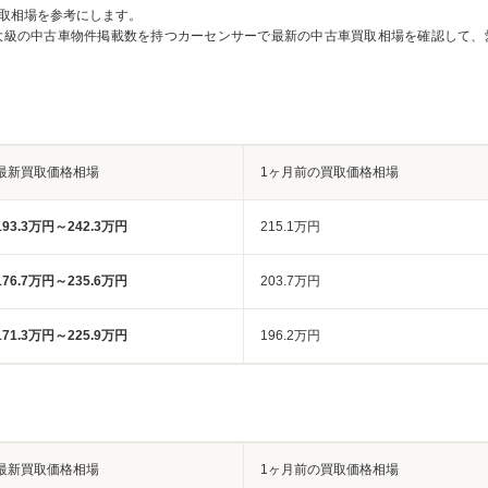
取相場を参考にします。
大級の中古車物件掲載数を持つカーセンサーで最新の中古車買取相場を確認して、
最新買取価格相場
1ヶ月前の買取価格相場
193.3万円～242.3万円
215.1万円
176.7万円～235.6万円
203.7万円
171.3万円～225.9万円
196.2万円
最新買取価格相場
1ヶ月前の買取価格相場