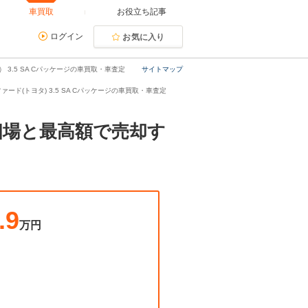
車買取
お役立ち記事
ログイン
お気に入り
 3.5 SA Cパッケージの車買取・車査定
サイトマップ
ァード(トヨタ) 3.5 SA Cパッケージの車買取・車査定
取相場と最高額で売却す
.9
万円