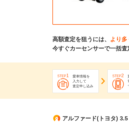
高額査定を狙うには、
より多
今すぐカーセンサーで一括査
1
2
STEP
STEP
愛車情報を
入力して
査定申し込み
アルファード(トヨタ) 3.