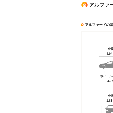
アルファー
アルファードの
全
4.9
ホイール
3.0
全
1.8