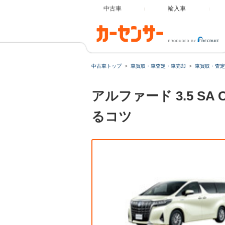
中古車
輸入車
中古車トップ
車買取・車査定・車売却
車買取・査定
アルファード 3.5 
るコツ