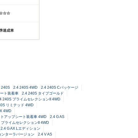
☆☆☆☆
基準達成車
4 240S
2.4 240S 4WD
2.4 240S Cパッケージ
プシート装着車
2.4 240S タイプゴールド
.4 240S プライムセレクションII 4WD
240S リミテッド 4WD
0X 4WD
ドリフトアップシート装着車 4WD
2.4 G AS
 AS プライムセレクションII 4WD
2.4 G AX Lエディション
アルカンターラバージョン
2.4 V AS