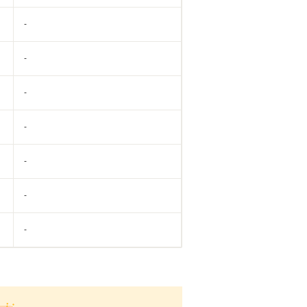
-
-
-
-
-
-
-