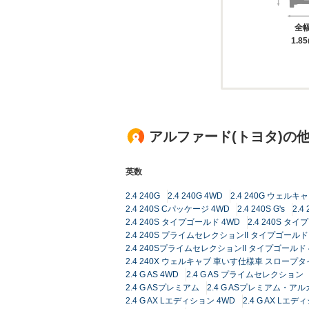
全
1.8
アルファード(トヨタ)の
英数
2.4 240G
2.4 240G 4WD
2.4 240G ウェル
2.4 240S Cパッケージ 4WD
2.4 240S G's
2.
2.4 240S タイプゴールド 4WD
2.4 240S タイ
2.4 240S プライムセレクションII タイプゴールド
2.4 240SプライムセレクションII タイプゴールド 
2.4 240X ウェルキャブ 車いす仕様車 スロープタ
2.4 G AS 4WD
2.4 G AS プライムセレクション
2.4 G ASプレミアム
2.4 G ASプレミアム・
2.4 G AX Lエディション 4WD
2.4 G AX L