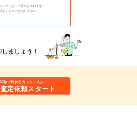
ジックによって算出しています。
証するものではありません。
却
しましょう！
90秒で終わるカンタン入力
括査定依頼スタート