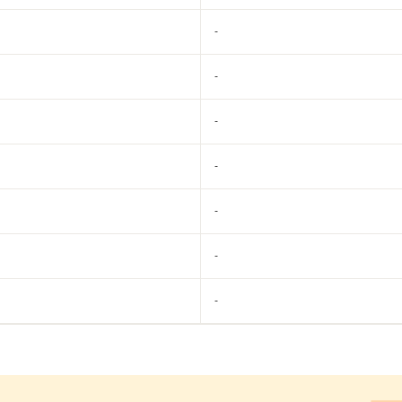
-
-
-
-
-
-
-