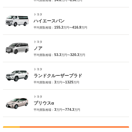
14.6
236
平均買取相場：
万円〜
万円
トヨタ
ハイエースバン
155.3
416.9
平均買取相場：
万円〜
万円
トヨタ
ノア
53.3
320.3
平均買取相場：
万円〜
万円
トヨタ
ランドクルーザープラド
3
1325
平均買取相場：
万円〜
万円
トヨタ
プリウスα
3
774.3
平均買取相場：
万円〜
万円