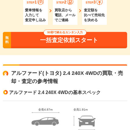
1
2
3
STEP
STEP
STEP
愛車情報を
買取店から
査定額を
入力して
電話、メール
比べて売却先
査定申し込み
でご連絡
を決める
90秒で終わるカンタン入力
無
一括査定依頼スタート
料
アルファード(トヨタ) 2.4 240X 4WDの買取・売
却・査定の参考情報
アルファード 2.4 240X 4WDの基本スペック
全長4.87m
全高1.91m