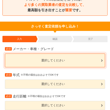
より多くの買取業者の査定を比較して、
最高額を引き出すことが
重要
です。
さっそく査定依頼を申し込み！
入力
確認
完了
メーカー・車種・グレード
必須
選択してください
年式
必須
※不明の場合はおおよそでOKです
選択してください
走行距離
必須
※不明の場合はおおよそでOKです
選択してください