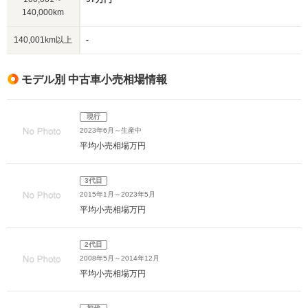
140,000km
140,001km以上
-
モデル別 中古車小売相場情報
現行
2023年6月～生産中
平均小売相場
万円
3代目
2015年1月～2023年5月
平均小売相場
万円
2代目
2008年5月～2014年12月
平均小売相場
万円