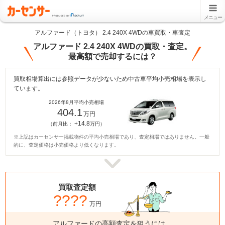
メニュー
アルファード（トヨタ） 2.4 240X 4WDの車買取・車査定
アルファード 2.4 240X 4WDの買取・査定。
最高額で売却するには？
買取相場算出には参照データが少ないため中古車平均小売相場を表示し
ています。
2026年8月平均小売相場
404.1
万円
+14.8
（前月比：
万円）
※上記はカーセンサー掲載物件の平均小売相場であり、査定相場ではありません。一般
的に、査定価格は小売価格より低くなります。
買取査定額
????
万円
アルファードの高額査定を狙うには、