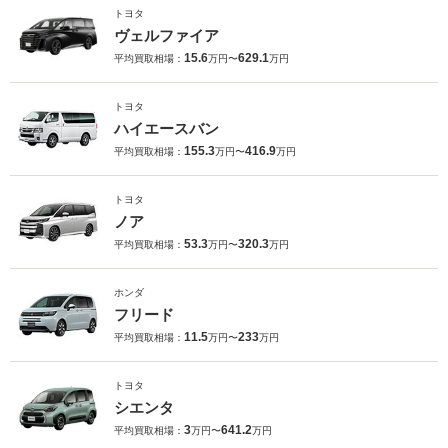
トヨタ
ヴェルファイア
15.6
629.1
平均買取相場：
万円〜
万円
トヨタ
ハイエースバン
155.3
416.9
平均買取相場：
万円〜
万円
トヨタ
ノア
53.3
320.3
平均買取相場：
万円〜
万円
ホンダ
フリード
11.5
233
平均買取相場：
万円〜
万円
トヨタ
シエンタ
3
641.2
平均買取相場：
万円〜
万円