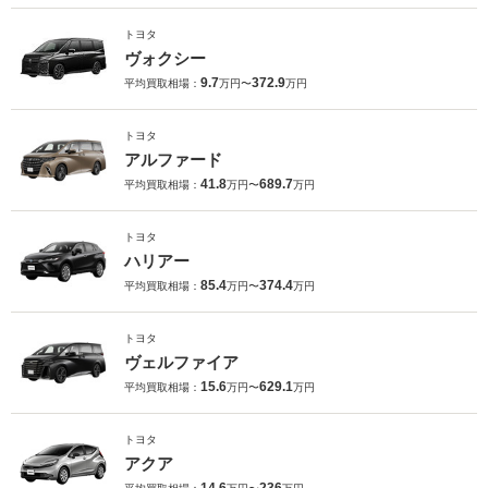
トヨタ
ヴォクシー
9.7
372.9
平均買取相場：
万円〜
万円
トヨタ
アルファード
41.8
689.7
平均買取相場：
万円〜
万円
トヨタ
ハリアー
85.4
374.4
平均買取相場：
万円〜
万円
トヨタ
ヴェルファイア
15.6
629.1
平均買取相場：
万円〜
万円
トヨタ
アクア