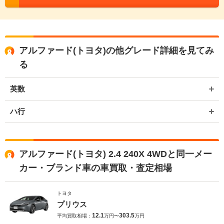
アルファード(トヨタ)の他グレード詳細を見てみ
る
英数
ハ行
アルファード(トヨタ) 2.4 240X 4WDと同一メー
カー・ブランド車の車買取・査定相場
トヨタ
プリウス
12.1
303.5
平均買取相場：
万円〜
万円