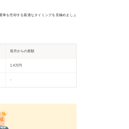
愛車を売却する最適なタイミングを見極めましょ
前月からの差額
1.4万円
-