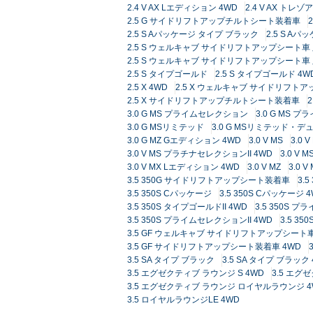
2.4 V AX Lエディション 4WD
2.4 V AX 
2.5 G サイドリフトアップチルトシート装着車
2.5 S Aパッケージ タイプ ブラック
2.5 S A
2.5 S ウェルキャブ サイドリフトアップシート車
2.5 S ウェルキャブ サイドリフトアップシート車 
2.5 S タイプゴールド
2.5 S タイプゴールド 4W
2.5 X 4WD
2.5 X ウェルキャブ サイドリフト
2.5 X サイドリフトアップチルトシート装着車
3.0 G MS プライムセレクション
3.0 G MS 
3.0 G MSリミテッド
3.0 G MSリミテッド・
3.0 G MZ Gエディション 4WD
3.0 V MS
3.0 
3.0 V MS プラチナセレクションII 4WD
3.0 
3.0 V MX Lエディション 4WD
3.0 V MZ
3.0 
3.5 350G サイドリフトアップシート装着車
3.
3.5 350S Cパッケージ
3.5 350S Cパッケージ 
3.5 350S タイプゴールドII 4WD
3.5 350S 
3.5 350S プライムセレクションII 4WD
3.5 3
3.5 GF ウェルキャブ サイドリフトアップシート
3.5 GF サイドリフトアップシート装着車 4WD
3.5 SA タイプ ブラック
3.5 SA タイプ ブラック
3.5 エグゼクティブ ラウンジ S 4WD
3.5 エグ
3.5 エグゼクティブ ラウンジ ロイヤルラウンジ 4
3.5 ロイヤルラウンジLE 4WD