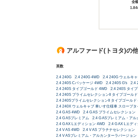
全
1.8
アルファード(トヨタ)の
英数
2.4 240G
2.4 240G 4WD
2.4 240G ウェル
2.4 240S Cパッケージ 4WD
2.4 240S G's
2.
2.4 240S タイプゴールド 4WD
2.4 240S タイ
2.4 240S プライムセレクションII タイプゴールド
2.4 240SプライムセレクションII タイプゴールド 
2.4 240X ウェルキャブ 車いす仕様車 スロープタ
2.4 G AS 4WD
2.4 G AS プライムセレクション
2.4 G ASプレミアム
2.4 G ASプレミアム・
2.4 G AX Lエディション 4WD
2.4 G AX L
2.4 V AS 4WD
2.4 V AS プラチナセレクション
2.4 V ASプレミアム・アルカンターラバージョン