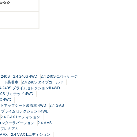
☆☆☆☆
4 240S
2.4 240S 4WD
2.4 240S Cパッケージ
プシート装着車
2.4 240S タイプゴールド
.4 240S プライムセレクションII 4WD
240S リミテッド 4WD
0X 4WD
ドリフトアップシート装着車 4WD
2.4 G AS
 AS プライムセレクションII 4WD
2.4 G AX Lエディション
アルカンターラバージョン
2.4 V AS
 ASプレミアム
 V AX
2.4 V AX Lエディション