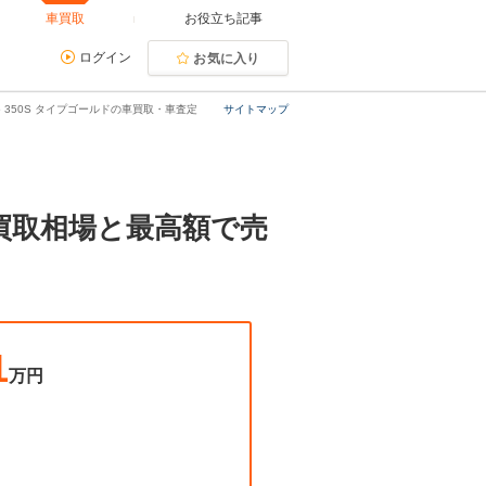
車買取
お役立ち記事
ログイン
お気に入り
5 350S タイプゴールドの車買取・車査定
サイトマップ
均買取相場と最高額で売
1
万円