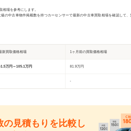
取相場を参考にします。
大級の中古車物件掲載数を持つカーセンサーで最新の中古車買取相場を確認して、
最新買取価格相場
1ヶ月前の買取価格相場
61.5万円～105.1万円
81.9万円
-
数の見積もりを比較し