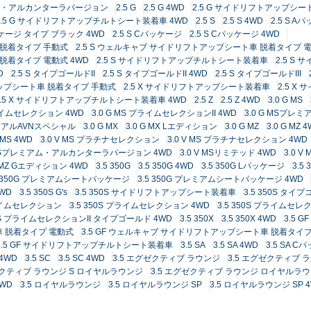
トレゾア・アルカンターラバージョン
2.5 G
2.5 G 4WD
2.5 G サイドリフトアップシ
2.5 G サイドリフトアップチルトシート装着車 4WD
2.5 S
2.5 S 4WD
2.5 S A
パッケージ タイプ ブラック 4WD
2.5 S Cパッケージ
2.5 S Cパッケージ 4WD
 脱着タイプ 手動式
2.5 S ウェルキャブ サイドリフトアップシート車 脱着タイプ 
脱着タイプ 電動式 4WD
2.5 S サイドリフトアップチルトシート装着車
2.5 S
D
2.5 S タイプゴールドII
2.5 S タイプゴールドII 4WD
2.5 S タイプゴールドIII
アップシート車 脱着タイプ 手動式
2.5 X サイドリフトアップシート装着車
2.5 
2.5 X サイドリフトアップチルトシート装着車 4WD
2.5 Z
2.5 Z 4WD
3.0 G MS
プライムセレクション 4WD
3.0 G MS プライムセレクションII 4WD
3.0 G MSプ
デュアルAVNスペシャル
3.0 G MX
3.0 G MX Lエディション
3.0 G MZ
3.0 G MZ 
V MS 4WD
3.0 V MS プラチナセレクション
3.0 V MS プラチナセレクション 4WD
V MSプレミアム・アルカンターラバージョン 4WD
3.0 V MSリミテッド 4WD
3.0 
V MZ Gエディション 4WD
3.5 350G
3.5 350G 4WD
3.5 350G Lパッケージ
3.5
5 350G プレミアムシートパッケージ
3.5 350G プレミアムシートパッケージ 4WD
4WD
3.5 350S G's
3.5 350S サイドリフトアップシート装着車
3.5 350S タイ
プライムセレクション
3.5 350S プライムセレクション 4WD
3.5 350S プライムセレ
50S プライムセレクションII タイプゴールド 4WD
3.5 350X
3.5 350X 4WD
3.5 GF
車 脱着タイプ 電動式
3.5 GF ウェルキャブ サイドリフトアップシート車 脱着タイプ
3.5 GF サイドリフトアップチルトシート装着車
3.5 SA
3.5 SA 4WD
3.5 SA 
 4WD
3.5 SC
3.5 SC 4WD
3.5 エグゼクティブ ラウンジ
3.5 エグゼクティブ 
ゼクティブ ラウンジ S ロイヤルラウンジ
3.5 エグゼクティブ ラウンジ ロイヤルラ
WD
3.5 ロイヤルラウンジ
3.5 ロイヤルラウンジ SP
3.5 ロイヤルラウンジ SP 