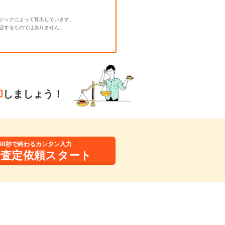
ジックによって算出しています。
証するものではありません。
却
しましょう！
90秒で終わるカンタン入力
括査定依頼スタート