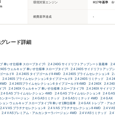
幅
環境対策エンジン
H17年基準 
4m
燃費基準達成
-
他グレード詳細
キャブ 車いす仕様車 スロープタイプI
2.4 240G サイドリフトアップシート装着車
2.
4 240S ウェルキャブ 車いす仕様車 スロープタイプI
2.4 240S サイドリフトアッ
プゴールドII
2.4 240S タイプゴールドII 4WD
2.4 240S プライムセレクションII
2
2.4 240S プライムセレクションII タイプゴールドII
2.4 240S リミテッド
2.4 
4WD
2.4 240SプライムセレクションII タイプゴールドII 4WD
2.4 240X
2.4 24
イプI
2.4 240X ウェルキャブ 車いす仕様車 スロープタイプII
2.4 240X サイ
2.4 G AS プライムセレクション 4WD
2.4 G AS プライムセレクションII
2.4 G
アルカンターラバージョン
2.4 G ASリミテッド
2.4 G ASリミテッド 4WD
2.4 G AX
エディション ウェルキャブ スロープタイプII 車いす1脚仕様車
2.4 G AX トレゾア・
2.4 V AS プラチナセレクションII
2.4 V AS プラチナセレクションII 4WD
2.4 V
2.4 V ASプレミアム・アルカンターラバージョン 4WD
2.4 V ASリミテッド
2.4