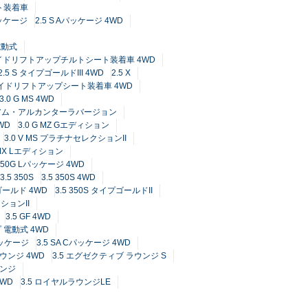
ート装着車
パッケージ
2.5 S Aパッケージ 4WD
電動式
 サイドリフトアップチルトシート装着車 4WD
2.5 S タイプゴールドIII 4WD
2.5 X
X サイドリフトアップシート装着車 4WD
3.0 G MS 4WD
レミアム・アルカンターラバージョン
4WD
3.0 G MZ Gエディション
3.0 V MS プラチナセレクションII
V MX Lエディション
 350G Lパッケージ 4WD
3.5 350S
3.5 350S 4WD
プゴールド 4WD
3.5 350S タイプゴールドII
クションII
3.5 GF 4WD
 電動式 4WD
Cパッケージ
3.5 SA Cパッケージ 4WD
ラウンジ 4WD
3.5 エグゼクティブ ラウンジ S
ウンジ
4WD
3.5 ロイヤルラウンジLE