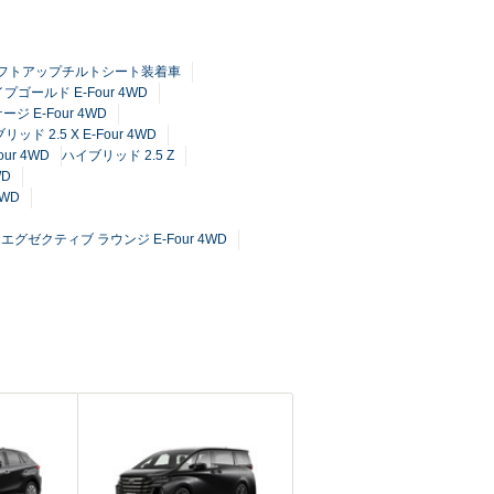
ドリフトアップチルトシート装着車
プゴールド E-Four 4WD
ジ E-Four 4WD
ッド 2.5 X E-Four 4WD
r 4WD
ハイブリッド 2.5 Z
WD
WD
エグゼクティブ ラウンジ E-Four 4WD